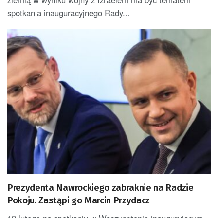
spotkania inauguracyjnego Rady...
Prezydenta Nawrockiego zabraknie na Radzie
Pokoju. Zastąpi go Marcin Przydacz
19 lutego na spotkaniu w Waszyngtonie inaugurującym