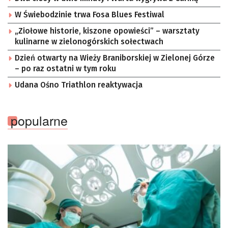
W Świebodzinie trwa Fosa Blues Festiwal
„Ziołowe historie, kiszone opowieści” – warsztaty
kulinarne w zielonogórskich sołectwach
Dzień otwarty na Wieży Braniborskiej w Zielonej Górze
– po raz ostatni w tym roku
Udana Ośno Triathlon reaktywacja
popularne