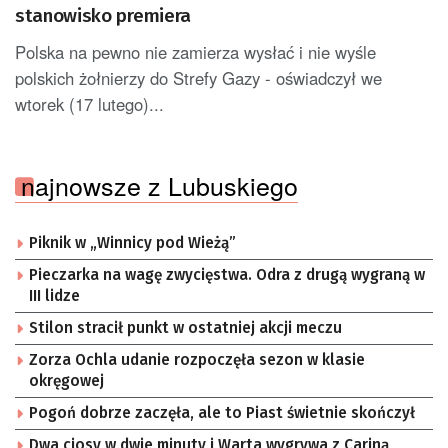
stanowisko premiera
Polska na pewno nie zamierza wysłać i nie wyśle
polskich żołnierzy do Strefy Gazy - oświadczył we
wtorek (17 lutego)...
najnowsze z Lubuskiego
Piknik w „Winnicy pod Wieżą”
Pieczarka na wagę zwycięstwa. Odra z drugą wygraną w
III lidze
Stilon stracił punkt w ostatniej akcji meczu
Zorza Ochla udanie rozpoczęła sezon w klasie
okręgowej
Pogoń dobrze zaczęła, ale to Piast świetnie skończył
Dwa ciosy w dwie minuty i Warta wygrywa z Cariną