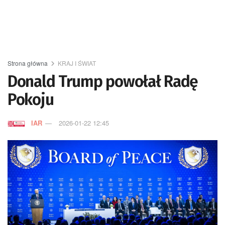
Strona główna
KRAJ I ŚWIAT
Donald Trump powołał Radę
Pokoju
IAR
2026-01-22 12:45