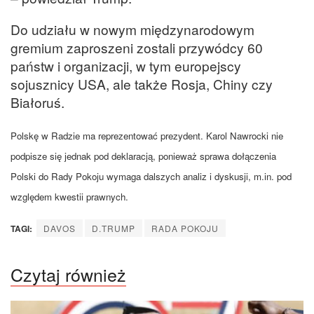
Do udziału w nowym międzynarodowym
gremium zaproszeni zostali przywódcy 60
państw i organizacji, w tym europejscy
sojusznicy USA, ale także Rosja, Chiny czy
Białoruś.
Polskę w Radzie ma reprezentować prezydent. Karol Nawrocki nie
podpisze się jednak pod deklaracją, ponieważ sprawa dołączenia
Polski do Rady Pokoju wymaga dalszych analiz i dyskusji, m.in. pod
względem kwestii prawnych.
TAGI:
DAVOS
D.TRUMP
RADA POKOJU
Czytaj również