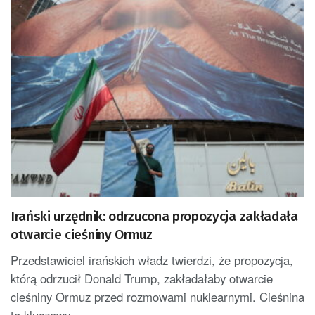
Irański urzędnik: odrzucona propozycja zakładała
otwarcie cieśniny Ormuz
Przedstawiciel irańskich władz twierdzi, że propozycja,
którą odrzucił Donald Trump, zakładałaby otwarcie
cieśniny Ormuz przed rozmowami nuklearnymi. Cieśnina