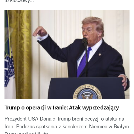
to kluczowy...
Trump o operacji w Iranie: Atak wyprzedzający
Prezydent USA Donald Trump broni decyzji o ataku na
Iran. Podczas spotkania z kanclerzem Niemiec w Białym
Domu podkreślił, że...