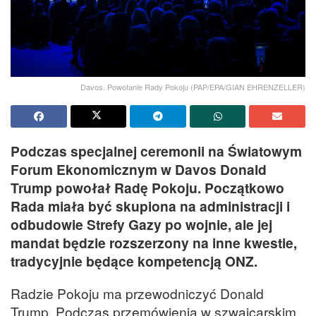
Davos. Powołanie Rady Pokoju (PAP/EPA/GIAN EHRENZELLER)
Podczas specjalnej ceremonii na Światowym
Forum Ekonomicznym w Davos Donald
Trump powołał Radę Pokoju. Początkowo
Rada miała być skupiona na administracji i
odbudowie Strefy Gazy po wojnie, ale jej
mandat będzie rozszerzony na inne kwestie,
tradycyjnie będące kompetencją ONZ.
Radzie Pokoju ma przewodniczyć Donald
Trump. Podczas przemówienia w szwajcarskim