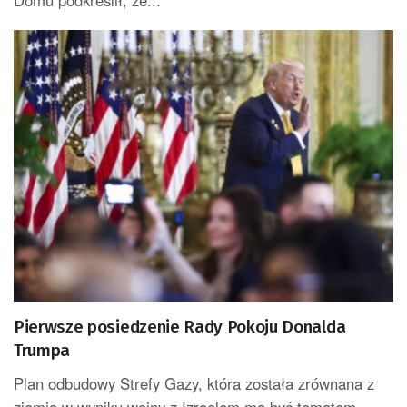
Pierwsze posiedzenie Rady Pokoju Donalda
Trumpa
Plan odbudowy Strefy Gazy, która została zrównana z
ziemią w wyniku wojny z Izraelem ma być tematem