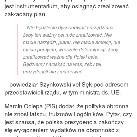
jest instrumentarium, aby osiągnąć zrealizować
zakładany plan.
– Nie będziecie dysponowali narzędziami,
żeby ten ważny cel móc zrealizować. Nie
macie narzędzi, planu, nie macie ambicji, nie
macie pomysłu, wreszcie determinacji, żeby
zrealizować ważne dla Polski cele.
Będziemy naciskać na was, żeby tej
prezydencji nie zmarnować
– powiedział Szynkowski vel Sęk pod adresem
przedstawicieli rządu, w tym ministra ds. UE.
Marcin Ociepa (PiS) dodał, że polityka obronna
nie znosi fałszu, truizmów i ogólników. Pytał, czy
jest szansa, że polska prezydencja zakończy
się wyłączeniem wydatków na obronność z