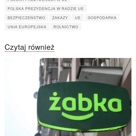
POLSKA PREZYDENCJA W RADZIE UE
BEZPIECZEŃSTWO
ZAKAZY
UE
GOSPODARKA
UNIA EUROPEJSKA
ROLNICTWO
Czytaj również