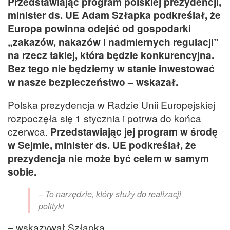
Przedstawiając program polskiej prezydencji,
minister ds. UE Adam Szłapka podkreślał, że
Europa powinna odejść od gospodarki
„zakazów, nakazów i nadmiernych regulacji”
na rzecz takiej, która będzie konkurencyjna.
Bez tego nie będziemy w stanie inwestować
w nasze bezpieczeństwo – wskazał.
Polska prezydencja w Radzie Unii Europejskiej
rozpoczęła się 1 stycznia i potrwa do końca
czerwca.
Przedstawiając jej program w środę
w Sejmie, minister ds. UE podkreślał, że
prezydencja nie może być celem w samym
sobie.
– To narzędzie, który służy do realizacji
polityki
– wskazywał Szłapka.