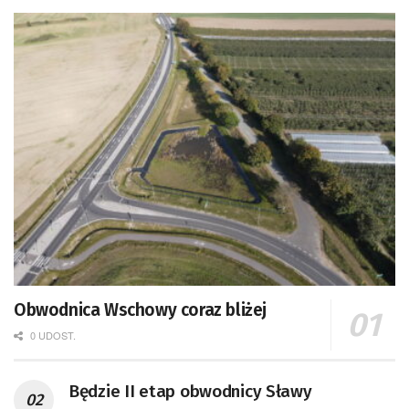
Obwodnica Wschowy coraz bliżej
0 UDOST.
Będzie II etap obwodnicy Sławy