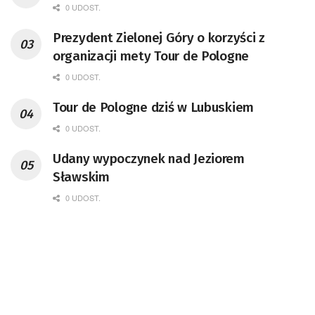
0 UDOST.
Prezydent Zielonej Góry o korzyści z
organizacji mety Tour de Pologne
0 UDOST.
Tour de Pologne dziś w Lubuskiem
0 UDOST.
Udany wypoczynek nad Jeziorem
Sławskim
0 UDOST.