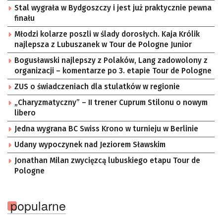
Stal wygrała w Bydgoszczy i jest już praktycznie pewna
finału
Młodzi kolarze poszli w ślady dorosłych. Kaja Królik
najlepsza z Lubuszanek w Tour de Pologne Junior
Bogusławski najlepszy z Polaków, Lang zadowolony z
organizacji – komentarze po 3. etapie Tour de Pologne
ZUS o świadczeniach dla stulatków w regionie
„Charyzmatyczny” – II trener Cuprum Stilonu o nowym
libero
Jedna wygrana BC Swiss Krono w turnieju w Berlinie
Udany wypoczynek nad Jeziorem Sławskim
Jonathan Milan zwycięzcą lubuskiego etapu Tour de
Pologne
popularne