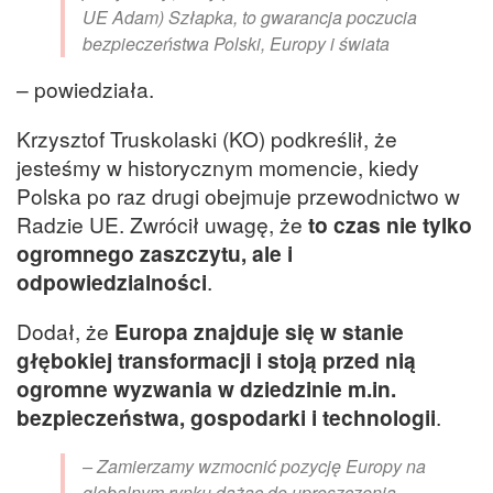
UE Adam) Szłapka, to gwarancja poczucia
bezpieczeństwa Polski, Europy i świata
– powiedziała.
Krzysztof Truskolaski (KO) podkreślił, że
jesteśmy w historycznym momencie, kiedy
Polska po raz drugi obejmuje przewodnictwo w
Radzie UE. Zwrócił uwagę, że
to czas nie tylko
ogromnego zaszczytu, ale i
odpowiedzialności
.
Dodał, że
Europa znajduje się w stanie
głębokiej transformacji i stoją przed nią
ogromne wyzwania w dziedzinie m.in.
bezpieczeństwa, gospodarki i technologii
.
– Zamierzamy wzmocnić pozycję Europy na
globalnym rynku dążąc do uproszczenia