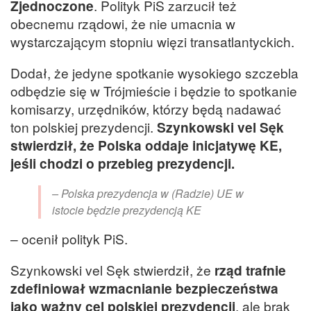
Zjednoczone
. Polityk PiS zarzucił też
obecnemu rządowi, że nie umacnia w
wystarczającym stopniu więzi transatlantyckich.
Dodał, że jedyne spotkanie wysokiego szczebla
odbędzie się w Trójmieście i będzie to spotkanie
komisarzy, urzędników, którzy będą nadawać
ton polskiej prezydencji.
Szynkowski vel Sęk
stwierdził, że Polska oddaje inicjatywę KE,
jeśli chodzi o przebieg prezydencji.
– Polska prezydencja w (Radzie) UE w
istocie będzie prezydencją KE
– ocenił polityk PiS.
Szynkowski vel Sęk stwierdził, że
rząd trafnie
zdefiniował wzmacnianie bezpieczeństwa
jako ważny cel polskiej prezydencji
, ale brak