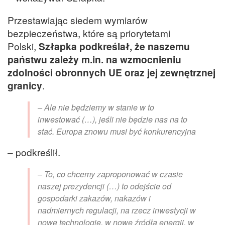
Przestawiając siedem wymiarów
bezpieczeństwa, które są priorytetami
Polski,
Szłapka podkreślał, że naszemu
państwu zależy m.in. na wzmocnieniu
zdolności obronnych UE oraz jej zewnętrznej
granicy
.
– Ale nie będziemy w stanie w to
inwestować (…), jeśli nie będzie nas na to
stać. Europa znowu musi być konkurencyjna
– podkreślił.
– To, co chcemy zaproponować w czasie
naszej prezydencji (…) to odejście od
gospodarki zakazów, nakazów i
nadmiernych regulacji, na rzecz inwestycji w
nowe technologie, w nowe źródła energii, w