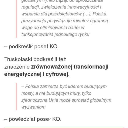
regulacji, zwiększenia innowacyjności i
wsparcia dla przedsiębiorców (…). Polska
prezydencja przywiązuje również ogromną
wagę do eliminowania barier w
funkcjonowania jednolitego rynku
– podkreślił poseł KO.
Truskolaski podkreślił też
znaczenie
zrównoważonej transformacji
energetycznej i cyfrowej
.
– Polska zamierza być liderem budującym
mosty, a nie budującym mury, tylko
zjednoczona Unia może sprostać globalnym
wyzwaniom
– powiedział poseł KO.