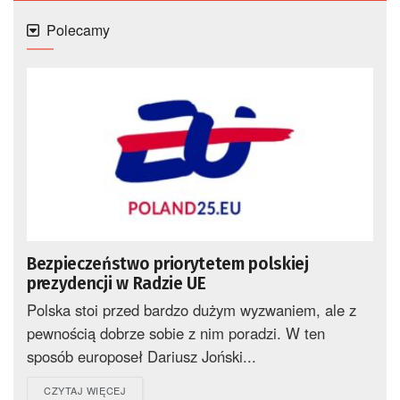
Polecamy
Bezpieczeństwo priorytetem polskiej
prezydencji w Radzie UE
Polska stoi przed bardzo dużym wyzwaniem, ale z
pewnością dobrze sobie z nim poradzi. W ten
sposób europoseł Dariusz Joński...
DETAILS
CZYTAJ WIĘCEJ