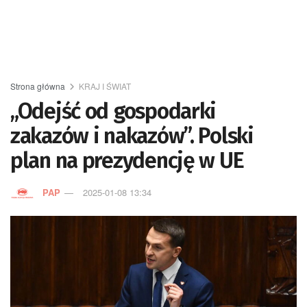
Strona główna
KRAJ I ŚWIAT
„Odejść od gospodarki
zakazów i nakazów”. Polski
plan na prezydencję w UE
PAP
2025-01-08 13:34