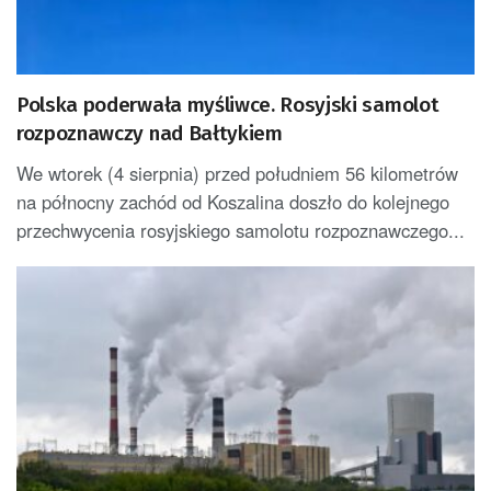
Polska poderwała myśliwce. Rosyjski samolot
rozpoznawczy nad Bałtykiem
We wtorek (4 sierpnia) przed południem 56 kilometrów
na północny zachód od Koszalina doszło do kolejnego
przechwycenia rosyjskiego samolotu rozpoznawczego...