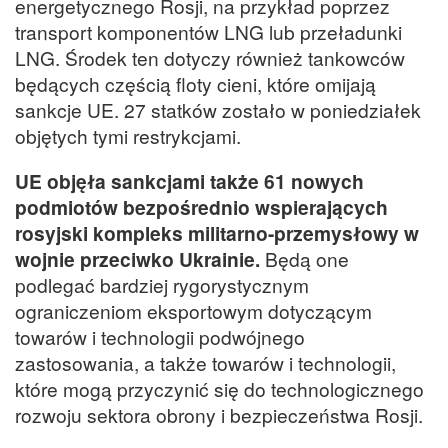
energetycznego Rosji, na przykład poprzez
transport komponentów LNG lub przeładunki
LNG. Środek ten dotyczy również tankowców
będących częścią floty cieni, które omijają
sankcje UE. 27 statków zostało w poniedziałek
objętych tymi restrykcjami.
UE objęła sankcjami także 61 nowych
podmiotów bezpośrednio wspierających
rosyjski kompleks militarno-przemysłowy w
wojnie przeciwko Ukrainie.
Będą one
podlegać bardziej rygorystycznym
ograniczeniom eksportowym dotyczącym
towarów i technologii podwójnego
zastosowania, a także towarów i technologii,
które mogą przyczynić się do technologicznego
rozwoju sektora obrony i bezpieczeństwa Rosji.