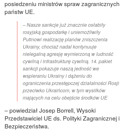
posiedzeniu ministrów spraw zagranicznych
państw UE.
– Nasze sankcje już znacznie osłabiły
rosyjską gospodarkę i uniemożliwiły
Putinowi realizację planów zniszczenia
Ukrainy, chociaż nadal kontynuuje
nielegalną agresję wymierzoną w ludność
cywilną i infrastrukturę cywilną. 14. pakiet
sankcji pokazuje naszą jedność we
wspieraniu Ukrainy i dążeniu do
ograniczenia przestępczej działalności Rosji
przeciwko Ukraińcom, w tym wysiłków
mających na celu obejście środków UE
– powiedział Josep Borrell, Wysoki
Przedstawiciel UE ds. Polityki Zagranicznej i
Bezpieczeństwa.