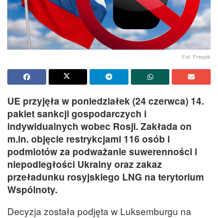
Fot. Freepik
UE przyjęła w poniedziałek (24 czerwca) 14.
pakiet sankcji gospodarczych i
indywidualnych wobec Rosji. Zakłada on
m.in. objęcie restrykcjami 116 osób i
podmiotów za podważanie suwerenności i
niepodległości Ukrainy oraz zakaz
przeładunku rosyjskiego LNG na terytorium
Wspólnoty.
Decyzja została podjęta w Luksemburgu na