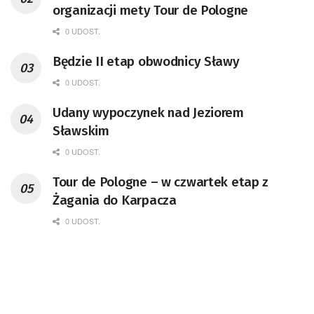
organizacji mety Tour de Pologne
0 UDOST.
Będzie II etap obwodnicy Sławy
0 UDOST.
Udany wypoczynek nad Jeziorem
Sławskim
0 UDOST.
Tour de Pologne – w czwartek etap z
Żagania do Karpacza
0 UDOST.