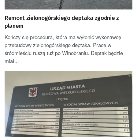
Remont zielonogórskiego deptaka zgodnie z
planem
Kończy się procedura, która ma wyłonić wykonawcę
przebudowy zielonogórskiego deptaka. Prace w
śródmieściu ruszą tuż po Winobraniu. Deptak będzie
miał...