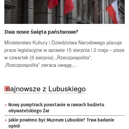
Dwa nowe święta państwowe?
Ministerstwo Kultury i Dziedzictwa Narodowego planuje
prace legislacyjne w sprawie 15 sierpnia i 2 maja – pisze
w czwartek (6 sierpnia) „Rzeczpospolita”.
„Rzeczpospolita” zwraca uwagę,...
najnowsze z Lubuskiego
Nowy pumptrack powstanie w ramach budżetu
obywatelskiego Żar
Jakie powinno być Muzeum Lubuskie? Trwa badanie
opinii