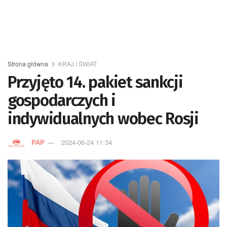
Strona główna
KRAJ I ŚWIAT
Przyjęto 14. pakiet sankcji
gospodarczych i
indywidualnych wobec Rosji
PAP
2024-06-24 11:34