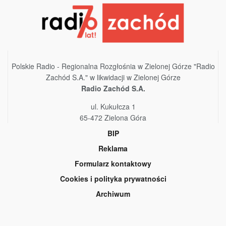
Polskie Radio - Regionalna Rozgłośnia w Zielonej Górze "Radio
Zachód S.A." w likwidacji w Zielonej Górze
Radio Zachód S.A.
ul. Kukułcza 1
65-472 Zielona Góra
BIP
Reklama
Formularz kontaktowy
Cookies i polityka prywatności
Archiwum