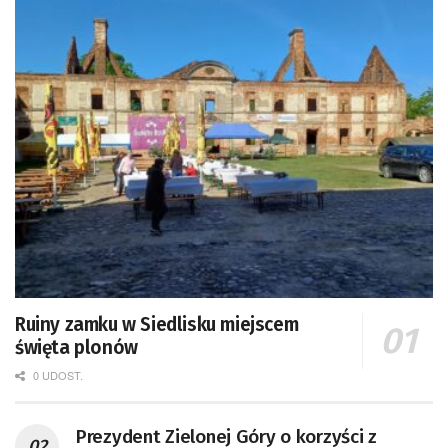
Ruiny zamku w Siedlisku miejscem
święta plonów
0 UDOST.
Prezydent Zielonej Góry o korzyści z