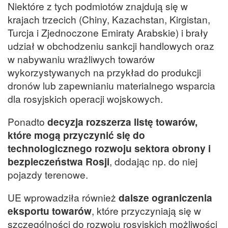
Niektóre z tych podmiotów znajdują się w
krajach trzecich (Chiny, Kazachstan, Kirgistan,
Turcja i Zjednoczone Emiraty Arabskie) i brały
udział w obchodzeniu sankcji handlowych oraz
w nabywaniu wrażliwych towarów
wykorzystywanych na przykład do produkcji
dronów lub zapewnianiu materialnego wsparcia
dla rosyjskich operacji wojskowych.
Ponadto
decyzja rozszerza listę towarów,
które mogą przyczynić się do
technologicznego rozwoju sektora obrony i
bezpieczeństwa Rosji
, dodając np. do niej
pojazdy terenowe.
UE wprowadziła również
dalsze ograniczenia
eksportu towarów
, które przyczyniają się w
szczególności do rozwoju rosyjskich możliwości