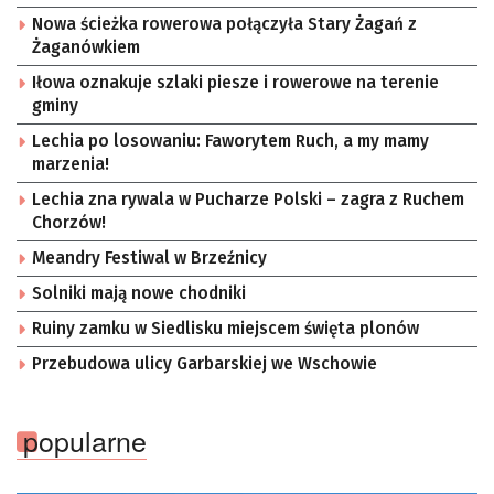
Nowa ścieżka rowerowa połączyła Stary Żagań z
Żaganówkiem
Iłowa oznakuje szlaki piesze i rowerowe na terenie
gminy
Lechia po losowaniu: Faworytem Ruch, a my mamy
marzenia!
Lechia zna rywala w Pucharze Polski – zagra z Ruchem
Chorzów!
Meandry Festiwal w Brzeźnicy
Solniki mają nowe chodniki
Ruiny zamku w Siedlisku miejscem święta plonów
Przebudowa ulicy Garbarskiej we Wschowie
popularne