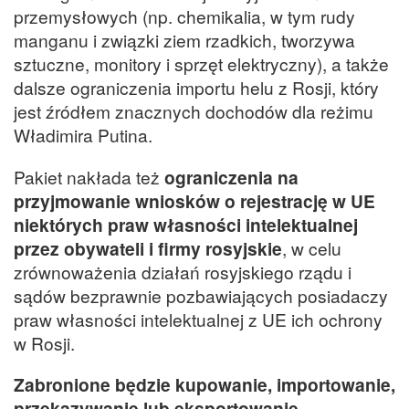
przemysłowych (np. chemikalia, w tym rudy
manganu i związki ziem rzadkich, tworzywa
sztuczne, monitory i sprzęt elektryczny), a także
dalsze ograniczenia importu helu z Rosji, który
jest źródłem znacznych dochodów dla reżimu
Władimira Putina.
Pakiet nakłada też
ograniczenia na
przyjmowanie wniosków o rejestrację w UE
niektórych praw własności intelektualnej
przez obywateli i firmy rosyjskie
, w celu
zrównoważenia działań rosyjskiego rządu i
sądów bezprawnie pozbawiających posiadaczy
praw własności intelektualnej z UE ich ochrony
w Rosji.
Zabronione będzie kupowanie, importowanie,
przekazywanie lub eksportowanie