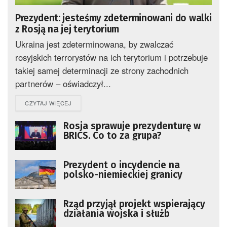
Prezydent: jesteśmy zdeterminowani do walki
z Rosją na jej terytorium
Ukraina jest zdeterminowana, by zwalczać
rosyjskich terrorystów na ich terytorium i potrzebuje
takiej samej determinacji ze strony zachodnich
partnerów – oświadczył...
DETAILS
CZYTAJ WIĘCEJ
Rosja sprawuje prezydenturę w
BRICS. Co to za grupa?
Prezydent o incydencie na
polsko-niemieckiej granicy
Rząd przyjął projekt wspierający
działania wojska i służb