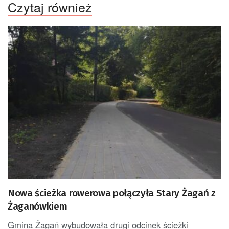
Czytaj również
Nowa ścieżka rowerowa połączyła Stary Żagań z
Żaganówkiem
Gmina Żagań wybudowała drugi odcinek ścieżki