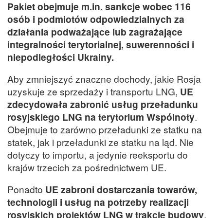
Pakiet obejmuje m.in. sankcje wobec 116
osób i podmiotów odpowiedzialnych za
działania podważające lub zagrażające
integralności terytorialnej, suwerenności i
niepodległości Ukrainy.
Aby zmniejszyć znaczne dochody, jakie Rosja
uzyskuje ze sprzedaży i transportu LNG,
UE
zdecydowała zabronić usług przeładunku
rosyjskiego LNG na terytorium Wspólnoty
.
Obejmuje to zarówno przeładunki ze statku na
statek, jak i przeładunki ze statku na ląd. Nie
dotyczy to importu, a jedynie reeksportu do
krajów trzecich za pośrednictwem UE.
Ponadto
UE zabroni dostarczania towarów,
technologii i usług na potrzeby realizacji
rosyjskich projektów LNG w trakcie budowy
,