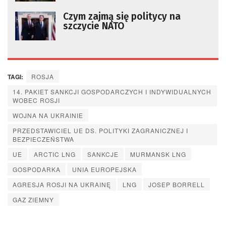
Czym zajmą się politycy na
szczycie NATO
TAGI:
ROSJA
14. PAKIET SANKCJI GOSPODARCZYCH I INDYWIDUALNYCH
WOBEC ROSJI
WOJNA NA UKRAINIE
PRZEDSTAWICIEL UE DS. POLITYKI ZAGRANICZNEJ I
BEZPIECZEŃSTWA
UE
ARCTIC LNG
SANKCJE
MURMANSK LNG
GOSPODARKA
UNIA EUROPEJSKA
AGRESJA ROSJI NA UKRAINĘ
LNG
JOSEP BORRELL
GAZ ZIEMNY