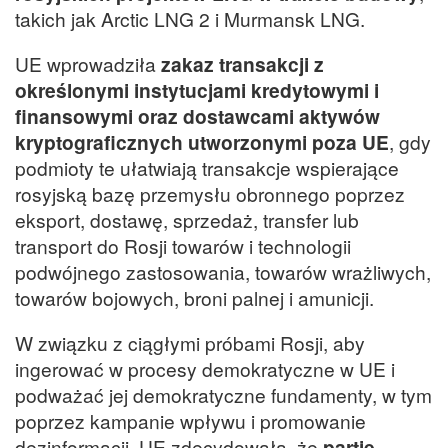
takich jak Arctic LNG 2 i Murmansk LNG.
UE wprowadziła
zakaz transakcji z
określonymi instytucjami kredytowymi i
finansowymi oraz dostawcami aktywów
kryptograficznych utworzonymi poza UE
, gdy
podmioty te ułatwiają transakcje wspierające
rosyjską bazę przemysłu obronnego poprzez
eksport, dostawę, sprzedaż, transfer lub
transport do Rosji towarów i technologii
podwójnego zastosowania, towarów wrażliwych,
towarów bojowych, broni palnej i amunicji.
W związku z ciągłymi próbami Rosji, aby
ingerować w procesy demokratyczne w UE i
podważać jej demokratyczne fundamenty, w tym
poprzez kampanie wpływu i promowanie
dezinformacji, UE zdecydowała, że
partie