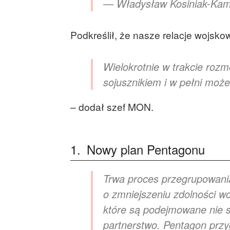
— Władysław Kosiniak-Ka
Podkreślił, że nasze relacje wojskow
Wielokrotnie w trakcie roz
sojusznikiem i w pełni może
– dodał szef MON.
1.
Nowy plan Pentagonu
Trwa proces przegrupowania
o zmniejszeniu zdolności w
które są podejmowane nie 
partnerstwo. Pentagon przy