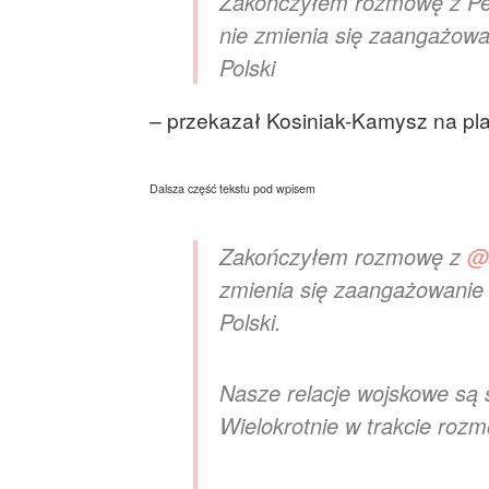
Zakończyłem rozmowę z Pet
nie zmienia się zaangażow
Polski
– przekazał Kosiniak-Kamysz na pla
Dalsza część tekstu pod wpisem
Zakończyłem rozmowę z
@
zmienia się zaangażowanie
Polski.
Nasze relacje wojskowe są s
Wielokrotnie w trakcie ro