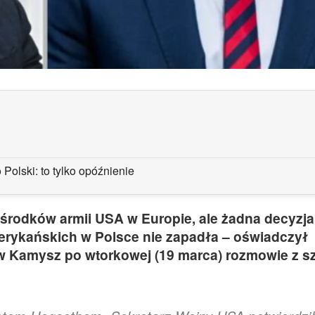
Polski: to tylko opóźnienie
 środków armii USA w Europie, ale żadna decyzja
erykańskich w Polsce nie zapadła – oświadczył
w Kamysz po wtorkowej (19 marca) rozmowie z s