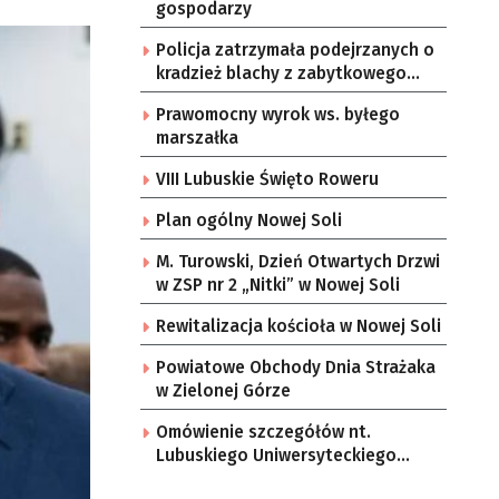
gospodarzy
Policja zatrzymała podejrzanych o
kradzież blachy z zabytkowego
pałacu
Prawomocny wyrok ws. byłego
marszałka
VIII Lubuskie Święto Roweru
Plan ogólny Nowej Soli
M. Turowski, Dzień Otwartych Drzwi
w ZSP nr 2 „Nitki” w Nowej Soli
Rewitalizacja kościoła w Nowej Soli
Powiatowe Obchody Dnia Strażaka
w Zielonej Górze
Omówienie szczegółów nt.
Lubuskiego Uniwersyteckiego
Centrum Onkologii