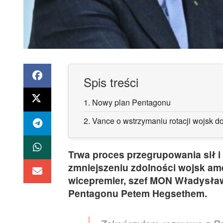
Spis treści
1.
Nowy plan Pentagonu
2.
Vance o wstrzymaniu rotacji wojsk do 
Trwa proces przegrupowania sił i
zmniejszeniu zdolności wojsk am
wicepremier, szef MON Władysła
Pentagonu Petem Hegsethem.