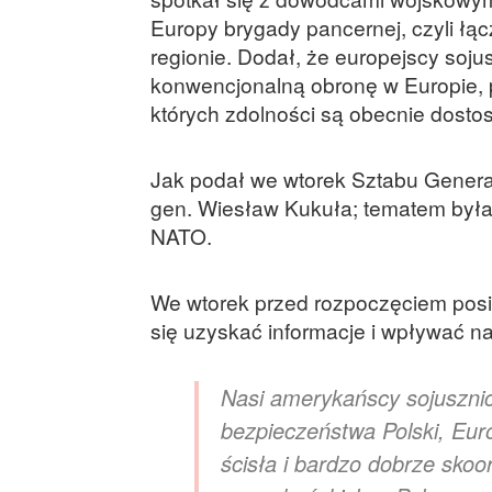
Europy brygady pancernej, czyli łąc
regionie. Dodał, że europejscy soj
konwencjonalną obronę w Europie, 
których zdolności są obecnie dost
Jak podał we wtorek Sztabu Genera
gen. Wiesław Kukuła; tematem była
NATO.
We wtorek przed rozpoczęciem posie
się uzyskać informacje i wpływać n
Nasi amerykańscy sojuszni
bezpieczeństwa Polski, Eur
ścisła i bardzo dobrze sk