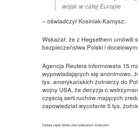
wojsk w całej Europie
– oświadczył Kosiniak-Kamysz.
Wskazał, że z Hegsethem umówili 
bezpieczeństwa Polski i docelowym
Agencja Reutera informowała 15 ma
wypowiadających się anonimowo, że
tys. amerykańskich żołnierzy do Pol
wojny USA, że decyzja o wstrzymani
częścią serii ruchów mających zred
zapowiedział wycofanie 5 tys. żołni
Dalsza część tekstu pod polecanym artykułem