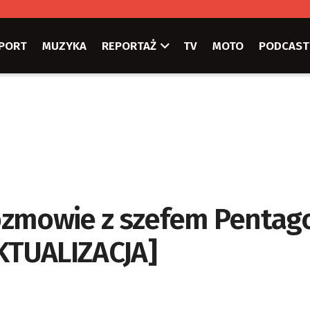
PORT
MUZYKA
REPORTAŻ
TV
MOTO
PODCAST
ozmowie z szefem Pentag
AKTUALIZACJA]