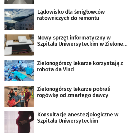
Lądowisko dla śmigłowców
ratowniczych do remontu
Nowy sprzęt informatyczny w
Szpitalu Uniwersyteckim w Zielonej
Górze
Zielonogórscy lekarze korzystają z
robota da Vinci
Zielonogórscy lekarze pobrali
rogówkę od zmarłego dawcy
Konsultacje anestezjologiczne w
Szpitalu Uniwersyteckim