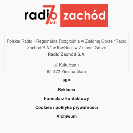
Polskie Radio - Regionalna Rozgłośnia w Zielonej Górze "Radio
Zachód S.A." w likwidacji w Zielonej Górze
Radio Zachód S.A.
ul. Kukułcza 1
65-472 Zielona Góra
BIP
Reklama
Formularz kontaktowy
Cookies i polityka prywatności
Archiwum