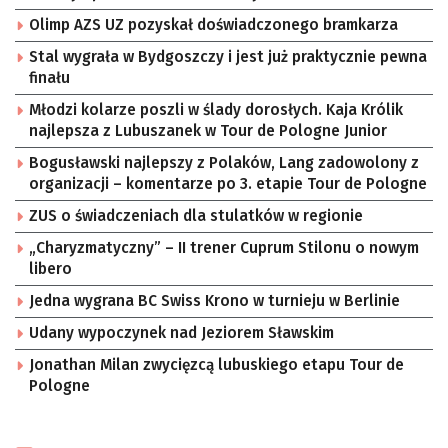
Olimp AZS UZ pozyskał doświadczonego bramkarza
Stal wygrała w Bydgoszczy i jest już praktycznie pewna
finału
Młodzi kolarze poszli w ślady dorosłych. Kaja Królik
najlepsza z Lubuszanek w Tour de Pologne Junior
Bogusławski najlepszy z Polaków, Lang zadowolony z
organizacji – komentarze po 3. etapie Tour de Pologne
ZUS o świadczeniach dla stulatków w regionie
„Charyzmatyczny” – II trener Cuprum Stilonu o nowym
libero
Jedna wygrana BC Swiss Krono w turnieju w Berlinie
Udany wypoczynek nad Jeziorem Sławskim
Jonathan Milan zwycięzcą lubuskiego etapu Tour de
Pologne