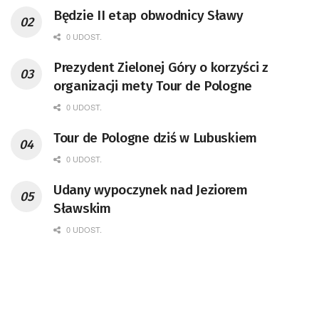
Będzie II etap obwodnicy Sławy
0 UDOST.
Prezydent Zielonej Góry o korzyści z
organizacji mety Tour de Pologne
0 UDOST.
Tour de Pologne dziś w Lubuskiem
0 UDOST.
Udany wypoczynek nad Jeziorem
Sławskim
0 UDOST.