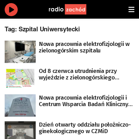
Tag:
Szpital Uniwersytecki
Nowa pracownia elektrofizjologii w
zielonogórskim szpitalu
Od 8 czerwca utrudnienia przy
wyjeździe z zielonogórskiego
szpitala
Nowa pracownia elektrofizjologii i
Centrum Wsparcia Badań Klinicznych
w zielonogórskim szpitalu
Dzień otwarty oddziału położniczo-
ginekologicznego w CZMiD