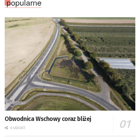
popularne
Obwodnica Wschowy coraz bliżej
0 UDOST.