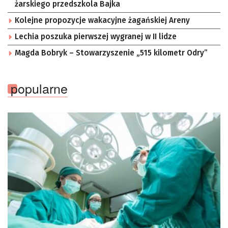
żarskiego przedszkola Bajka
Kolejne propozycje wakacyjne żagańskiej Areny
Lechia poszuka pierwszej wygranej w II lidze
Magda Bobryk – Stowarzyszenie „515 kilometr Odry”
popularne