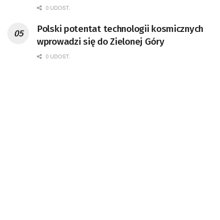
0 UDOST.
Polski potentat technologii kosmicznych
wprowadzi się do Zielonej Góry
0 UDOST.