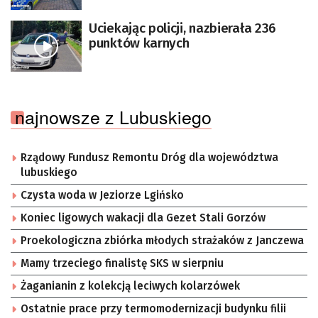
Uciekając policji, nazbierała 236
punktów karnych
najnowsze z Lubuskiego
Rządowy Fundusz Remontu Dróg dla województwa
lubuskiego
Czysta woda w Jeziorze Lgińsko
Koniec ligowych wakacji dla Gezet Stali Gorzów
Proekologiczna zbiórka młodych strażaków z Janczewa
Mamy trzeciego finalistę SKS w sierpniu
Żaganianin z kolekcją leciwych kolarzówek
Ostatnie prace przy termomodernizacji budynku filii