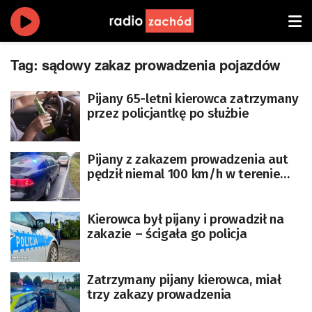
Tag:
sądowy zakaz prowadzenia pojazdów
Pijany 65-letni kierowca zatrzymany
przez policjantkę po służbie
Pijany z zakazem prowadzenia aut
pędził niemal 100 km/h w terenie
zabudowanym
Kierowca był pijany i prowadził na
zakazie – ścigała go policja
Zatrzymany pijany kierowca, miał
trzy zakazy prowadzenia