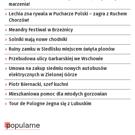
marzenia!
Lechia zna rywala w Pucharze Polski – zagra z Ruchem
Chorzów!
Meandry Festiwal w Brzeźnicy
Solniki mają nowe chodniki
Ruiny zamku w Siedlisku miejscem święta plonów
Przebudowa ulicy Garbarskiej we Wschowie
Umowa na zakup siedmiu nowych autobusów
elektrycznych w Zielonej Górze
Piotr Biernacki, szef kuchni
Mieszkaniowa pomoc dla młodych gorzowian
Tour de Pologne żegna się z Lubuskim
popularne