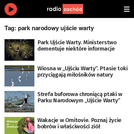
Tag:
park narodowy ujście warty
Park Ujście Warty. Ministerstwo
dementuje niektóre informacje
Wiosna w „Ujściu Warty”. Ptasie toki
przyciągają miłośników natury
Strefa buforowa chroniącą ptaki w
Parku Narodowym „Ujście Warty”
Wakacje w Ornitovie. Poznaj życie
bobrów i właściwości ziół