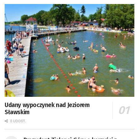
Udany wypoczynek nad Jeziorem
Sławskim
0 UDOST.