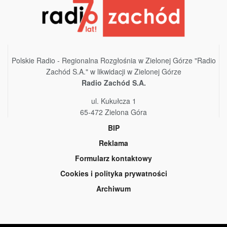
Polskie Radio - Regionalna Rozgłośnia w Zielonej Górze "Radio
Zachód S.A." w likwidacji w Zielonej Górze
Radio Zachód S.A.
ul. Kukułcza 1
65-472 Zielona Góra
BIP
Reklama
Formularz kontaktowy
Cookies i polityka prywatności
Archiwum