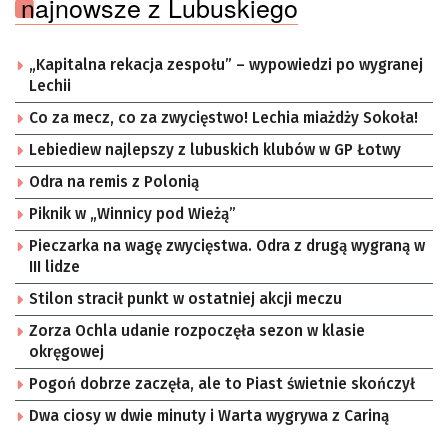
najnowsze z Lubuskiego
„Kapitalna rekacja zespołu” – wypowiedzi po wygranej
Lechii
Co za mecz, co za zwycięstwo! Lechia miażdży Sokoła!
Lebiediew najlepszy z lubuskich klubów w GP Łotwy
Odra na remis z Polonią
Piknik w „Winnicy pod Wieżą”
Pieczarka na wagę zwycięstwa. Odra z drugą wygraną w
III lidze
Stilon stracił punkt w ostatniej akcji meczu
Zorza Ochla udanie rozpoczęła sezon w klasie
okręgowej
Pogoń dobrze zaczęła, ale to Piast świetnie skończył
Dwa ciosy w dwie minuty i Warta wygrywa z Cariną