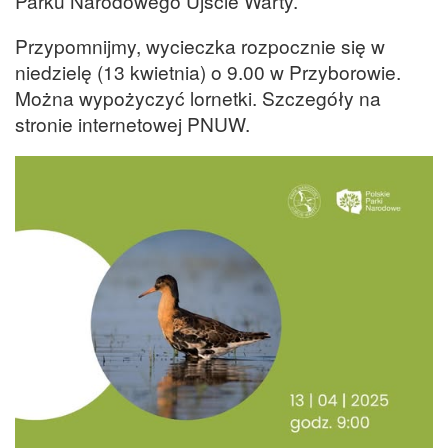
Parku Narodowego Ujście Warty.
Przypomnijmy, wycieczka rozpocznie się w
niedzielę (13 kwietnia) o 9.00 w Przyborowie.
Można wypożyczyć lornetki. Szczegóły na
stronie internetowej PNUW.