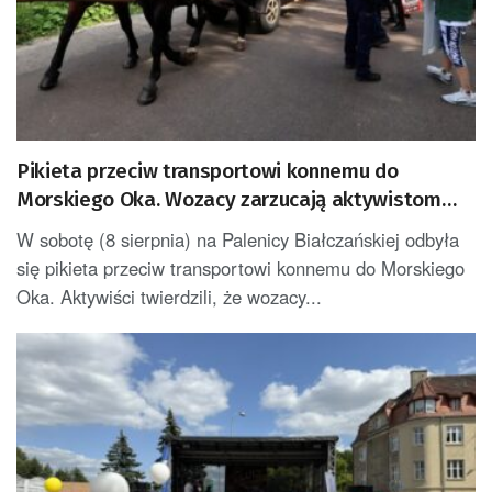
Pikieta przeciw transportowi konnemu do
Morskiego Oka. Wozacy zarzucają aktywistom
manipulacje
W sobotę (8 sierpnia) na Palenicy Białczańskiej odbyła
się pikieta przeciw transportowi konnemu do Morskiego
Oka. Aktywiści twierdzili, że wozacy...