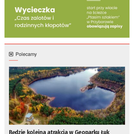
Polecamy
Będzie kolejna atrakcja w Geoparku Łuk