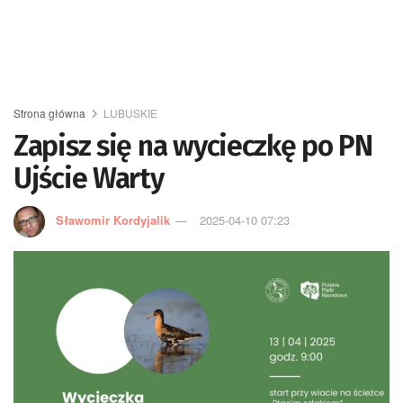
Strona główna
LUBUSKIE
Zapisz się na wycieczkę po PN
Ujście Warty
Sławomir Kordyjalik
2025-04-10 07:23