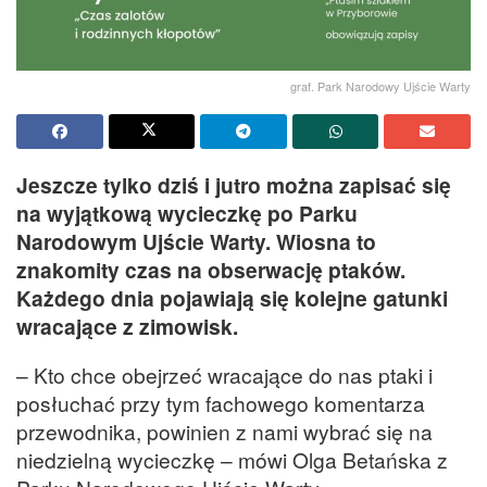
graf. Park Narodowy Ujście Warty
Jeszcze tylko dziś i jutro można zapisać się
na wyjątkową wycieczkę po Parku
Narodowym Ujście Warty. Wiosna to
znakomity czas na obserwację ptaków.
Każdego dnia pojawiają się kolejne gatunki
wracające z zimowisk.
– Kto chce obejrzeć wracające do nas ptaki i
posłuchać przy tym fachowego komentarza
przewodnika, powinien z nami wybrać się na
niedzielną wycieczkę – mówi Olga Betańska z