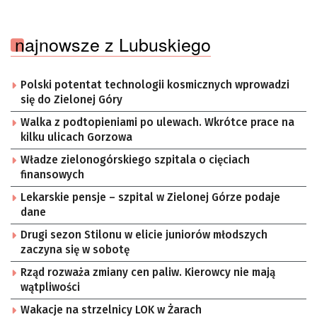
najnowsze z Lubuskiego
Polski potentat technologii kosmicznych wprowadzi
się do Zielonej Góry
Walka z podtopieniami po ulewach. Wkrótce prace na
kilku ulicach Gorzowa
Władze zielonogórskiego szpitala o cięciach
finansowych
Lekarskie pensje – szpital w Zielonej Górze podaje
dane
Drugi sezon Stilonu w elicie juniorów młodszych
zaczyna się w sobotę
Rząd rozważa zmiany cen paliw. Kierowcy nie mają
wątpliwości
Wakacje na strzelnicy LOK w Żarach