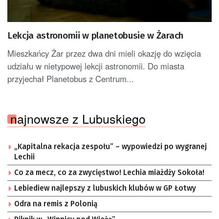
Lekcja astronomii w planetobusie w Żarach
Mieszkańcy Żar przez dwa dni mieli okazję do wzięcia
udziału w nietypowej lekcji astronomii. Do miasta
przyjechał Planetobus z Centrum...
najnowsze z Lubuskiego
„Kapitalna rekacja zespołu” – wypowiedzi po wygranej
Lechii
Co za mecz, co za zwycięstwo! Lechia miażdży Sokoła!
Lebiediew najlepszy z lubuskich klubów w GP Łotwy
Odra na remis z Polonią