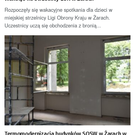
Rozpoczęły się wakacyjne spotkania dla dzieci w
miejskiej strzelnicy Ligi Obrony Kraju w Żarach.
Uczestnicy uczą się obchodzenia z bronią...
Termomodernizacja budynków SOSW w Żarach w