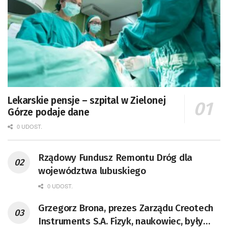
Lekarskie pensje – szpital w Zielonej
Górze podaje dane
0 UDOST.
Rządowy Fundusz Remontu Dróg dla
województwa lubuskiego
0 UDOST.
Grzegorz Brona, prezes Zarządu Creotech
Instruments S.A. Fizyk, naukowiec, były