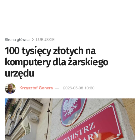
Strona główna
LUBUSKIE
100 tysięcy złotych na
komputery dla żarskiego
urzędu
Krzysztof Gonera
2026-05-08 10:30