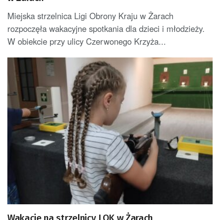
Miejska strzelnica Ligi Obrony Kraju w Żarach
rozpoczęła wakacyjne spotkania dla dzieci i młodzieży.
W obiekcie przy ulicy Czerwonego Krzyża...
Wakacje na strzelnicy LOK w Żarach