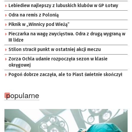
Lebiediew najlepszy z lubuskich klubów w GP Łotwy
Odra na remis z Polonią
Piknik w „Winnicy pod Wieżą”
Pieczarka na wagę zwycięstwa. Odra z drugą wygraną w
III lidze
Stilon stracił punkt w ostatniej akcji meczu
Zorza Ochla udanie rozpoczęła sezon w klasie
okręgowej
Pogoń dobrze zaczęła, ale to Piast świetnie skończył
popularne