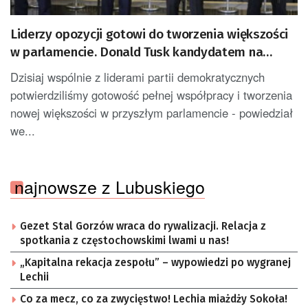
Liderzy opozycji gotowi do tworzenia większości
w parlamencie. Donald Tusk kandydatem na
premiera. Szczegółów programu wciąż brak
Dzisiaj wspólnie z liderami partii demokratycznych
potwierdziliśmy gotowość pełnej współpracy i tworzenia
nowej większości w przyszłym parlamencie - powiedział
we...
najnowsze z Lubuskiego
Gezet Stal Gorzów wraca do rywalizacji. Relacja z
spotkania z częstochowskimi lwami u nas!
„Kapitalna rekacja zespołu” – wypowiedzi po wygranej
Lechii
Co za mecz, co za zwycięstwo! Lechia miażdży Sokoła!