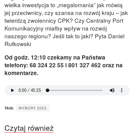
wielka inwestycja to „megalomania” jak mówią
jej przeciwnicy, czy szansa na rozwój kraju – jak
twierdzą zwolennicy CPK? Czy Centralny Port
Komunikacyjny miałby wpływ na rozwój
naszego regionu? Jeśli tak to jaki? Pyta Daniel
Rutkowski
Od godz. 12:10 czekamy na Państwa
telefony: 68 324 22 55 i 801 327 462 oraz na
komentarze.
TAGI:
WYBORY 2023
Czytaj również