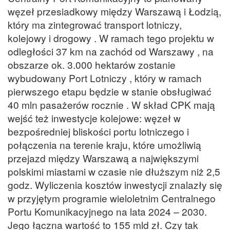
węzeł przesiadkowy między Warszawą i Łodzią,
który ma zintegrować transport lotniczy,
kolejowy i drogowy . W ramach tego projektu w
odległości 37 km na zachód od Warszawy , na
obszarze ok. 3.000 hektarów zostanie
wybudowany Port Lotniczy , który w ramach
pierwszego etapu będzie w stanie obsługiwać
40 mln pasażerów rocznie . W skład CPK mają
wejść też inwestycje kolejowe: węzeł w
bezpośredniej bliskości portu lotniczego i
połączenia na terenie kraju, które umożliwią
przejazd między Warszawą a największymi
polskimi miastami w czasie nie dłuższym niż 2,5
godz. Wyliczenia kosztów inwestycji znalazły się
w przyjętym programie wieloletnim Centralnego
Portu Komunikacyjnego na lata 2024 – 2030.
Jego łączna wartość to 155 mld zł. Czy tak