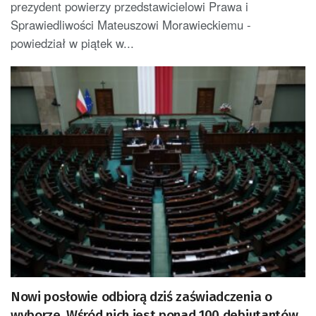
prezydent powierzy przedstawicielowi Prawa i
Sprawiedliwości Mateuszowi Morawieckiemu -
powiedział w piątek w...
Nowi posłowie odbiorą dziś zaświadczenia o
wyborze. Wśród nich jest ponad 100 debiutantów