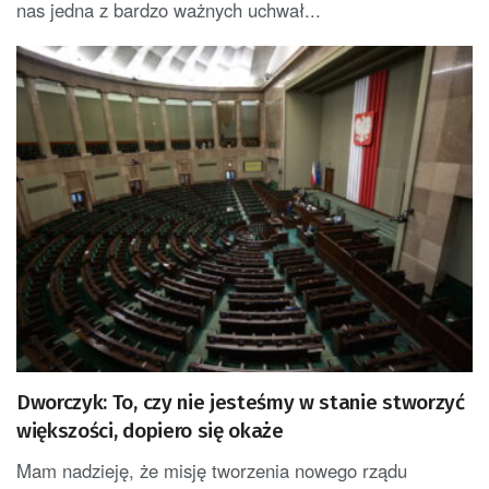
nas jedna z bardzo ważnych uchwał...
Dworczyk: To, czy nie jesteśmy w stanie stworzyć
większości, dopiero się okaże
Mam nadzieję, że misję tworzenia nowego rządu