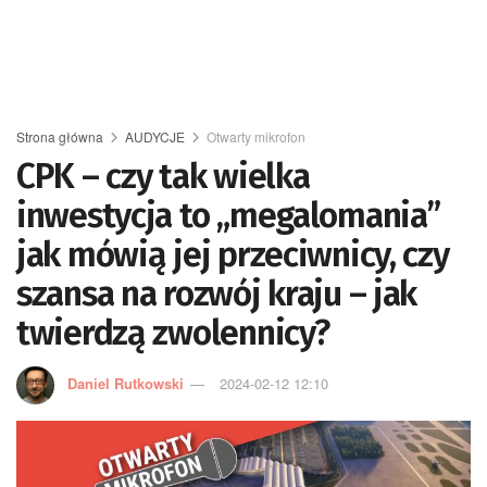
Strona główna
AUDYCJE
Otwarty mikrofon
CPK – czy tak wielka
inwestycja to „megalomania”
jak mówią jej przeciwnicy, czy
szansa na rozwój kraju – jak
twierdzą zwolennicy?
Daniel Rutkowski
2024-02-12 12:10