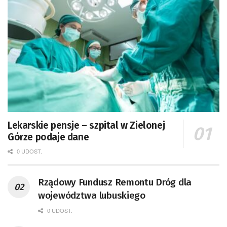
Lekarskie pensje – szpital w Zielonej
Górze podaje dane
0 UDOST.
Rządowy Fundusz Remontu Dróg dla
województwa lubuskiego
0 UDOST.