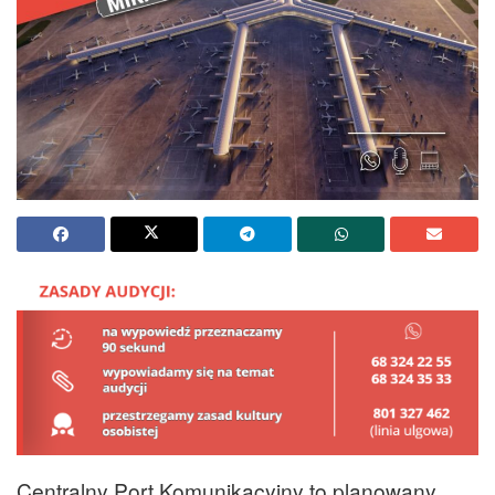
Centralny Port Komunikacyjny to planowany