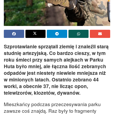
Szprotawianie sprzątali ziemię i znaleźli starą
studnię artezyjską. Co bardzo cieszy, w tym
roku śmieci przy samych alejkach w Parku
Huta było mniej, ale łączna ilość zebranych
odpadów jest niestety niewiele mniejsza niż
w minionych latach. Ostatnio zebrano 44
worki, a obecnie 37, nie licząc opon,
telewizorów, klozetów, dywanów.
Mieszkańcy podczas przeczesywania parku
zawsze coś znajdą. Raz były to fragmenty