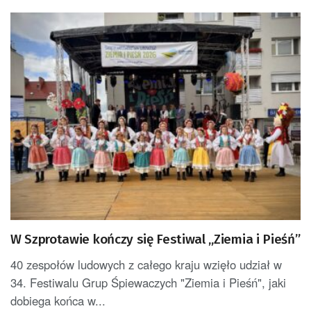
W Szprotawie kończy się Festiwal „Ziemia i Pieśń”
40 zespołów ludowych z całego kraju wzięło udział w
34. Festiwalu Grup Śpiewaczych "Ziemia i Pieśń", jaki
dobiega końca w...