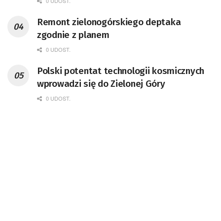
0 UDOST.
Remont zielonogórskiego deptaka
zgodnie z planem
0 UDOST.
Polski potentat technologii kosmicznych
wprowadzi się do Zielonej Góry
0 UDOST.