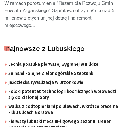
W ramach porozumienia "Razem dla Rozwoju Gmin
Powiatu Żagańskiego" Szprotawa otrzymała ponad 5
milionów złotych unijnej dotacji na remont
miejscowego...
najnowsze z Lubuskiego
Lechia poszuka pierwszej wygranej w II lidze
Za nami kolejne Zielonogórskie Szeptanki
Jeździecka rywalizacja w Drzonkowie
Polski potentat technologii kosmicznych wprowadzi
się do Zielonej Góry
Walka z podtopieniami po ulewach. Wkrótce prace na
kilku ulicach Gorzowa
Pierwszy lubuski mecz III-ligowego sezonu: trener