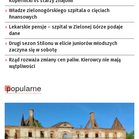
Kopernicki vs starzy znajomi
Władze zielonogórskiego szpitala o cięciach
finansowych
Lekarskie pensje – szpital w Zielonej Górze podaje
dane
Drugi sezon Stilonu w elicie juniorów młodszych
zaczyna się w sobotę
Rząd rozważa zmiany cen paliw. Kierowcy nie mają
wątpliwości
popularne