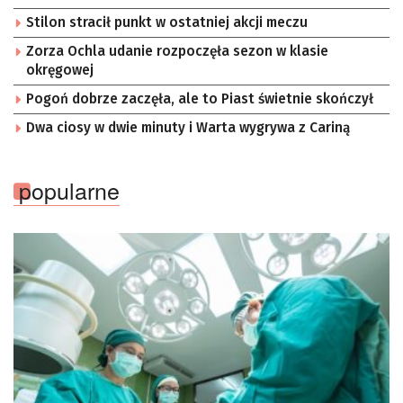
Stilon stracił punkt w ostatniej akcji meczu
Zorza Ochla udanie rozpoczęła sezon w klasie
okręgowej
Pogoń dobrze zaczęła, ale to Piast świetnie skończył
Dwa ciosy w dwie minuty i Warta wygrywa z Cariną
popularne