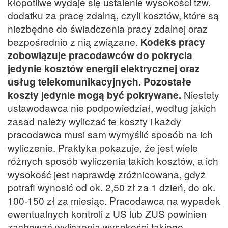
kłopotliwe wydaje się ustalenie wysokości tzw.
dodatku za pracę zdalną, czyli kosztów, które są
niezbędne do świadczenia pracy zdalnej oraz
bezpośrednio z nią związane.
Kodeks pracy
zobowiązuje pracodawców do pokrycia
jedynie kosztów energii elektrycznej oraz
usług telekomunikacyjnych. Pozostałe
koszty jedynie mogą być pokrywane.
Niestety
ustawodawca nie podpowiedział, według jakich
zasad należy wyliczać te koszty i każdy
pracodawca musi sam wymyślić sposób na ich
wyliczenie. Praktyka pokazuje, że jest wiele
różnych sposób wyliczenia takich kosztów, a ich
wysokość jest naprawdę zróżnicowana, gdyż
potrafi wynosić od ok. 2,50 zł za 1 dzień, do ok.
100-150 zł za miesiąc. Pracodawca na wypadek
ewentualnych kontroli z US lub ZUS powinien
zachować wyliczenia wysokości takiego