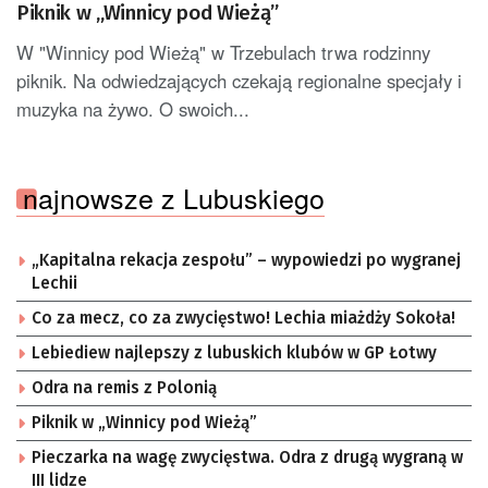
Piknik w „Winnicy pod Wieżą”
W "Winnicy pod Wieżą" w Trzebulach trwa rodzinny
piknik. Na odwiedzających czekają regionalne specjały i
muzyka na żywo. O swoich...
najnowsze z Lubuskiego
„Kapitalna rekacja zespołu” – wypowiedzi po wygranej
Lechii
Co za mecz, co za zwycięstwo! Lechia miażdży Sokoła!
Lebiediew najlepszy z lubuskich klubów w GP Łotwy
Odra na remis z Polonią
Piknik w „Winnicy pod Wieżą”
Pieczarka na wagę zwycięstwa. Odra z drugą wygraną w
III lidze