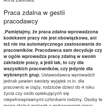
Praca zdalna w gestii
pracodawcy
„
Pamiętajmy, że praca zdalna wprowadzona
kodeksem pracy nie jest obowiązkowa, ani
też nie ma automatycznego zastosowania do
pracowników. Pracodawca sam decyduje czy
w ogóle wprowadza pracę zdalną w swoim
zakładzie pracy, a jeśli tak, to czy dla
wszystkich pracowników, czy jedynie dla
wybranych grup.
Ustawodawca wprowadził
jednak pewien swoisty wyjątek m.in. dla
pracownic w ciąży, rodziców dzieci do 4 roku
życia czy osób opiekujących się
niepełnosprawnymi członkami rodziny. Osoby te
mogą złożyć wniosek o wykonywanie pracy