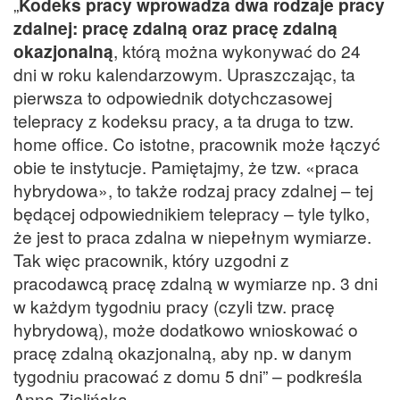
„
Kodeks pracy wprowadza dwa rodzaje pracy
zdalnej: pracę zdalną oraz pracę zdalną
okazjonalną
, którą można wykonywać do 24
dni w roku kalendarzowym. Upraszczając, ta
pierwsza to odpowiednik dotychczasowej
telepracy z kodeksu pracy, a ta druga to tzw.
home office. Co istotne, pracownik może łączyć
obie te instytucje. Pamiętajmy, że tzw. «praca
hybrydowa», to także rodzaj pracy zdalnej – tej
będącej odpowiednikiem telepracy – tyle tylko,
że jest to praca zdalna w niepełnym wymiarze.
Tak więc pracownik, który uzgodni z
pracodawcą pracę zdalną w wymiarze np. 3 dni
w każdym tygodniu pracy (czyli tzw. pracę
hybrydową), może dodatkowo wnioskować o
pracę zdalną okazjonalną, aby np. w danym
tygodniu pracować z domu 5 dni” – podkreśla
Anna Zielińska.