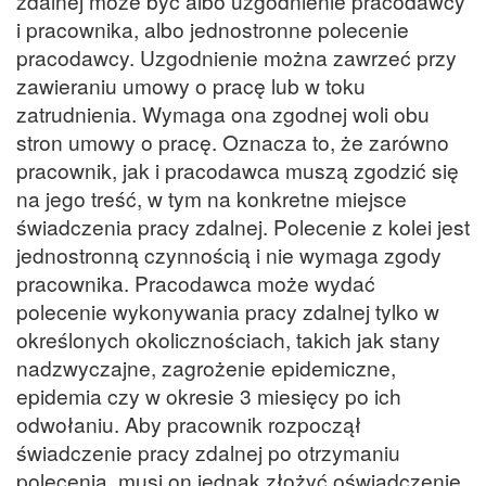
zdalnej może być albo uzgodnienie pracodawcy
i pracownika, albo jednostronne polecenie
pracodawcy. Uzgodnienie można zawrzeć przy
zawieraniu umowy o pracę lub w toku
zatrudnienia. Wymaga ona zgodnej woli obu
stron umowy o pracę. Oznacza to, że zarówno
pracownik, jak i pracodawca muszą zgodzić się
na jego treść, w tym na konkretne miejsce
świadczenia pracy zdalnej. Polecenie z kolei jest
jednostronną czynnością i nie wymaga zgody
pracownika. Pracodawca może wydać
polecenie wykonywania pracy zdalnej tylko w
określonych okolicznościach, takich jak stany
nadzwyczajne, zagrożenie epidemiczne,
epidemia czy w okresie 3 miesięcy po ich
odwołaniu. Aby pracownik rozpoczął
świadczenie pracy zdalnej po otrzymaniu
polecenia, musi on jednak złożyć oświadczenie,