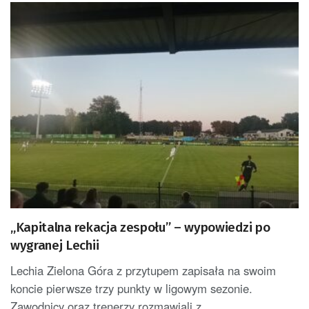
„Kapitalna rekacja zespołu” – wypowiedzi po
wygranej Lechii
Lechia Zielona Góra z przytupem zapisała na swoim
koncie pierwsze trzy punkty w ligowym sezonie.
Zawodnicy oraz trenerzy rozmawiali z...