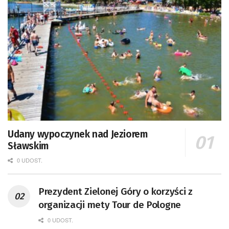
Udany wypoczynek nad Jeziorem
Sławskim
0 UDOST.
Prezydent Zielonej Góry o korzyści z
organizacji mety Tour de Pologne
0 UDOST.