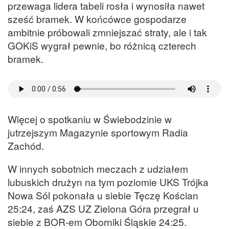
przewaga lidera tabeli rosła i wynosiła nawet
sześć bramek. W końcówce gospodarze
ambitnie próbowali zmniejszać straty, ale i tak
GOKiS wygrał pewnie, bo różnicą czterech
bramek.
Więcej o spotkaniu w Świebodzinie w
jutrzejszym Magazynie sportowym Radia
Zachód.
W innych sobotnich meczach z udziałem
lubuskich drużyn na tym poziomie UKS Trójka
Nowa Sól pokonała u siebie Tęczę Kościan
25:24, zaś AZS UZ Zielona Góra przegrał u
siebie z BOR-em Oborniki Śląskie 24:25.