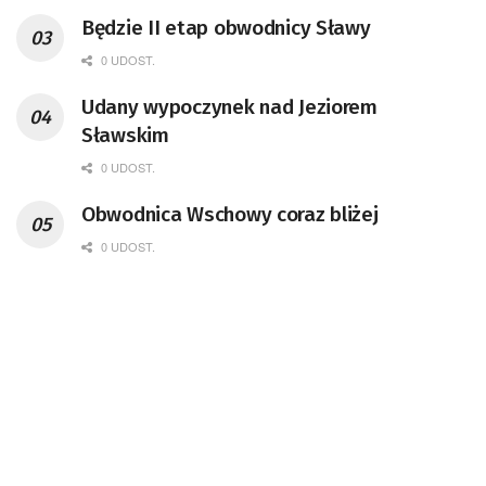
Będzie II etap obwodnicy Sławy
0 UDOST.
Udany wypoczynek nad Jeziorem
Sławskim
0 UDOST.
Obwodnica Wschowy coraz bliżej
0 UDOST.