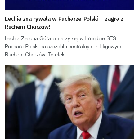
Lechia zna rywala w Pucharze Polski – zagra z
Ruchem Chorzów!
Lechia Zielona Góra zmierzy się w I rundzie STS
Pucharu Polski na szczeblu centralnym z I-ligowym
Ruchem Chorzów. To efekt...