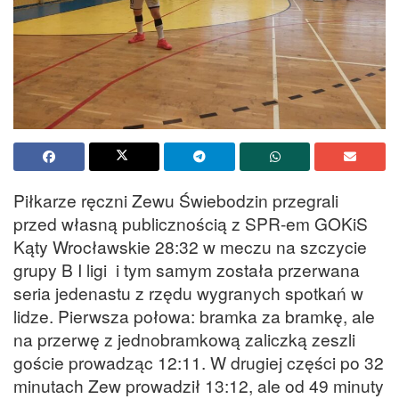
Piłkarze ręczni Zewu Świebodzin przegrali
przed własną publicznością z SPR-em GOKiS
Kąty Wrocławskie 28:32 w meczu na szczycie
grupy B I ligi i tym samym została przerwana
seria jedenastu z rzędu wygranych spotkań w
lidze. Pierwsza połowa: bramka za bramkę, ale
na przerwę z jednobramkową zaliczką zeszli
goście prowadząc 12:11. W drugiej części po 32
minutach Zew prowadził 13:12, ale od 49 minuty