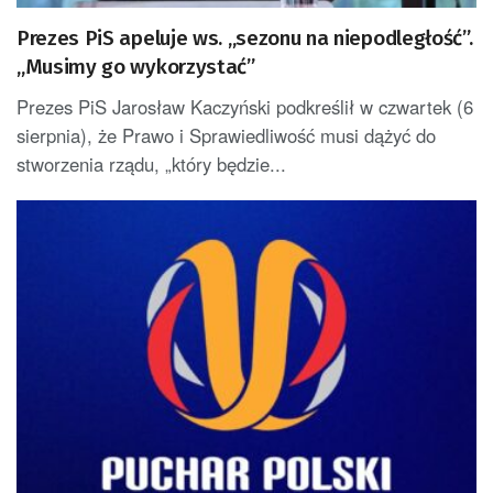
Prezes PiS apeluje ws. „sezonu na niepodległość”.
„Musimy go wykorzystać”
Prezes PiS Jarosław Kaczyński podkreślił w czwartek (6
sierpnia), że Prawo i Sprawiedliwość musi dążyć do
stworzenia rządu, „który będzie...