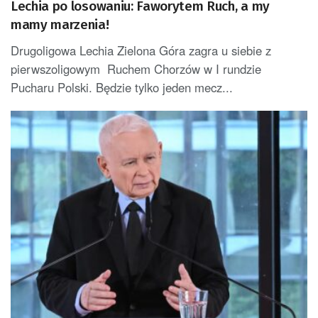
Lechia po losowaniu: Faworytem Ruch, a my
mamy marzenia!
Drugoligowa Lechia Zielona Góra zagra u siebie z
pierwszoligowym Ruchem Chorzów w I rundzie
Pucharu Polski. Będzie tylko jeden mecz...