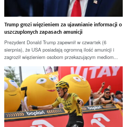
Trump grozi więzieniem za ujawnianie informacji o
uszczuplonych zapasach amunicji
Prezydent Donald Trump zapewnił w czwartek (6
sierpnia), że USA posiadają ogromną ilość amunicji i
zagroził więzieniem osobom przekazującym mediom...