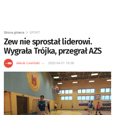
Strona główna
SPORT
Zew nie sprostał liderowi.
Wygrała Trójka, przegrał AZS
Jakub Lesiński
2023-04-01 19:38