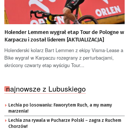
Holender Lemmen wygrał etap Tour de Pologne w
Karpaczu i został liderem [AKTUALIZACJA]
Holenderski kolarz Bart Lemmen z ekipy Visma-Lease a
Bike wygrał w Karpaczu rozegrany z perturbacjami,
skrócony czwarty etap wyścigu Tour...
najnowsze z Lubuskiego
Lechia po losowaniu: Faworytem Ruch, a my mamy
marzenia!
Lechia zna rywala w Pucharze Polski – zagra z Ruchem
Chorzów!