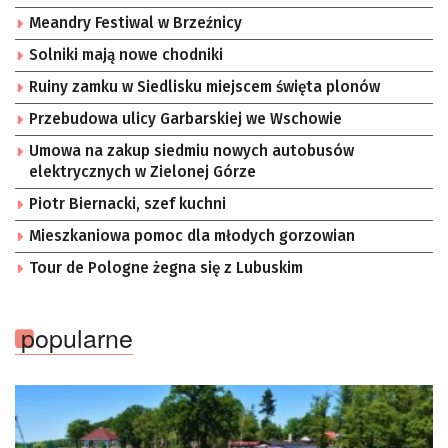
Meandry Festiwal w Brzeźnicy
Solniki mają nowe chodniki
Ruiny zamku w Siedlisku miejscem święta plonów
Przebudowa ulicy Garbarskiej we Wschowie
Umowa na zakup siedmiu nowych autobusów
elektrycznych w Zielonej Górze
Piotr Biernacki, szef kuchni
Mieszkaniowa pomoc dla młodych gorzowian
Tour de Pologne żegna się z Lubuskim
popularne