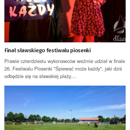
Finał sławskiego festiwalu piosenki
Prawie czterdziestu wykonawców weźmie udział w finale
26. Festiwalu Piosenki "Śpiewać może każdy", jaki dziś
odbędzie się na sławskiej plaży....