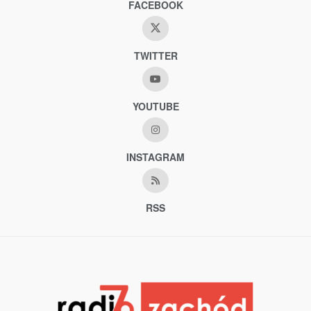
FACEBOOK
TWITTER
YOUTUBE
INSTAGRAM
RSS