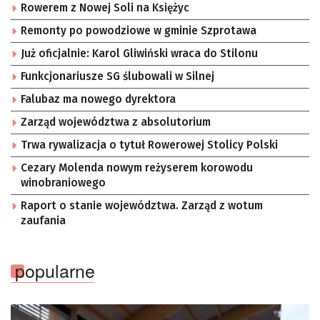
Rowerem z Nowej Soli na Księżyc
Remonty po powodziowe w gminie Szprotawa
Już oficjalnie: Karol Gliwiński wraca do Stilonu
Funkcjonariusze SG ślubowali w Silnej
Falubaz ma nowego dyrektora
Zarząd województwa z absolutorium
Trwa rywalizacja o tytuł Rowerowej Stolicy Polski
Cezary Molenda nowym reżyserem korowodu
winobraniowego
Raport o stanie województwa. Zarząd z wotum
zaufania
popularne