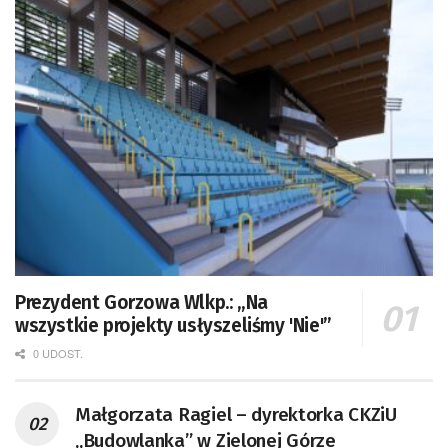
Prezydent Gorzowa Wlkp.: „Na
wszystkie projekty usłyszeliśmy 'Nie'”
0 UDOST.
Małgorzata Ragiel – dyrektorka CKZiU
„Budowlanka” w Zielonej Górze