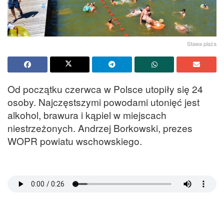
Sława plaża
Od początku czerwca w Polsce utopiły się 24
osoby. Najczęstszymi powodami utonięć jest
alkohol, brawura i kąpiel w miejscach
niestrzeżonych. Andrzej Borkowski, prezes
WOPR powiatu wschowskiego.