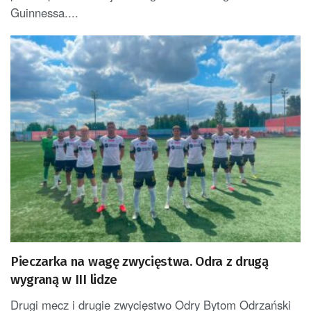
Guinnessa....
Pieczarka na wagę zwycięstwa. Odra z drugą
wygraną w III lidze
Drugi mecz i drugie zwycięstwo Odry Bytom Odrzański