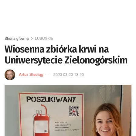
Strona główna
LUBUSKIE
Wiosenna zbiórka krwi na
Uniwersytecie Zielonogórskim
Artur Steciąg
2023-03-20 13:50