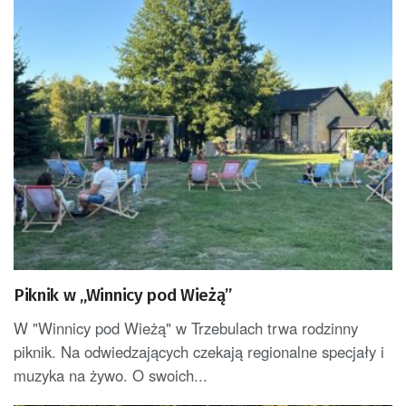
Piknik w „Winnicy pod Wieżą”
W "Winnicy pod Wieżą" w Trzebulach trwa rodzinny
piknik. Na odwiedzających czekają regionalne specjały i
muzyka na żywo. O swoich...