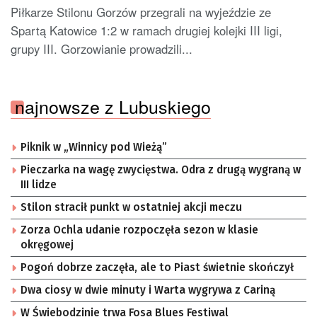
Piłkarze Stilonu Gorzów przegrali na wyjeździe ze
Spartą Katowice 1:2 w ramach drugiej kolejki III ligi,
grupy III. Gorzowianie prowadzili...
najnowsze z Lubuskiego
Piknik w „Winnicy pod Wieżą”
Pieczarka na wagę zwycięstwa. Odra z drugą wygraną w
III lidze
Stilon stracił punkt w ostatniej akcji meczu
Zorza Ochla udanie rozpoczęła sezon w klasie
okręgowej
Pogoń dobrze zaczęła, ale to Piast świetnie skończył
Dwa ciosy w dwie minuty i Warta wygrywa z Cariną
W Świebodzinie trwa Fosa Blues Festiwal