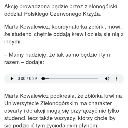
Akcję prowadzona będzie przez zielonogórski
oddział Polskiego Czerwonego Krzyża.
Marta Kowalewicz, koordynatorka zbiórki, mówi,
że studenci chętnie oddają krew i dzielą się nią z
innymi.
– Mamy nadzieję, że tak samo będzie i tym
razem – dodaje:
Marta Kowalewicz podkreśla, że zbiórka krwi na
Uniwersytecie Zielonogórskim ma charakter
otwarty i do akcji mogą się przyłączyć nie tylko
studenci, lecz także wszyscy, którzy chcieliby
się podzielić tym życiodajnym płynem: