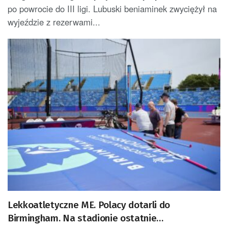
po powrocie do III ligi. Lubuski beniaminek zwyciężył na
wyjeździe z rezerwami...
Lekkoatletyczne ME. Polacy dotarli do
Birmingham. Na stadionie ostatnie