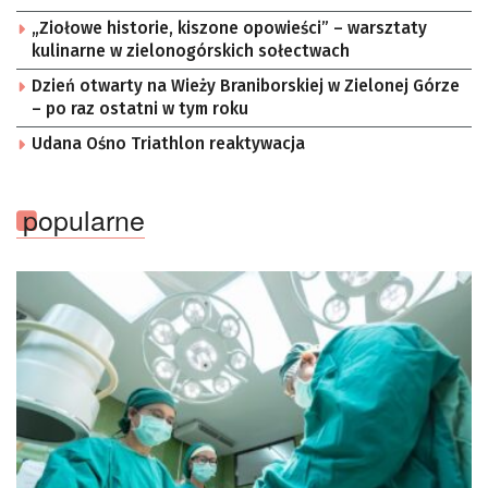
„Ziołowe historie, kiszone opowieści” – warsztaty
kulinarne w zielonogórskich sołectwach
Dzień otwarty na Wieży Braniborskiej w Zielonej Górze
– po raz ostatni w tym roku
Udana Ośno Triathlon reaktywacja
popularne