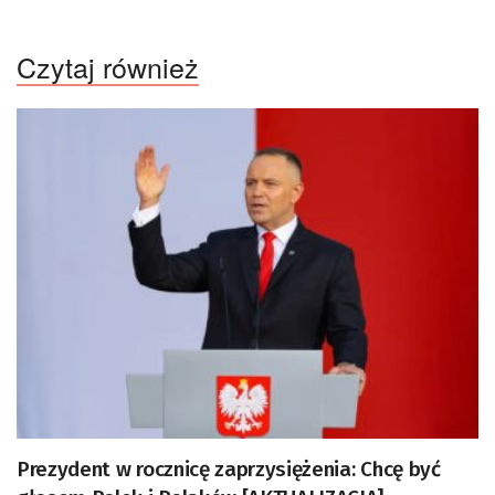
Czytaj również
Prezydent w rocznicę zaprzysiężenia: Chcę być