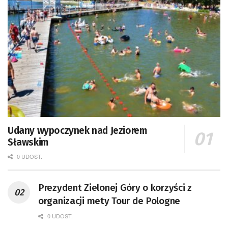
Udany wypoczynek nad Jeziorem
Sławskim
0 UDOST.
Prezydent Zielonej Góry o korzyści z
organizacji mety Tour de Pologne
0 UDOST.