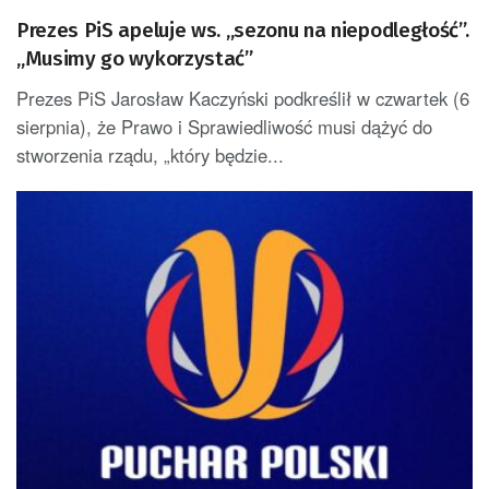
Prezes PiS apeluje ws. „sezonu na niepodległość”.
„Musimy go wykorzystać”
Prezes PiS Jarosław Kaczyński podkreślił w czwartek (6
sierpnia), że Prawo i Sprawiedliwość musi dążyć do
stworzenia rządu, „który będzie...