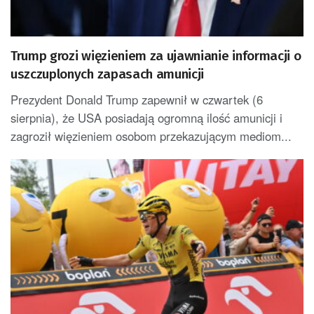
Trump grozi więzieniem za ujawnianie informacji o
uszczuplonych zapasach amunicji
Prezydent Donald Trump zapewnił w czwartek (6
sierpnia), że USA posiadają ogromną ilość amunicji i
zagroził więzieniem osobom przekazującym mediom...