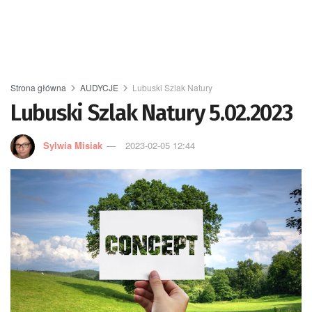
Strona główna
AUDYCJE
Lubuski Szlak Natury
Lubuski Szlak Natury 5.02.2023
Sylwia Misiak
2023-02-05 12:44