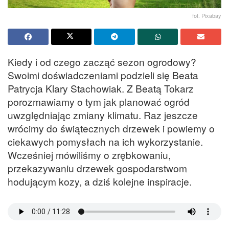
fot. Pixabay
Kiedy i od czego zacząć sezon ogrodowy?
Swoimi doświadczeniami podzieli się Beata
Patrycja Klary Stachowiak. Z Beatą Tokarz
porozmawiamy o tym jak planować ogród
uwzględniając zmiany klimatu. Raz jeszcze
wrócimy do świątecznych drzewek i powiemy o
ciekawych pomysłach na ich wykorzystanie.
Wcześniej mówiliśmy o zrębkowaniu,
przekazywaniu drzewek gospodarstwom
hodującym kozy, a dziś kolejne inspiracje.