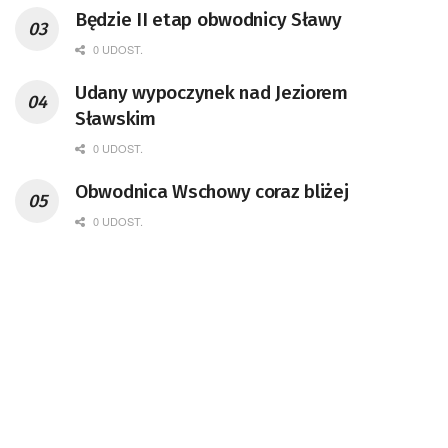
Będzie II etap obwodnicy Sławy
0 UDOST.
Udany wypoczynek nad Jeziorem
Sławskim
0 UDOST.
Obwodnica Wschowy coraz bliżej
0 UDOST.