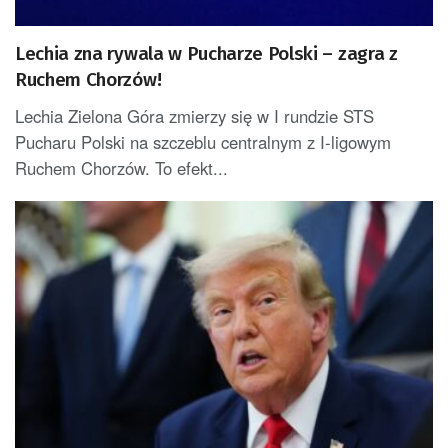
Lechia zna rywala w Pucharze Polski – zagra z
Ruchem Chorzów!
Lechia Zielona Góra zmierzy się w I rundzie STS
Pucharu Polski na szczeblu centralnym z I-ligowym
Ruchem Chorzów. To efekt...