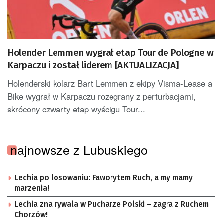
Holender Lemmen wygrał etap Tour de Pologne w
Karpaczu i został liderem [AKTUALIZACJA]
Holenderski kolarz Bart Lemmen z ekipy Visma-Lease a
Bike wygrał w Karpaczu rozegrany z perturbacjami,
skrócony czwarty etap wyścigu Tour...
najnowsze z Lubuskiego
Lechia po losowaniu: Faworytem Ruch, a my mamy
marzenia!
Lechia zna rywala w Pucharze Polski – zagra z Ruchem
Chorzów!