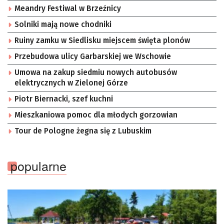
Meandry Festiwal w Brzeźnicy
Solniki mają nowe chodniki
Ruiny zamku w Siedlisku miejscem święta plonów
Przebudowa ulicy Garbarskiej we Wschowie
Umowa na zakup siedmiu nowych autobusów
elektrycznych w Zielonej Górze
Piotr Biernacki, szef kuchni
Mieszkaniowa pomoc dla młodych gorzowian
Tour de Pologne żegna się z Lubuskim
popularne