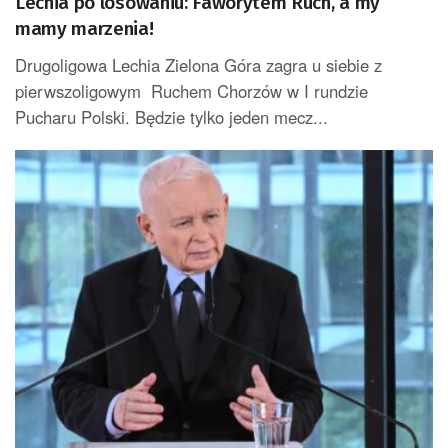
Lechia po losowaniu: Faworytem Ruch, a my
mamy marzenia!
Drugoligowa Lechia Zielona Góra zagra u siebie z
pierwszoligowym Ruchem Chorzów w I rundzie
Pucharu Polski. Będzie tylko jeden mecz...