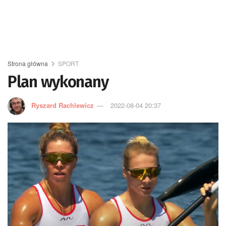
Strona główna
SPORT
Plan wykonany
Ryszard Rachlewicz
2022-08-04 20:37