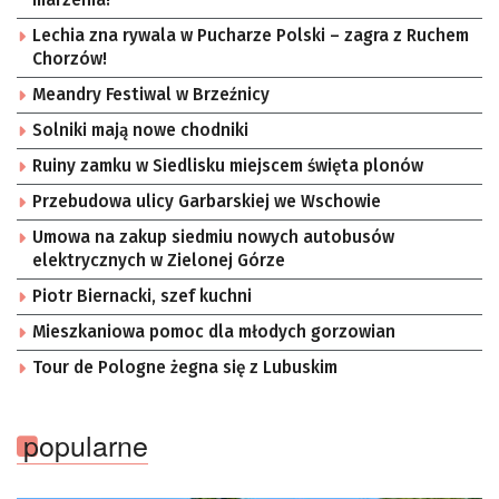
Lechia zna rywala w Pucharze Polski – zagra z Ruchem
Chorzów!
Meandry Festiwal w Brzeźnicy
Solniki mają nowe chodniki
Ruiny zamku w Siedlisku miejscem święta plonów
Przebudowa ulicy Garbarskiej we Wschowie
Umowa na zakup siedmiu nowych autobusów
elektrycznych w Zielonej Górze
Piotr Biernacki, szef kuchni
Mieszkaniowa pomoc dla młodych gorzowian
Tour de Pologne żegna się z Lubuskim
popularne