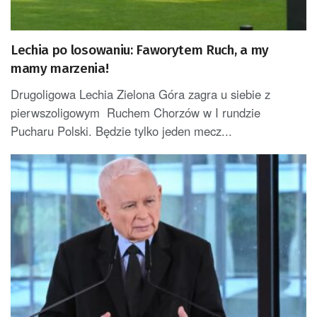
Lechia po losowaniu: Faworytem Ruch, a my
mamy marzenia!
Drugoligowa Lechia Zielona Góra zagra u siebie z
pierwszoligowym Ruchem Chorzów w I rundzie
Pucharu Polski. Będzie tylko jeden mecz...