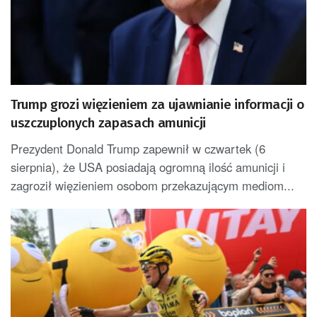
Trump grozi więzieniem za ujawnianie informacji o
uszczuplonych zapasach amunicji
Prezydent Donald Trump zapewnił w czwartek (6
sierpnia), że USA posiadają ogromną ilość amunicji i
zagroził więzieniem osobom przekazującym mediom...