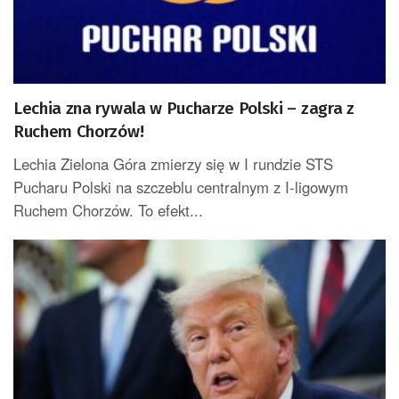
Lechia zna rywala w Pucharze Polski – zagra z
Ruchem Chorzów!
Lechia Zielona Góra zmierzy się w I rundzie STS
Pucharu Polski na szczeblu centralnym z I-ligowym
Ruchem Chorzów. To efekt...