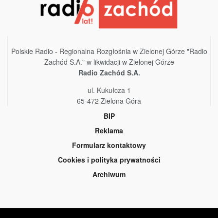
Polskie Radio - Regionalna Rozgłośnia w Zielonej Górze "Radio
Zachód S.A." w likwidacji w Zielonej Górze
Radio Zachód S.A.
ul. Kukułcza 1
65-472 Zielona Góra
BIP
Reklama
Formularz kontaktowy
Cookies i polityka prywatności
Archiwum