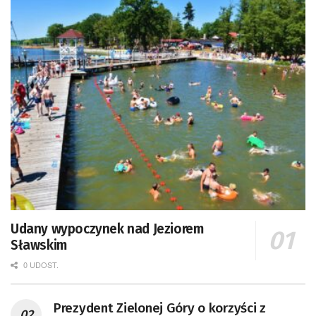
Udany wypoczynek nad Jeziorem
Sławskim
0 UDOST.
Prezydent Zielonej Góry o korzyści z