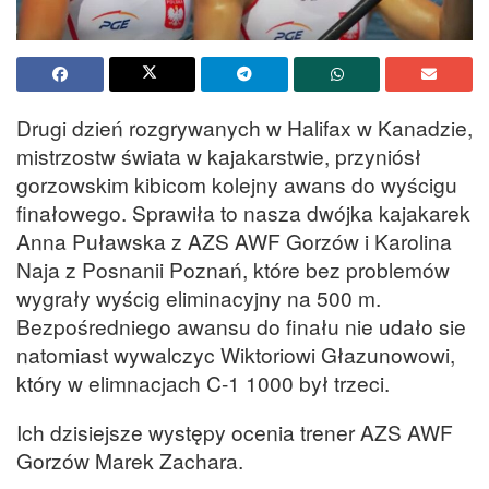
Drugi dzień rozgrywanych w Halifax w Kanadzie,
mistrzostw świata w kajakarstwie, przyniósł
gorzowskim kibicom kolejny awans do wyścigu
finałowego. Sprawiła to nasza dwójka kajakarek
Anna Puławska z AZS AWF Gorzów i Karolina
Naja z Posnanii Poznań, które bez problemów
wygrały wyścig eliminacyjny na 500 m.
Bezpośredniego awansu do finału nie udało sie
natomiast wywalczyc Wiktoriowi Głazunowowi,
który w elimnacjach C-1 1000 był trzeci.
Ich dzisiejsze występy ocenia trener AZS AWF
Gorzów Marek Zachara.