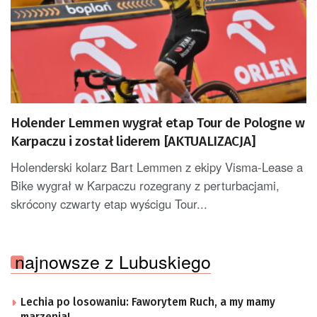
Holender Lemmen wygrał etap Tour de Pologne w
Karpaczu i został liderem [AKTUALIZACJA]
Holenderski kolarz Bart Lemmen z ekipy Visma-Lease a
Bike wygrał w Karpaczu rozegrany z perturbacjami,
skrócony czwarty etap wyścigu Tour...
najnowsze z Lubuskiego
Lechia po losowaniu: Faworytem Ruch, a my mamy
marzenia!