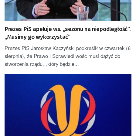
Prezes PiS apeluje ws. „sezonu na niepodległość”.
„Musimy go wykorzystać”
Prezes PiS Jarosław Kaczyński podkreślił w czwartek (6
sierpnia), że Prawo i Sprawiedliwość musi dążyć do
stworzenia rządu, „który będzie...