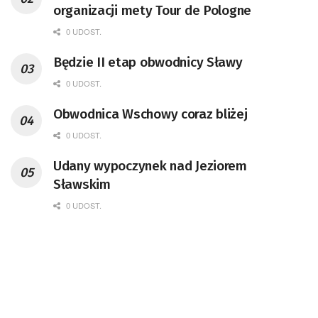
organizacji mety Tour de Pologne
0 UDOST.
Będzie II etap obwodnicy Sławy
0 UDOST.
Obwodnica Wschowy coraz bliżej
0 UDOST.
Udany wypoczynek nad Jeziorem
Sławskim
0 UDOST.