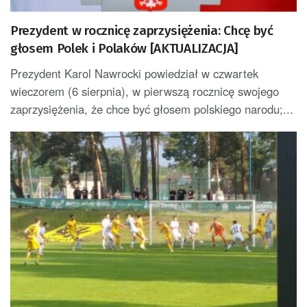
Prezydent w rocznicę zaprzysiężenia: Chcę być
głosem Polek i Polaków [AKTUALIZACJA]
Prezydent Karol Nawrocki powiedział w czwartek
wieczorem (6 sierpnia), w pierwszą rocznicę swojego
zaprzysiężenia, że chce być głosem polskiego narodu;...