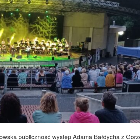
rzowska publiczność występ Adama Bałdycha z Gor