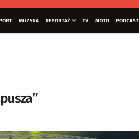
PORT
MUZYKA
REPORTAŻ
TV
MOTO
PODCAST
apusza”