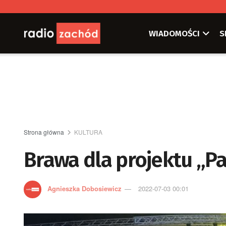
WIADOMOŚCI
S
Strona główna
KULTURA
Brawa dla projektu „P
Agnieszka Dobosiewicz
2022-07-03 00:01