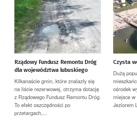
Rządowy Fundusz Remontu Dróg
Czysta w
dla województwa lubuskiego
Dużą popu
Kilkanaście gmin, które znalazły się
mieszkańcó
na liście rezerwowej, otrzyma dotację
ośrodek w
z Rządowego Fundusz Remontu Dróg.
miejsce w
To efekt oszczędności po
Jeziorem L
przetargach,...