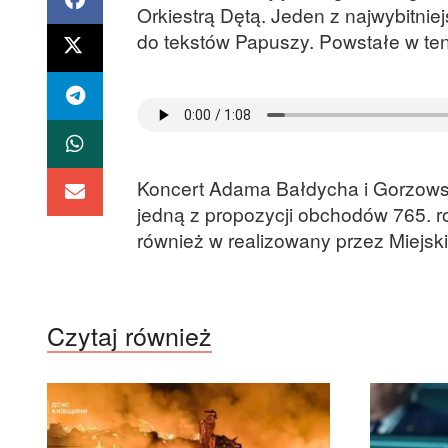
Orkiestrą Dętą. Jeden z najwybitn
do tekstów Papuszy. Powstałe w ten
Koncert Adama Bałdycha i Gorzowski
jedną z propozycji obchodów 765. r
również w realizowany przez Miejski
Czytaj również