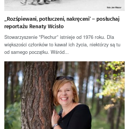
„Rozśpiewani, potłuczeni, nakręceni’ – posłuchaj
reportażu Renaty Wcisło
Stowarzyszenie "Piechur” istnieje od 1976 roku. Dla
większości członków to kawał ich życia, niektórzy są tu
od samego początku. Wśród...