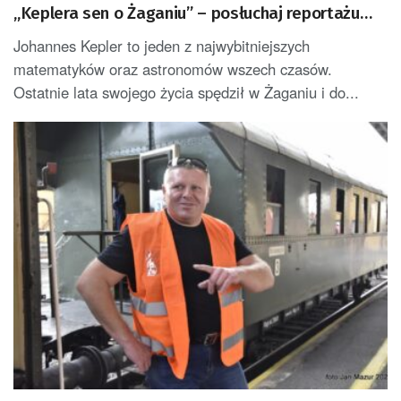
„Keplera sen o Żaganiu” – posłuchaj reportażu
Renaty Wcisło
Johannes Kepler to jeden z najwybitniejszych
matematyków oraz astronomów wszech czasów.
Ostatnie lata swojego życia spędził w Żaganiu i do...