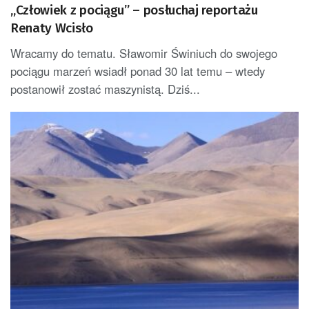
„Człowiek z pociągu” – posłuchaj reportażu
Renaty Wcisło
Wracamy do tematu. Sławomir Świniuch do swojego
pociągu marzeń wsiadł ponad 30 lat temu – wtedy
postanowił zostać maszynistą. Dziś...