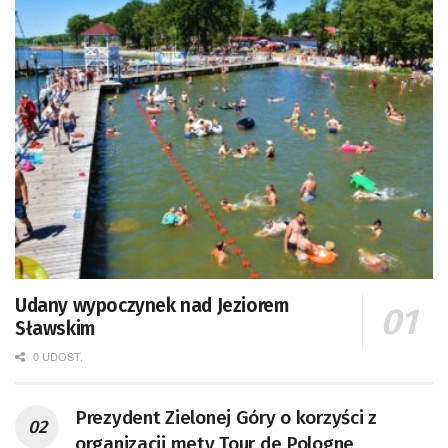
Udany wypoczynek nad Jeziorem
Sławskim
0 UDOST.
Prezydent Zielonej Góry o korzyści z
organizacji mety Tour de Pologne