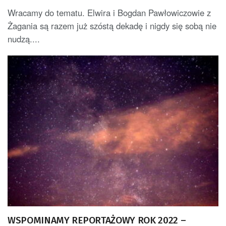
Wracamy do tematu. Elwira i Bogdan Pawłowiczowie z
Żagania są razem już szóstą dekadę i nigdy się sobą nie
nudzą....
WSPOMINAMY REPORTAŻOWY ROK 2022 –