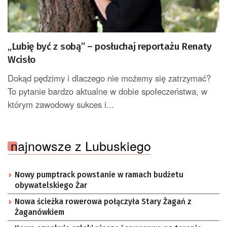
„Lubię być z sobą” – posłuchaj reportażu Renaty
Wcisło
Dokąd pędzimy i dlaczego nie możemy się zatrzymać?
To pytanie bardzo aktualne w dobie społeczeństwa, w
którym zawodowy sukces i...
najnowsze z Lubuskiego
Nowy pumptrack powstanie w ramach budżetu
obywatelskiego Żar
Nowa ścieżka rowerowa połączyła Stary Żagań z
Żaganówkiem