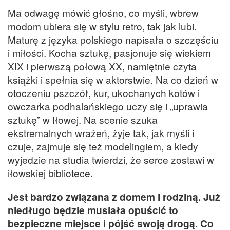
Ma odwagę mówić głośno, co myśli, wbrew
modom ubiera się w stylu retro, tak jak lubi.
Maturę z języka polskiego napisała o szczęściu
i miłości. Kocha sztukę, pasjonuje się wiekiem
XIX i pierwszą połową XX, namiętnie czyta
książki i spełnia się w aktorstwie. Na co dzień w
otoczeniu pszczół, kur, ukochanych kotów i
owczarka podhalańskiego uczy się i „uprawia
sztukę” w Iłowej. Na scenie szuka
ekstremalnych wrażeń, żyje tak, jak myśli i
czuje, zajmuje się też modelingiem, a kiedy
wyjedzie na studia twierdzi, że serce zostawi w
iłowskiej bibliotece.
Jest bardzo związana z domem i rodziną. Już
niedługo będzie musiała opuścić to
bezpieczne miejsce i pójść swoją drogą. Co