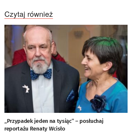
Czytaj również
„Przypadek jeden na tysiąc” – posłuchaj
reportażu Renaty Wcisło