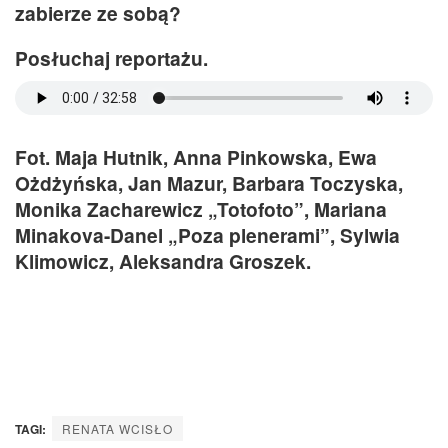
zabierze ze sobą?
Posłuchaj reportażu.
Fot. Maja Hutnik, Anna Pinkowska, Ewa
Ożdżyńska, Jan Mazur, Barbara Toczyska,
Monika Zacharewicz „Totofoto”, Mariana
Minakova-Danel „Poza plenerami”, Sylwia
Klimowicz, Aleksandra Groszek.
TAGI:
RENATA WCISŁO