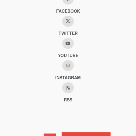
FACEBOOK
TWITTER
YOUTUBE
INSTAGRAM
RSS