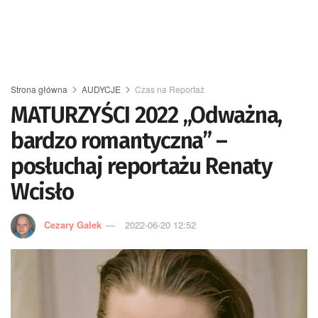
Strona główna
AUDYCJE
Czas na Reportaż
MATURZYŚCI 2022 „Odważna,
bardzo romantyczna” –
posłuchaj reportażu Renaty
Wcisło
Cezary Galek
2022-06-20 12:52