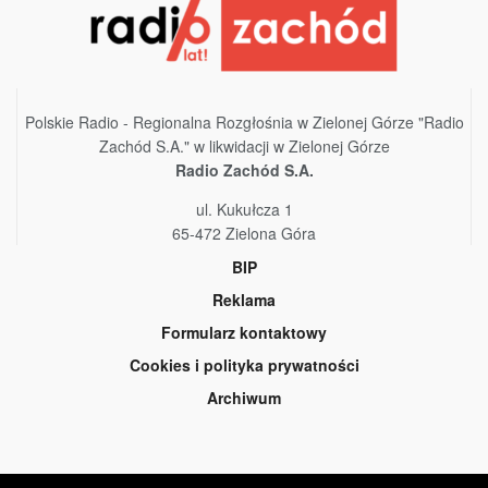
Polskie Radio - Regionalna Rozgłośnia w Zielonej Górze "Radio
Zachód S.A." w likwidacji w Zielonej Górze
Radio Zachód S.A.
ul. Kukułcza 1
65-472 Zielona Góra
BIP
Reklama
Formularz kontaktowy
Cookies i polityka prywatności
Archiwum