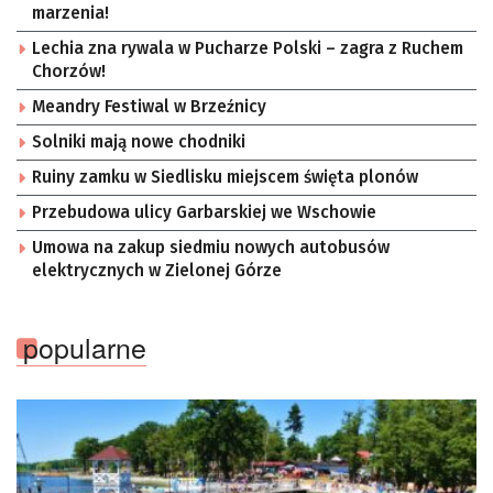
marzenia!
Lechia zna rywala w Pucharze Polski – zagra z Ruchem
Chorzów!
Meandry Festiwal w Brzeźnicy
Solniki mają nowe chodniki
Ruiny zamku w Siedlisku miejscem święta plonów
Przebudowa ulicy Garbarskiej we Wschowie
Umowa na zakup siedmiu nowych autobusów
elektrycznych w Zielonej Górze
popularne