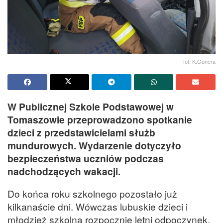
fot. K.Gonera
W Publicznej Szkole Podstawowej w
Tomaszowie przeprowadzono spotkanie
dzieci z przedstawicielami służb
mundurowych. Wydarzenie dotyczyło
bezpieczeństwa uczniów podczas
nadchodzących wakacji.
Do końca roku szkolnego pozostało już
kilkanaście dni. Wówczas lubuskie dzieci i
młodzież szkolna rozpocznie letni odpoczynek.