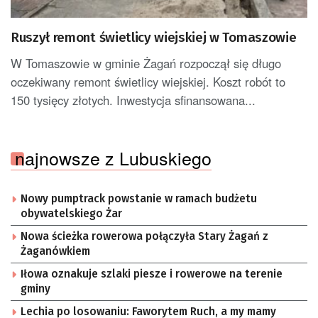
Ruszył remont świetlicy wiejskiej w Tomaszowie
W Tomaszowie w gminie Żagań rozpoczął się długo
oczekiwany remont świetlicy wiejskiej. Koszt robót to
150 tysięcy złotych. Inwestycja sfinansowana...
najnowsze z Lubuskiego
Nowy pumptrack powstanie w ramach budżetu
obywatelskiego Żar
Nowa ścieżka rowerowa połączyła Stary Żagań z
Żaganówkiem
Iłowa oznakuje szlaki piesze i rowerowe na terenie
gminy
Lechia po losowaniu: Faworytem Ruch, a my mamy