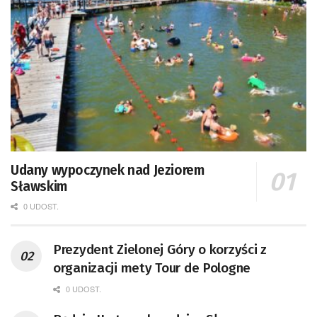
Udany wypoczynek nad Jeziorem
Sławskim
0 UDOST.
Prezydent Zielonej Góry o korzyści z
organizacji mety Tour de Pologne
0 UDOST.