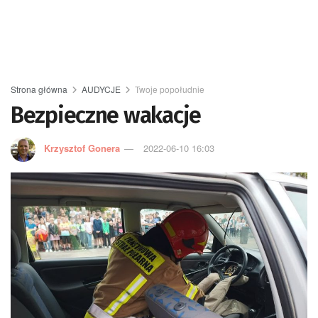
Strona główna
AUDYCJE
Twoje popołudnie
Bezpieczne wakacje
Krzysztof Gonera
2022-06-10 16:03