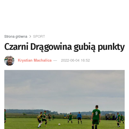
Strona główna
SPORT
Czarni Drągowina gubią punkty
Krystian Machalica
2022-06-04 16:52