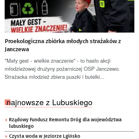
Proekologiczna zbiórka młodych strażaków z
Janczewa
"Mały gest - wielkie znaczenie" - to hasło akcji
młodzieżowej drużyny pożarniczej OSP Janczewo.
Strażacka młodzież zbiera puszki i butelki...
najnowsze z Lubuskiego
Rządowy Fundusz Remontu Dróg dla województwa
lubuskiego
Czysta woda w Jeziorze Lgińsko