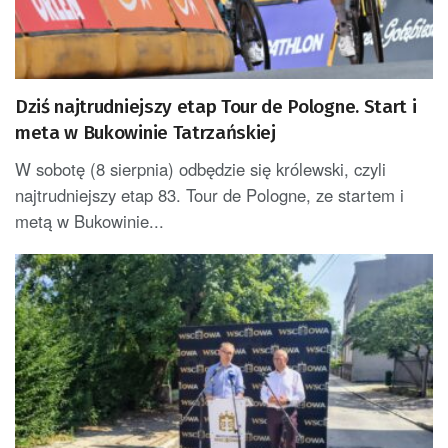
Dziś najtrudniejszy etap Tour de Pologne. Start i
meta w Bukowinie Tatrzańskiej
W sobotę (8 sierpnia) odbędzie się królewski, czyli
najtrudniejszy etap 83. Tour de Pologne, ze startem i
metą w Bukowinie...