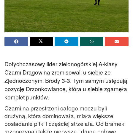
Dotychczasowy lider zielonogórskiej A-klasy
Czarni Drągowina zremisowali u siebie ze
Zjednoczonymi Brody 3-3. Tym samym ustępują
pozycję Drzonkowiance, która u siebie zgarnęła
komplet punktów.
Czarni na przestrzeni całego meczu byli
drużyną, która dominowała, miała większe
posiadanie piłki i częściej strzelała. Od bramek
rozpoczynali także pierwszą i drugą połowę.