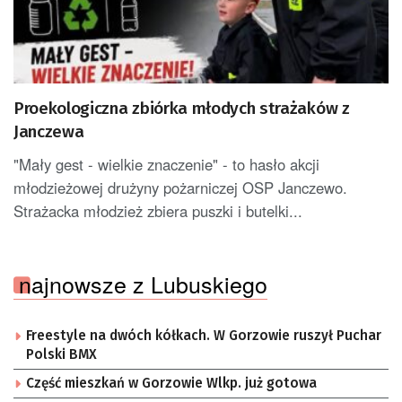
Proekologiczna zbiórka młodych strażaków z
Janczewa
"Mały gest - wielkie znaczenie" - to hasło akcji
młodzieżowej drużyny pożarniczej OSP Janczewo.
Strażacka młodzież zbiera puszki i butelki...
najnowsze z Lubuskiego
Freestyle na dwóch kółkach. W Gorzowie ruszył Puchar
Polski BMX
Część mieszkań w Gorzowie Wlkp. już gotowa