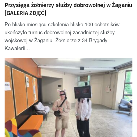
Przysięga żołnierzy służby dobrowolnej w Żaganiu
[GALERIA ZDJĘĆ]
Po blisko miesiącu szkolenia blisko 100 ochotników
ukończyło turnus dobrowolnej zasadniczej służby
wojskowej w Żaganiu. Żołnierze z 34 Brygady
Kawalerii...