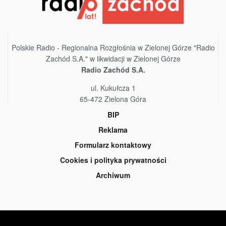
Polskie Radio - Regionalna Rozgłośnia w Zielonej Górze "Radio
Zachód S.A." w likwidacji w Zielonej Górze
Radio Zachód S.A.
ul. Kukułcza 1
65-472 Zielona Góra
BIP
Reklama
Formularz kontaktowy
Cookies i polityka prywatności
Archiwum