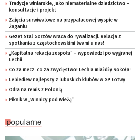
Tradycje winiarskie, jako niematerialne dziedzictwo –
konsultacje i projekt
Zajęcia surwiwalowe na przypałacowej wyspie w
Żaganiu
Gezet Stal Gorzów wraca do rywalizacji. Relacja z
spotkania z częstochowskimi lwami u nas!
„Kapitalna rekacja zespołu” – wypowiedzi po wygranej
Lechii
Co za mecz, co za zwycięstwo! Lechia miażdży Sokoła!
Lebiediew najlepszy z lubuskich klubów w GP Łotwy
Odra na remis z Polonią
Piknik w „Winnicy pod Wieżą”
popularne