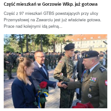
Część mieszkań w Gorzowie Wlkp. już gotowa
Część z 97 mieszkań GTBS powstających przy ulicy
Przemysłowej na Zawarciu jest już właściwie gotowa.
Prace nad kolejnymi idą pełną...