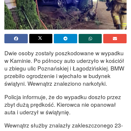
Dwie osoby zostały poszkodowane w wypadku
w Karninie. Po północy auto uderzyło w kościół
u zbiegu ulic Poznańskiej i Łagodzińskiej. BMW
przebiło ogrodzenie i wjechało w budynek
świątyni. Wewnątrz znaleziono narkotyki.
Policja informuje, że do wypadku doszło przez
zbyt dużą prędkość. Kierowca nie opanował
auta i uderzył w świątynię.
Wewnątrz służby znalazły zakleszczonego 23-