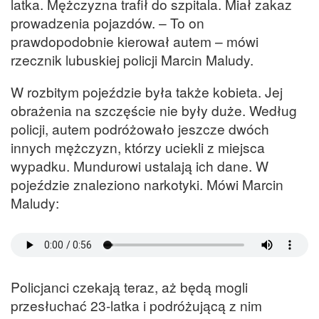
latka. Mężczyzna trafił do szpitala. Miał zakaz
prowadzenia pojazdów. – To on
prawdopodobnie kierował autem – mówi
rzecznik lubuskiej policji Marcin Maludy.
W rozbitym pojeździe była także kobieta. Jej
obrażenia na szczęście nie były duże. Według
policji, autem podróżowało jeszcze dwóch
innych mężczyzn, którzy uciekli z miejsca
wypadku. Mundurowi ustalają ich dane. W
pojeździe znaleziono narkotyki. Mówi Marcin
Maludy:
Policjanci czekają teraz, aż będą mogli
przesłuchać 23-latka i podróżującą z nim