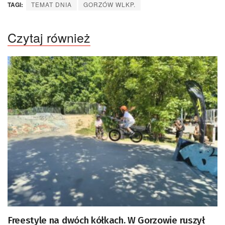
TAGI:
TEMAT DNIA
GORZÓW WLKP.
Czytaj również
Freestyle na dwóch kółkach. W Gorzowie ruszył