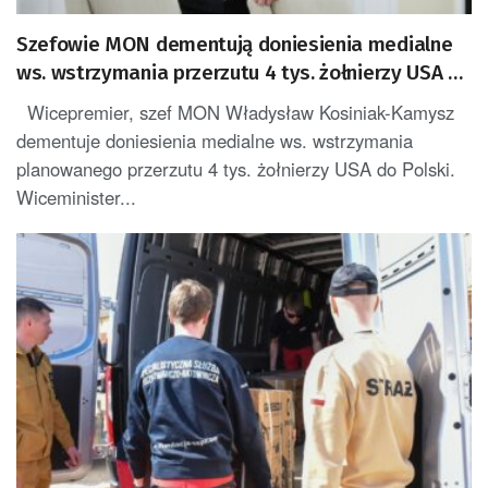
Szefowie MON dementują doniesienia medialne
ws. wstrzymania przerzutu 4 tys. żołnierzy USA do
Polski
Wicepremier, szef MON Władysław Kosiniak-Kamysz
dementuje doniesienia medialne ws. wstrzymania
planowanego przerzutu 4 tys. żołnierzy USA do Polski.
Wiceminister...