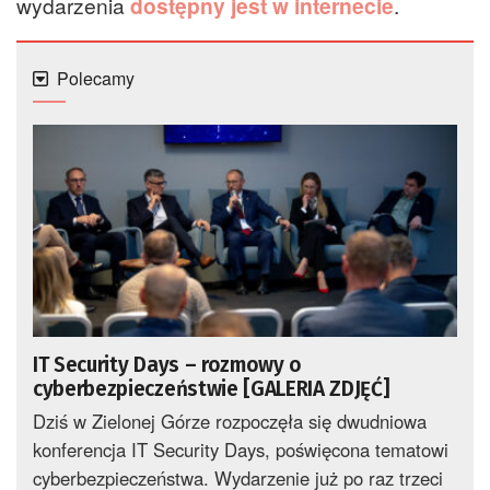
wydarzenia
dostępny jest w internecie
.
Polecamy
IT Security Days – rozmowy o
cyberbezpieczeństwie [GALERIA ZDJĘĆ]
Dziś w Zielonej Górze rozpoczęła się dwudniowa
konferencja IT Security Days, poświęcona tematowi
cyberbezpieczeństwa. Wydarzenie już po raz trzeci