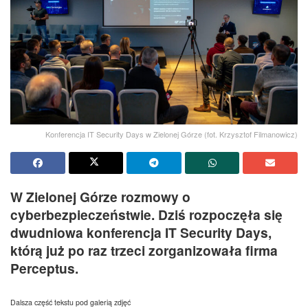
Konferencja IT Security Days w Zielonej Górze (fot. Krzysztof Filmanowicz)
W Zielonej Górze rozmowy o
cyberbezpieczeństwie. Dziś rozpoczęła się
dwudniowa konferencja IT Security Days,
którą już po raz trzeci zorganizowała firma
Perceptus.
Dalsza część tekstu pod galerią zdjęć