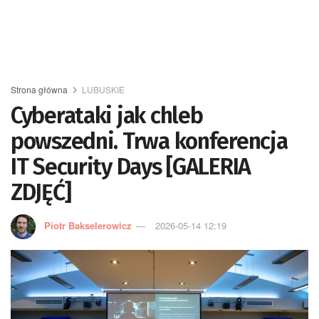
Strona główna
LUBUSKIE
Cyberataki jak chleb
powszedni. Trwa konferencja
IT Security Days [GALERIA
ZDJĘĆ]
Piotr Bakselerowicz
2026-05-14 12:19