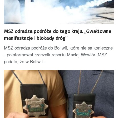
MSZ odradza podróże do tego kraju. „Gwałtowne
manifestacje i blokady dróg”
MSZ odradza podróże do Boliwii, które nie są konieczne
- poinformował rzecznik resortu Maciej Wewiór. MSZ
podało, że w Boliwii...