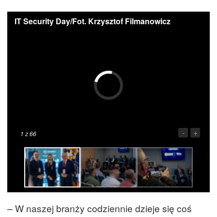
IT Security Day/Fot. Krzysztof Filmanowicz
-
+
1
z 66
– W naszej branży codziennie dzieje się coś