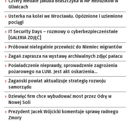
Cztery medale Jakuba Błaszczyka w MP młodzików w
Gliwicach
Usterka na kolei we Wrocławiu. Opóźnione i uziemione
pociągi
IT Security Days – rozmowy o cyberbezpieczeństwie
[GALERIA ZDJĘĆ]
Próbował nielegalnie przewieźć do Niemiec migrantów
Żagań zaprasza na wystawę archiwalnych zdjęć pałacu
Poświadczenie nieprawdy, sprowadzenie zagrożenia
pożarowego na LUW. Jest akt oskarżenia
[AKTUALIZACJA]
Żagański powiat aktualizuje strategię rozwoju
samorządu
Dziewięć firm chce wybudować most przez Odrę w
Nowej Soli
Prezydent Jacek Wójcicki komentuje sprawę radnego
Zmory