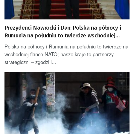
Prezydenci Nawrocki i Dan: Polska na północy i
Rumunia na południu to twierdze wschodniej
flanki NATO
Polska na północy i Rumunia na południu to twierdze na
wschodniej flance NATO; nasze kraje to partnerzy
strategiczni – zgodzili...