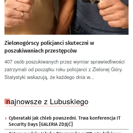
Zielonogórscy policjanci skuteczni w
poszukiwaniach przestępców
407 osób poszukiwanych przez wymiar sprawiedliwości
zatrzymali od początku roku policjanci z Zielonej Góry.
Statystyki wskazują, że każdego dnia w...
najnowsze z Lubuskiego
Cyberataki jak chleb powszedni. Trwa konferencja IT
Security Days [GALERIA ZDJĘĆ]