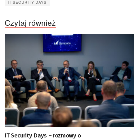
IT SECURITY DAYS
Czytaj również
IT Security Days – rozmowy o