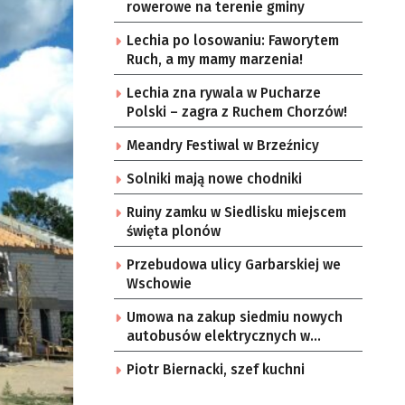
rowerowe na terenie gminy
Lechia po losowaniu: Faworytem
Ruch, a my mamy marzenia!
Lechia zna rywala w Pucharze
Polski – zagra z Ruchem Chorzów!
Meandry Festiwal w Brzeźnicy
Solniki mają nowe chodniki
Ruiny zamku w Siedlisku miejscem
święta plonów
Przebudowa ulicy Garbarskiej we
Wschowie
Umowa na zakup siedmiu nowych
autobusów elektrycznych w
Zielonej Górze
Piotr Biernacki, szef kuchni