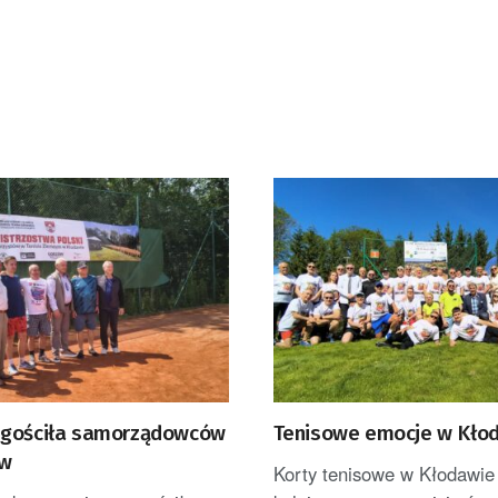
gościła samorządowców
Tenisowe emocje w Kło
ów
Korty tenisowe w Kłodawie