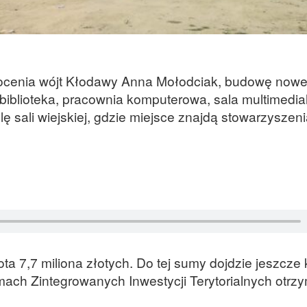
ocenia wójt Kłodawy Anna Mołodciak, budowę now
biblioteka, pracownia komputerowa, sala multimedia
ę sali wiejskiej, gdzie miejsce znajdą stowarzyszeni
ta 7,7 miliona złotych. Do tej sumy dojdzie jeszcze 
ch Zintegrowanych Inwestycji Terytorialnych otrzy