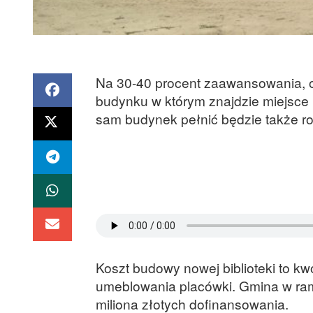
Na 30-40 procent zaawansowania, 
budynku w którym znajdzie miejsce 
sam budynek pełnić będzie także rol
Koszt budowy nowej biblioteki to kwo
umeblowania placówki. Gmina w rama
miliona złotych dofinansowania.