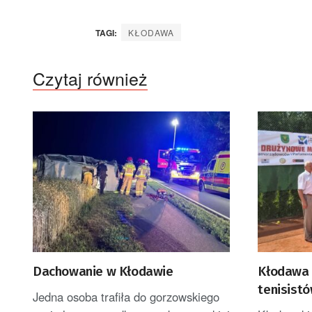
TAGI:
KŁODAWA
Czytaj również
Dachowanie w Kłodawie
Kłodawa 
tenisist
Jedna osoba trafiła do gorzowskiego