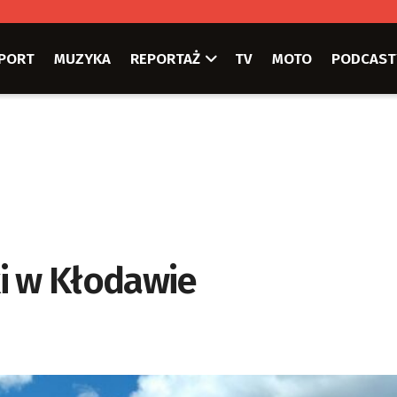
PORT
MUZYKA
REPORTAŻ
TV
MOTO
PODCAST
i w Kłodawie