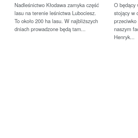
Nadleśnictwo Kłodawa zamyka część
O będący 
lasu na terenie leśnictwa Lubociesz.
stojący w
To około 200 ha lasu. W najbliższych
przeciwko 
dniach prowadzone będą tam...
naszym fa
Henryk...