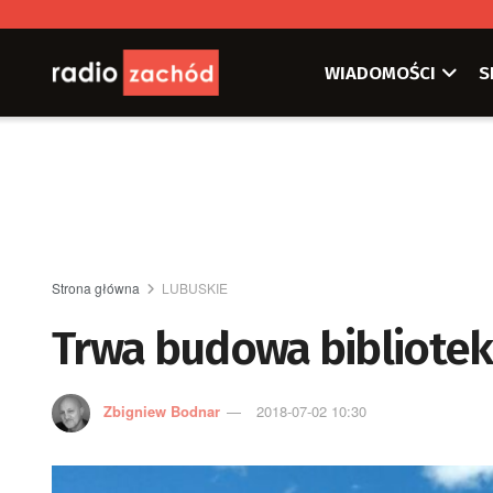
WIADOMOŚCI
S
Strona główna
LUBUSKIE
Trwa budowa bibliotek
Zbigniew Bodnar
2018-07-02 10:30