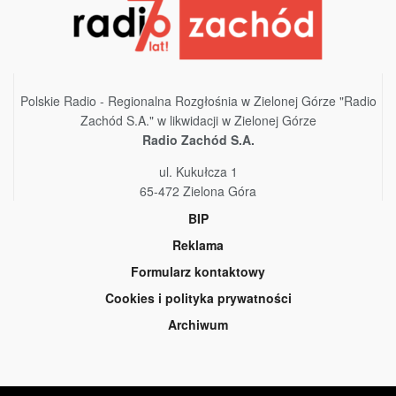
Polskie Radio - Regionalna Rozgłośnia w Zielonej Górze "Radio
Zachód S.A." w likwidacji w Zielonej Górze
Radio Zachód S.A.
ul. Kukułcza 1
65-472 Zielona Góra
BIP
Reklama
Formularz kontaktowy
Cookies i polityka prywatności
Archiwum