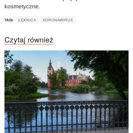
kosmetyczne.
TAGI:
ŁĘKNICA
KORONAWIRUS
Czytaj również