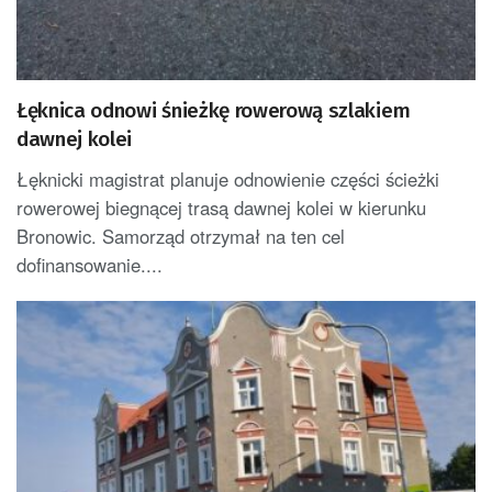
Łęknica odnowi śnieżkę rowerową szlakiem
dawnej kolei
Łęknicki magistrat planuje odnowienie części ścieżki
rowerowej biegnącej trasą dawnej kolei w kierunku
Bronowic. Samorząd otrzymał na ten cel
dofinansowanie....