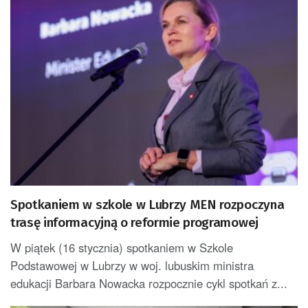
Spotkaniem w szkole w Lubrzy MEN rozpoczyna
trasę informacyjną o reformie programowej
W piątek (16 stycznia) spotkaniem w Szkole
Podstawowej w Lubrzy w woj. lubuskim ministra
edukacji Barbara Nowacka rozpocznie cykl spotkań z...