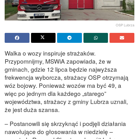
OSP Lubrza
Walka o wozy inspiruje strażaków.
Przypomnijmy, MSWiA zapowiada, że w
gminach, gdzie 12 lipca będzie najwyższa
frekwencja wyborcza, strażacy OSP otrzymają
wóz bojowy. Ponieważ wozów ma być 49, a
więc po jednym dla każdego „starego”
województwa, strażacy z gminy Lubrza uznali,
że jest duża szansa.
– Postanowili się skrzyknąć i podjęli działania
nawołujące do głosowania w niedzielę –