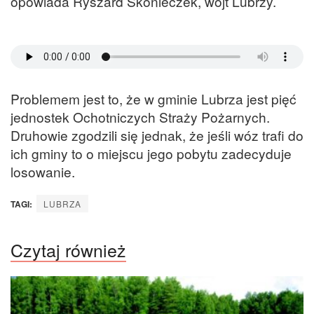
opowiada Ryszard Skonieczek, wójt Lubrzy.
Problemem jest to, że w gminie Lubrza jest pięć
jednostek Ochotniczych Straży Pożarnych.
Druhowie zgodzili się jednak, że jeśli wóz trafi do
ich gminy to o miejscu jego pobytu zadecyduje
losowanie.
TAGI:
LUBRZA
Czytaj również