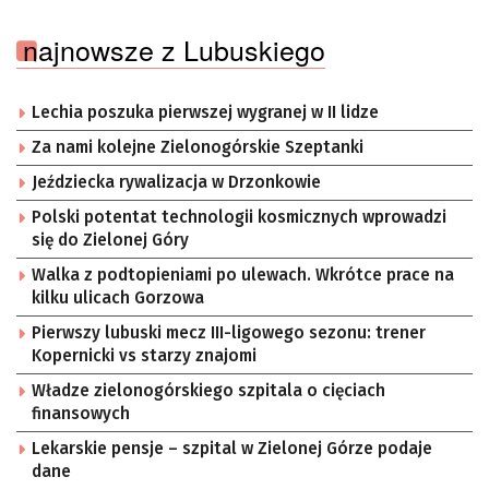
najnowsze z Lubuskiego
Lechia poszuka pierwszej wygranej w II lidze
Za nami kolejne Zielonogórskie Szeptanki
Jeździecka rywalizacja w Drzonkowie
Polski potentat technologii kosmicznych wprowadzi
się do Zielonej Góry
Walka z podtopieniami po ulewach. Wkrótce prace na
kilku ulicach Gorzowa
Pierwszy lubuski mecz III-ligowego sezonu: trener
Kopernicki vs starzy znajomi
Władze zielonogórskiego szpitala o cięciach
finansowych
Lekarskie pensje – szpital w Zielonej Górze podaje
dane