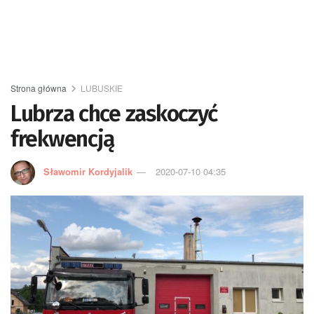
Strona główna
LUBUSKIE
Lubrza chce zaskoczyć
frekwencją
Sławomir Kordyjalik
2020-07-10 04:35