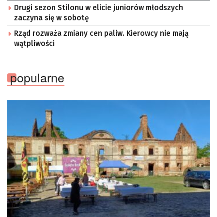
Drugi sezon Stilonu w elicie juniorów młodszych
zaczyna się w sobotę
Rząd rozważa zmiany cen paliw. Kierowcy nie mają
wątpliwości
popularne