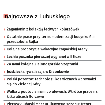
najnowsze z Lubuskiego
Żaganianin z kolekcją leciwych kolarzówek
Ostatnie prace przy termomodernizacji budynku filii
przedszkola Bajka
Kolejne propozycje wakacyjne żagańskiej Areny
Lechia poszuka pierwszej wygranej w II lidze
Za nami kolejne Zielonogórskie Szeptanki
Jeździecka rywalizacja w Drzonkowie
Polski potentat technologii kosmicznych wprowadzi
się do Zielonej Góry
Walka z podtopieniami po ulewach. Wkrótce prace na
kilku ulicach Gorzowa
Pierwszy lubuski mecz III-ligowego sezonu: trener