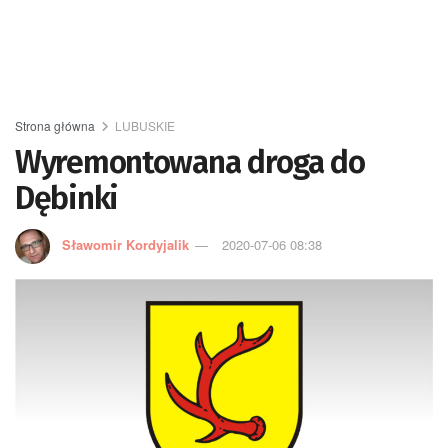
Strona główna
LUBUSKIE
Wyremontowana droga do
Dębinki
Sławomir Kordyjalik
2020-07-06 08:38