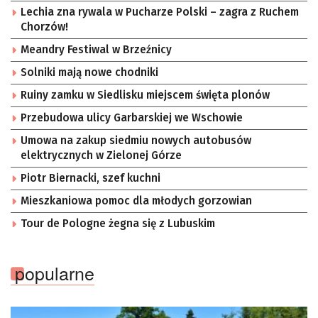
Lechia zna rywala w Pucharze Polski – zagra z Ruchem
Chorzów!
Meandry Festiwal w Brzeźnicy
Solniki mają nowe chodniki
Ruiny zamku w Siedlisku miejscem święta plonów
Przebudowa ulicy Garbarskiej we Wschowie
Umowa na zakup siedmiu nowych autobusów
elektrycznych w Zielonej Górze
Piotr Biernacki, szef kuchni
Mieszkaniowa pomoc dla młodych gorzowian
Tour de Pologne żegna się z Lubuskim
popularne