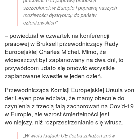
pracowali nad poprawą produkcji
szczepionek w Europie i poprawą naszych
możliwości dystrybucji do państw
członkowskich”
– powiedział w czwartek na konferencji
prasowej w Brukseli przewodniczący Rady
Europejskiej Charles Michel. Mimo, że
wideoszczyt był zaplanowany na dwa dni, to
przywódcom udało się omówić wszystkie
zaplanowane kwestie w jeden dzień.
Przewodnicząca Komisji Europejskiej Ursula von
der Leyen powiedziała, że mamy obecnie do
czynienia z trzecią falą zachorowań na Covid-19
w Europie, ale wzrost śmiertelności jest
wolniejszy, niż rozprzestrzenianie się wirusa.
„W wielu krajach UE liczba zakażeń znów