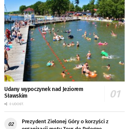
Udany wypoczynek nad Jeziorem
Sławskim
0 UDOST.
Prezydent Zielonej Góry o korzyści z
organizacji mety Tour de Pologne