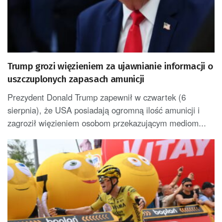
Trump grozi więzieniem za ujawnianie informacji o
uszczuplonych zapasach amunicji
Prezydent Donald Trump zapewnił w czwartek (6
sierpnia), że USA posiadają ogromną ilość amunicji i
zagroził więzieniem osobom przekazującym mediom...