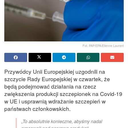
Fot. PAP/EPA/Etienne Laurent
Przywódcy Unii Europejskiej uzgodnili na
szczycie Rady Europejskiej w czwartek, że
będą podejmować działania na rzecz
zwiększenia produkcji szczepionek na Covid-19
w UE i usprawnią wdrażanie szczepień w
państwach członkowskich.
„To absolutnie konieczne, abyśmy nadal