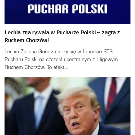
Lechia zna rywala w Pucharze Polski – zagra z
Ruchem Chorzów!
Lechia Zielona Góra zmierzy się w I rundzie STS
Pucharu Polski na szczeblu centralnym z I-ligowym
Ruchem Chorzów. To efekt...