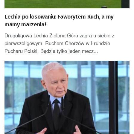
Lechia po losowaniu: Faworytem Ruch, a my
mamy marzenia!
Drugoligowa Lechia Zielona Góra zagra u siebie z
pierwszoligowym Ruchem Chorzów w I rundzie
Pucharu Polski. Będzie tylko jeden mecz...