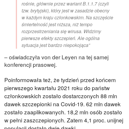
rośnie, głównie przez wariant B.1.1.7 (czyli
tzw. brytyjski), który jest w zasadzie obecny
w każdym kraju członkowskim. Na szczęście
śmiertelność jest niższa, niż tempo
rozprzestrzeniania się wirusa. Widzimy
pierwsze efekty szczepień. Ale ogólna
sytuacja jest bardzo niepokojąca”
– oświadczyła von der Leyen na tej samej
konferencji prasowej.
Poinformowała też, że tydzień przed końcem
pierwszego kwartału 2021 roku do państw
członkowskich zostało dostarczonych 88 mln
dawek szczepionki na Covid-19. 62 mln dawek
zostało zaaplikowanych. 18,2 mln osób zostało
w pełni zaszczepionych. Zatem 4,1 proc. unijnej
populacji dostało dwie dawki.