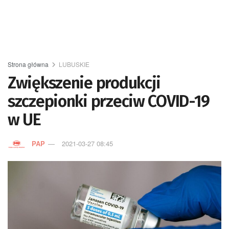
Strona główna
LUBUSKIE
Zwiększenie produkcji
szczepionki przeciw COVID-19
w UE
PAP
2021-03-27 08:45