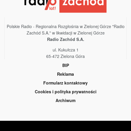
Polskie Radio - Regionalna Rozgłośnia w Zielonej Górze "Radio
Zachód S.A." w likwidacji w Zielonej Górze
Radio Zachód S.A.
ul. Kukułcza 1
65-472 Zielona Góra
BIP
Reklama
Formularz kontaktowy
Cookies i polityka prywatności
Archiwum