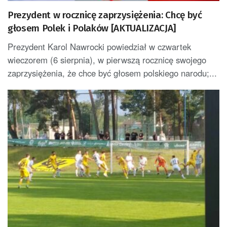
Prezydent w rocznicę zaprzysiężenia: Chcę być
głosem Polek i Polaków [AKTUALIZACJA]
Prezydent Karol Nawrocki powiedział w czwartek
wieczorem (6 sierpnia), w pierwszą rocznicę swojego
zaprzysiężenia, że chce być głosem polskiego narodu;...