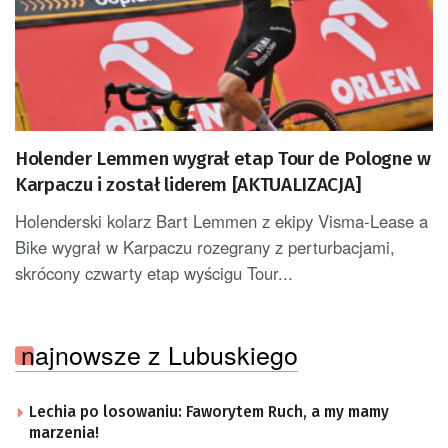
Holender Lemmen wygrał etap Tour de Pologne w
Karpaczu i został liderem [AKTUALIZACJA]
Holenderski kolarz Bart Lemmen z ekipy Visma-Lease a
Bike wygrał w Karpaczu rozegrany z perturbacjami,
skrócony czwarty etap wyścigu Tour...
najnowsze z Lubuskiego
Lechia po losowaniu: Faworytem Ruch, a my mamy
marzenia!