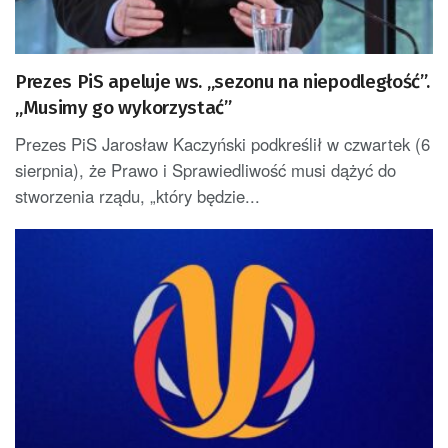
Prezes PiS apeluje ws. „sezonu na niepodległość”.
„Musimy go wykorzystać”
Prezes PiS Jarosław Kaczyński podkreślił w czwartek (6
sierpnia), że Prawo i Sprawiedliwość musi dążyć do
stworzenia rządu, „który będzie...