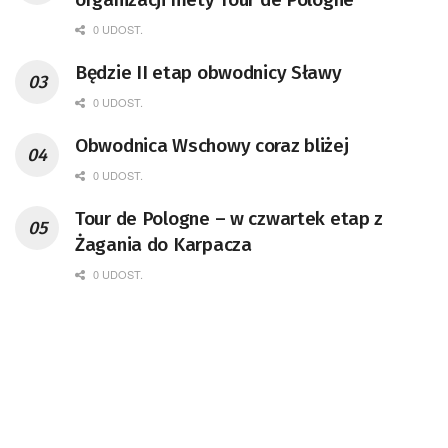
0 UDOST.
Będzie II etap obwodnicy Sławy
0 UDOST.
Obwodnica Wschowy coraz bliżej
0 UDOST.
Tour de Pologne – w czwartek etap z
Żagania do Karpacza
0 UDOST.