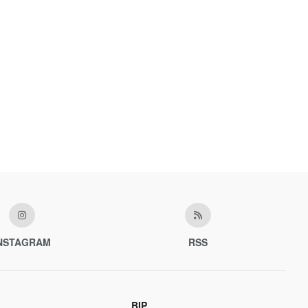
NSTAGRAM
RSS
BIP