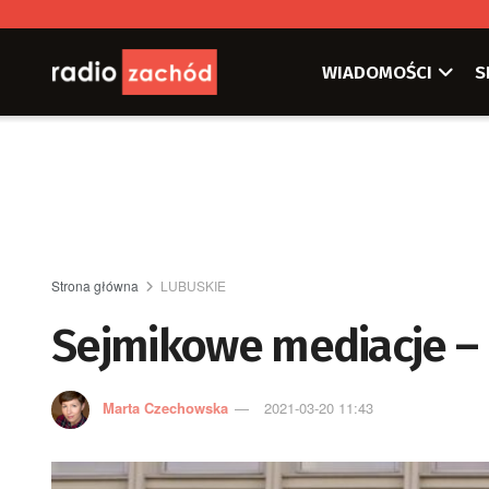
WIADOMOŚCI
S
Strona główna
LUBUSKIE
Sejmikowe mediacje – 
Marta Czechowska
2021-03-20 11:43