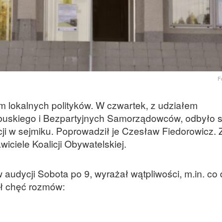
F
m lokalnych polityków. W czwartek, z udziałem
buskiego i Bezpartyjnych Samorządowców, odbyło s
ji w sejmiku. Poprowadził je Czesław Fiedorowicz. 
wiciele Koalicji Obywatelskiej.
audycji Sobota po 9, wyrażał wątpliwości, m.in. co
ł chęć rozmów: