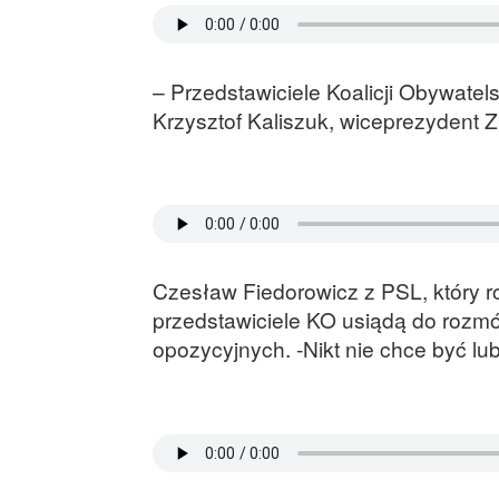
– Przedstawiciele Koalicji Obywatel
Krzysztof Kaliszuk, wiceprezydent Z
Czesław Fiedorowicz z PSL, który r
przedstawiciele KO usiądą do rozm
opozycyjnych. -Nikt nie chce być l