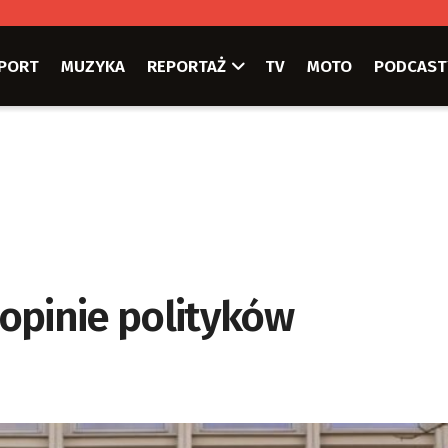
PORT
MUZYKA
REPORTAŻ
TV
MOTO
PODCAST
opinie polityków