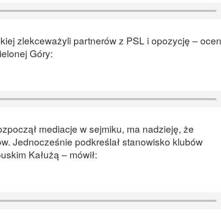
skiej zlekceważyli partnerów z PSL i opozycję – ocen
ielonej Góry:
ozpoczął mediacje w sejmiku, ma nadzieję, że
ów. Jednocześnie podkreślał stanowisko klubów
ubuskim Kałużą – mówił: