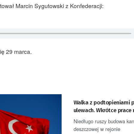
tował Marcin Sygutowski z Konfederacji:
ię 29 marca.
Walka z podtopieniami 
ulewach. Wkrótce prace 
ulicach Gorzowa
Niedługo ruszy budowa kana
deszczowej w rejonie