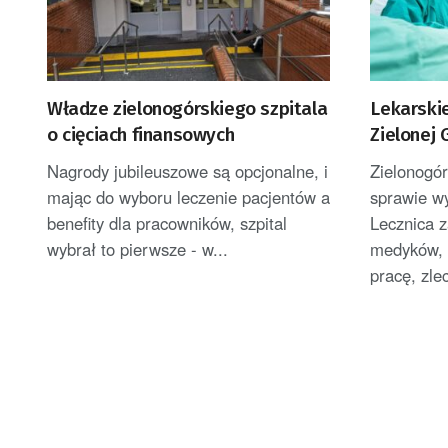
Władze zielonogórskiego szpitala
Lekarskie
o cięciach finansowych
Zielonej
Nagrody jubileuszowe są opcjonalne, i
Zielonogór
mając do wyboru leczenie pacjentów a
sprawie w
benefity dla pracowników, szpital
Lecznica 
wybrał to pierwsze - w...
medyków, 
pracę, zlec