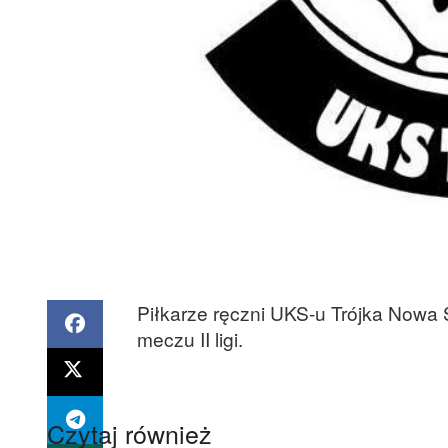
Piłkarze ręczni UKS-u Trójka Nowa
meczu II ligi.
Czytaj również