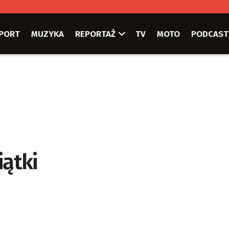
PORT
MUZYKA
REPORTAŻ
TV
MOTO
PODCAST
iątki