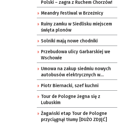
Polski – zagra z Ruchem Chorzów!
Meandry Festiwal w Brzeźnicy
Ruiny zamku w Siedlisku miejscem
święta plonów
Solniki mają nowe chodniki
Przebudowa ulicy Garbarskiej we
Wschowie
Umowa na zakup siedmiu nowych
autobusów elektrycznych w
Zielonej Górze
Piotr Biernacki, szef kuchni
Tour de Pologne żegna się z
Lubuskim
Żagański etap Tour de Pologne
przyciągnął tłumy [DUŻO ZDJĘĆ]