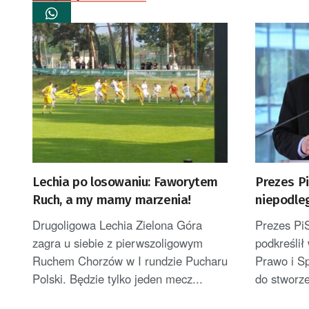
Lechia po losowaniu: Faworytem
Prezes Pi
Ruch, a my mamy marzenia!
niepodle
wykorzys
Drugoligowa Lechia Zielona Góra
Prezes Pi
zagra u siebie z pierwszoligowym
podkreślił
Ruchem Chorzów w I rundzie Pucharu
Prawo i S
Polski. Będzie tylko jeden mecz...
do stworze