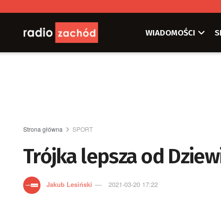
WIADOMOŚCI
S
Strona główna
SPORT
Trójka lepsza od Dziew
Jakub Lesiński
2021-03-20 17:22