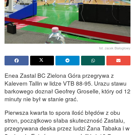
fot. Jacek Białogłowy
Enea Zastal BC Zielona Góra przegrywa z
Kalevem Tallin w lidze VTB 88-95. Urazu stawu
barkowego doznał Geofrey Groselle, który od 12
minuty nie był w stanie grać.
Pierwsza kwarta to spora ilość błędów z obu
stron, początkowo słaba skuteczność Zastalu,
przegrywana deska przez ludzi Żana Tabaka i w