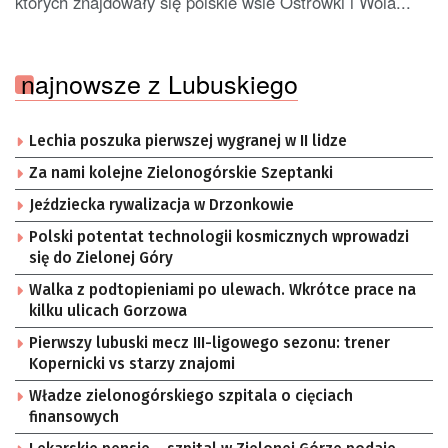
których znajdowały się polskie wsie Ostrówki i Wola...
najnowsze z Lubuskiego
Lechia poszuka pierwszej wygranej w II lidze
Za nami kolejne Zielonogórskie Szeptanki
Jeździecka rywalizacja w Drzonkowie
Polski potentat technologii kosmicznych wprowadzi
się do Zielonej Góry
Walka z podtopieniami po ulewach. Wkrótce prace na
kilku ulicach Gorzowa
Pierwszy lubuski mecz III-ligowego sezonu: trener
Kopernicki vs starzy znajomi
Władze zielonogórskiego szpitala o cięciach
finansowych