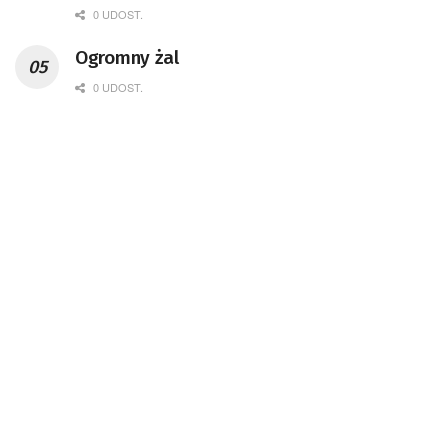
0 UDOST.
Ogromny żal
0 UDOST.