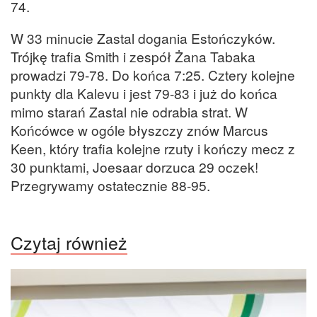
74.
W 33 minucie Zastal dogania Estończyków.
Trójkę trafia Smith i zespół Żana Tabaka
prowadzi 79-78. Do końca 7:25. Cztery kolejne
punkty dla Kalevu i jest 79-83 i już do końca
mimo starań Zastal nie odrabia strat. W
Końcówce w ogóle błyszczy znów Marcus
Keen, który trafia kolejne rzuty i kończy mecz z
30 punktami, Joesaar dorzuca 29 oczek!
Przegrywamy ostatecznie 88-95.
Czytaj również