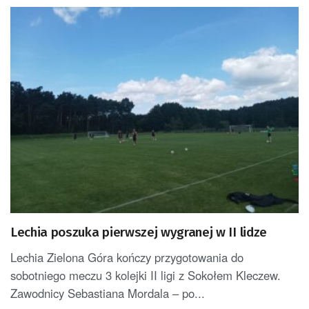
Lechia poszuka pierwszej wygranej w II lidze
Lechia Zielona Góra kończy przygotowania do
sobotniego meczu 3 kolejki II ligi z Sokołem Kleczew.
Zawodnicy Sebastiana Mordala – po...