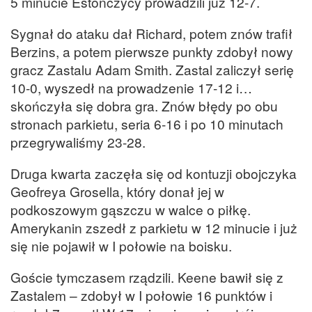
5 minucie Estończycy prowadzili już 12-7.
Sygnał do ataku dał Richard, potem znów trafił
Berzins, a potem pierwsze punkty zdobył nowy
gracz Zastalu Adam Smith. Zastal zaliczył serię
10-0, wyszedł na prowadzenie 17-12 i…
skończyła się dobra gra. Znów błędy po obu
stronach parkietu, seria 6-16 i po 10 minutach
przegrywaliśmy 23-28.
Druga kwarta zaczęła się od kontuzji obojczyka
Geofreya Grosella, który donał jej w
podkoszowym gąszczu w walce o piłkę.
Amerykanin zszedł z parkietu w 12 minucie i już
się nie pojawił w I połowie na boisku.
Goście tymczasem rządzili. Keene bawił się z
Zastalem – zdobył w I połowie 16 punktów i