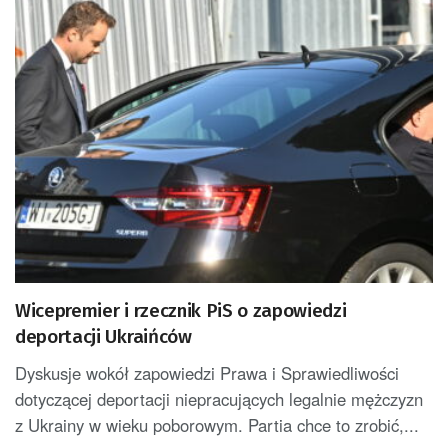
Wicepremier i rzecznik PiS o zapowiedzi
deportacji Ukraińców
Dyskusje wokół zapowiedzi Prawa i Sprawiedliwości
dotyczącej deportacji niepracujących legalnie mężczyzn
z Ukrainy w wieku poborowym. Partia chce to zrobić,...