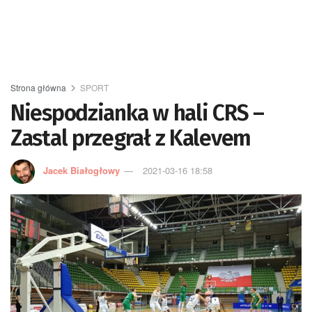
Strona główna
SPORT
Niespodzianka w hali CRS –
Zastal przegrał z Kalevem
Jacek Białogłowy
2021-03-16 18:58