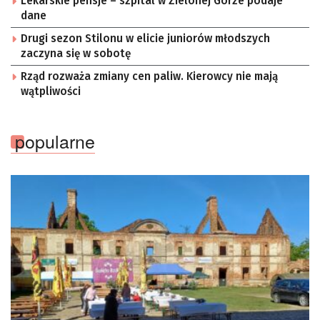
Lekarskie pensje – szpital w Zielonej Górze podaje
dane
Drugi sezon Stilonu w elicie juniorów młodszych
zaczyna się w sobotę
Rząd rozważa zmiany cen paliw. Kierowcy nie mają
wątpliwości
popularne