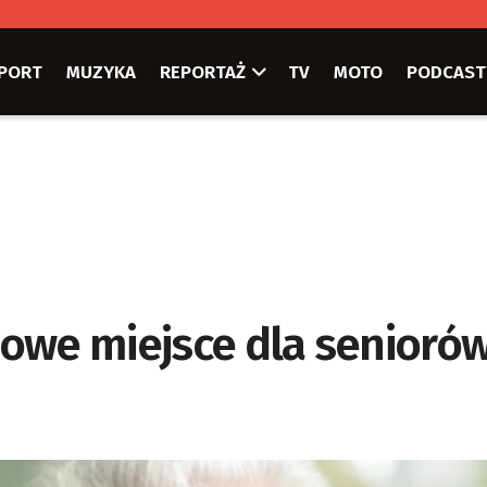
PORT
MUZYKA
REPORTAŻ
TV
MOTO
PODCAST
 nowe miejsce dla senioró