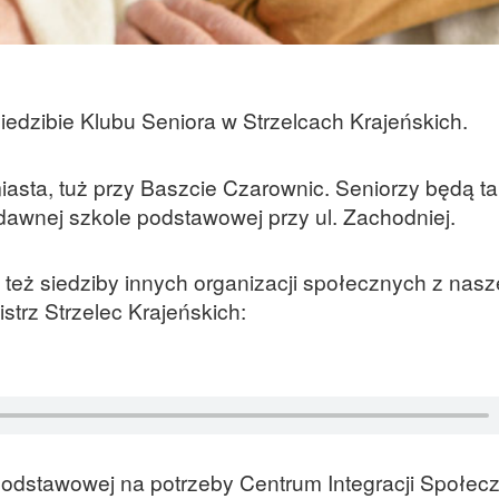
iedzibie Klubu Seniora w Strzelcach Krajeńskich.
iasta, tuż przy Baszcie Czarownic. Seniorzy będą ta
dawnej szkole podstawowej przy ul. Zachodniej.
też siedziby innych organizacji społecznych z nas
trz Strzelec Krajeńskich:
podstawowej na potrzeby Centrum Integracji Społec