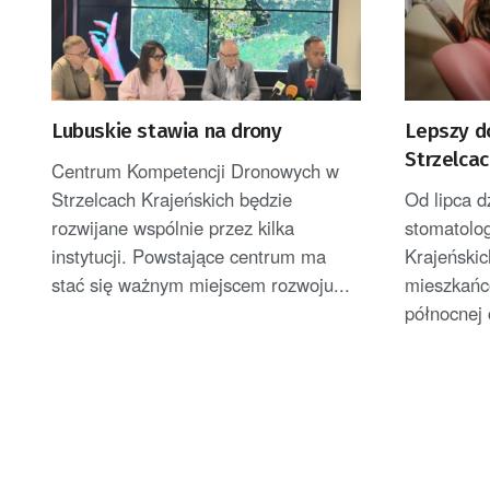
Lubuskie stawia na drony
Lepszy d
Strzelcac
Centrum Kompetencji Dronowych w
poradnia
Strzelcach Krajeńskich będzie
Od lipca d
rozwijane wspólnie przez kilka
stomatolo
instytucji. Powstające centrum ma
Krajeński
stać się ważnym miejscem rozwoju...
mieszkańcó
północnej 