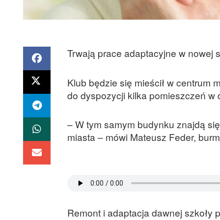
Trwają prace adaptacyjne w nowej s
Klub będzie się mieścił w centrum m
do dyspozycji kilka pomieszczeń w 
– W tym samym budynku znajdą się 
miasta – mówi Mateusz Feder, burmis
Remont i adaptacja dawnej szkoły 