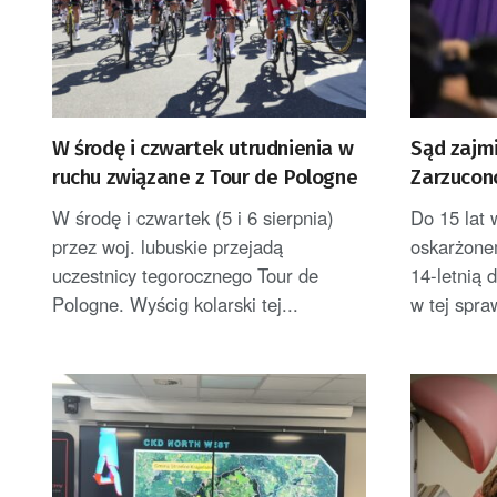
W środę i czwartek utrudnienia w
Sąd zajm
ruchu związane z Tour de Pologne
Zarzucon
[AKTUALI
W środę i czwartek (5 i 6 sierpnia)
Do 15 lat 
przez woj. lubuskie przejadą
oskarżone
uczestnicy tegorocznego Tour de
14-letnią 
Pologne. Wyścig kolarski tej...
w tej spra