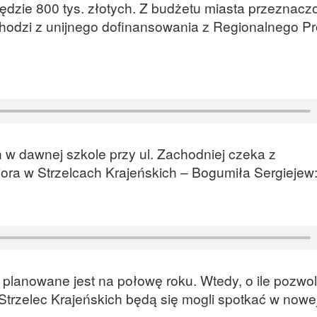
ędzie 800 tys. złotych. Z budżetu miasta przeznacz
pochodzi z unijnego dofinansowania z Regionalnego 
w dawnej szkole przy ul. Zachodniej czeka z
iora w Strzelcach Krajeńskich – Bogumiła Sergiejew
planowane jest na połowę roku. Wtedy, o ile pozwoli
Strzelec Krajeńskich będą się mogli spotkać w nowe