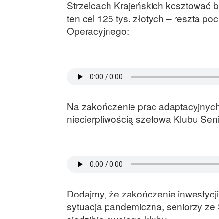
Strzelcach Krajeńskich kosztować b
ten cel 125 tys. złotych – reszta 
Operacyjnego:
Na zakończenie prac adaptacyjnych 
niecierpliwością szefowa Klubu Sen
Dodajmy, że zakończenie inwestycji 
sytuacja pandemiczna, seniorzy ze 
siedzibie swojego klubu.