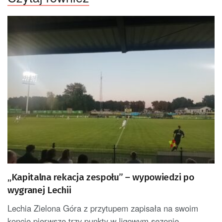
„Kapitalna rekacja zespołu” – wypowiedzi po
wygranej Lechii
Lechia Zielona Góra z przytupem zapisała na swoim
koncie pierwsze trzy punkty w ligowym sezonie.