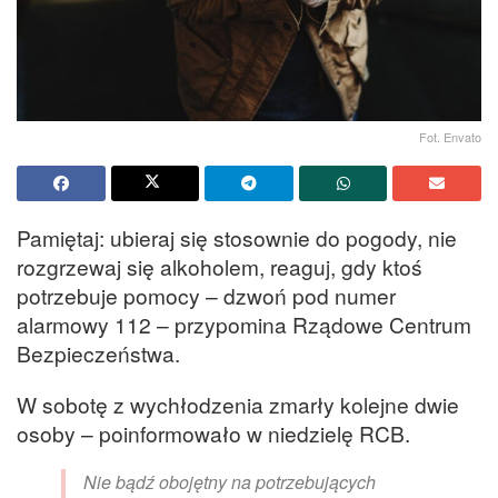
Fot. Envato
Pamiętaj: ubieraj się stosownie do pogody, nie
rozgrzewaj się alkoholem, reaguj, gdy ktoś
potrzebuje pomocy – dzwoń pod numer
alarmowy 112 – przypomina Rządowe Centrum
Bezpieczeństwa.
W sobotę z wychłodzenia zmarły kolejne dwie
osoby – poinformowało w niedzielę RCB.
Nie bądź obojętny na potrzebujących