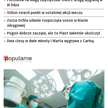
III lidze
Stilon stracił punkt w ostatniej akcji meczu
Zorza Ochla udanie rozpoczęła sezon w klasie
okręgowej
Pogoń dobrze zaczęła, ale to Piast świetnie skończył
Dwa ciosy w dwie minuty i Warta wygrywa z Cariną
popularne