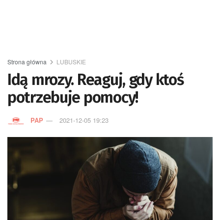
Strona główna
LUBUSKIE
Idą mrozy. Reaguj, gdy ktoś
potrzebuje pomocy!
PAP
2021-12-05 19:23