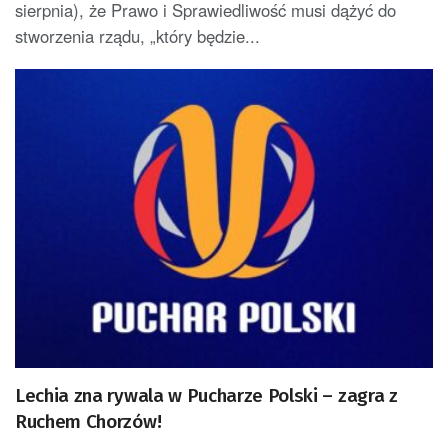
sierpnia), że Prawo i Sprawiedliwość musi dążyć do
stworzenia rządu, „który będzie...
Lechia zna rywala w Pucharze Polski – zagra z
Ruchem Chorzów!