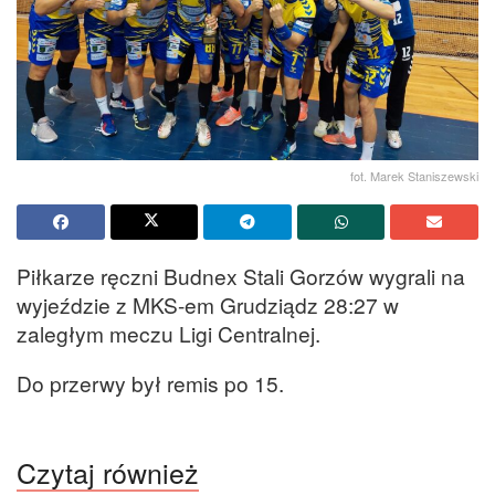
fot. Marek Staniszewski
Piłkarze ręczni Budnex Stali Gorzów wygrali na
wyjeździe z MKS-em Grudziądz 28:27 w
zaległym meczu Ligi Centralnej.
Do przerwy był remis po 15.
Czytaj również