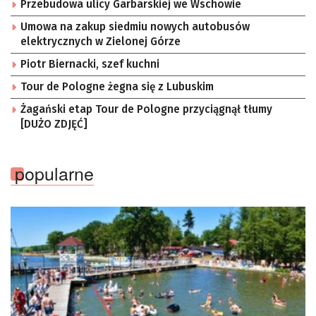
Przebudowa ulicy Garbarskiej we Wschowie
Umowa na zakup siedmiu nowych autobusów
elektrycznych w Zielonej Górze
Piotr Biernacki, szef kuchni
Tour de Pologne żegna się z Lubuskim
Żagański etap Tour de Pologne przyciągnął tłumy
[DUŻO ZDJĘĆ]
popularne