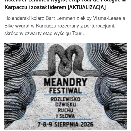
Karpaczu i został liderem [AKTUALIZACJA]
Holenderski kolarz Bart Lemmen z ekipy Visma-Lease a
Bike wygrał w Karpaczu rozegrany z perturbacjami,
skrócony czwarty etap wyścigu Tour...