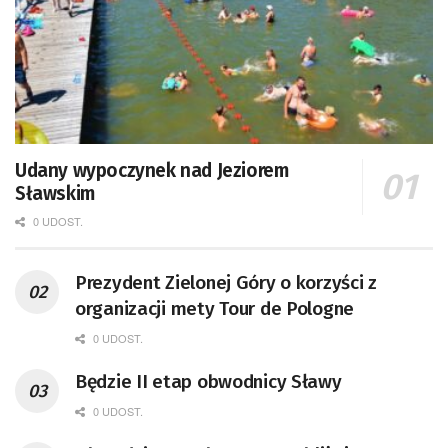
Udany wypoczynek nad Jeziorem
Sławskim
0 UDOST.
Prezydent Zielonej Góry o korzyści z
organizacji mety Tour de Pologne
0 UDOST.
Będzie II etap obwodnicy Sławy
0 UDOST.