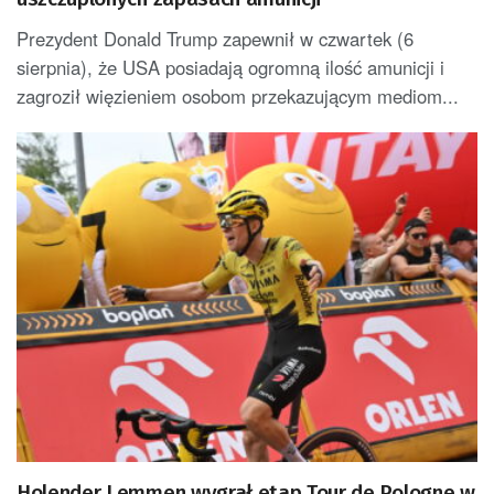
Prezydent Donald Trump zapewnił w czwartek (6
sierpnia), że USA posiadają ogromną ilość amunicji i
zagroził więzieniem osobom przekazującym mediom...
Holender Lemmen wygrał etap Tour de Pologne w