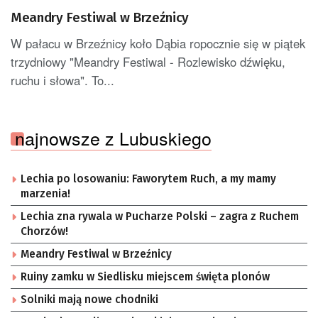
Meandry Festiwal w Brzeźnicy
W pałacu w Brzeźnicy koło Dąbia ropocznie się w piątek
trzydniowy "Meandry Festiwal - Rozlewisko dźwięku,
ruchu i słowa". To...
najnowsze z Lubuskiego
Lechia po losowaniu: Faworytem Ruch, a my mamy
marzenia!
Lechia zna rywala w Pucharze Polski – zagra z Ruchem
Chorzów!
Meandry Festiwal w Brzeźnicy
Ruiny zamku w Siedlisku miejscem święta plonów
Solniki mają nowe chodniki