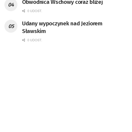
Obwodnica Wschowy coraz bliżej
0 UDOST.
Udany wypoczynek nad Jeziorem
Sławskim
0 UDOST.