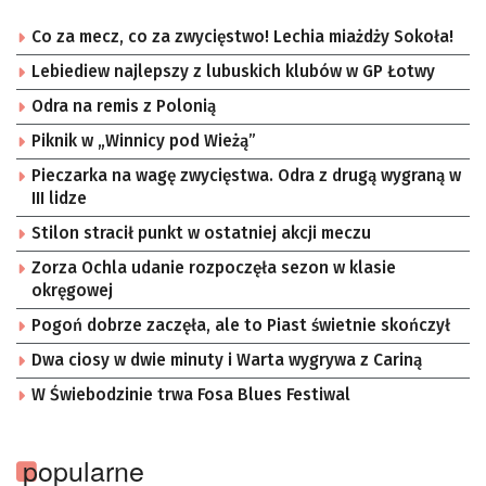
Co za mecz, co za zwycięstwo! Lechia miażdży Sokoła!
Lebiediew najlepszy z lubuskich klubów w GP Łotwy
Odra na remis z Polonią
Piknik w „Winnicy pod Wieżą”
Pieczarka na wagę zwycięstwa. Odra z drugą wygraną w
III lidze
Stilon stracił punkt w ostatniej akcji meczu
Zorza Ochla udanie rozpoczęła sezon w klasie
okręgowej
Pogoń dobrze zaczęła, ale to Piast świetnie skończył
Dwa ciosy w dwie minuty i Warta wygrywa z Cariną
W Świebodzinie trwa Fosa Blues Festiwal
popularne