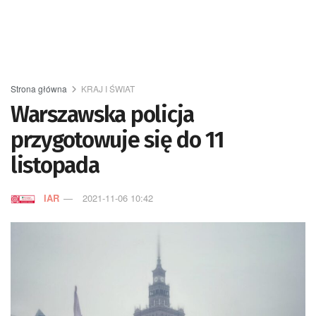
Strona główna
KRAJ I ŚWIAT
Warszawska policja
przygotowuje się do 11
listopada
IAR
2021-11-06 10:42