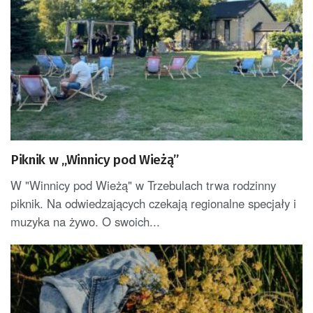
Piknik w „Winnicy pod Wieżą”
W "Winnicy pod Wieżą" w Trzebulach trwa rodzinny
piknik. Na odwiedzających czekają regionalne specjały i
muzyka na żywo. O swoich...