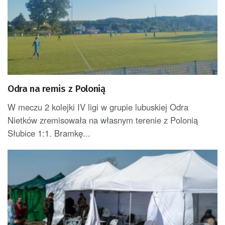
Odra na remis z Polonią
W meczu 2 kolejki IV ligi w grupie lubuskiej Odra
Nietków zremisowała na własnym terenie z Polonią
Słubice 1:1. Bramkę...