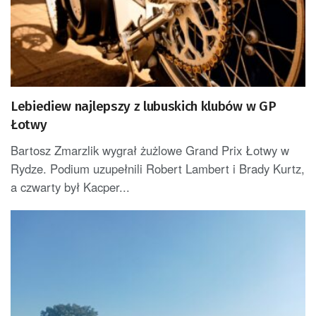
Lebiediew najlepszy z lubuskich klubów w GP
Łotwy
Bartosz Zmarzlik wygrał żużlowe Grand Prix Łotwy w
Rydze. Podium uzupełnili Robert Lambert i Brady Kurtz,
a czwarty był Kacper...