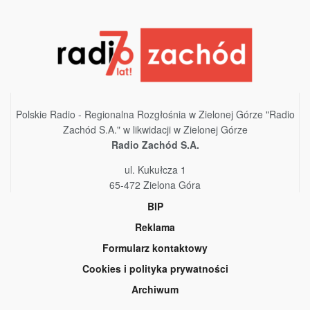
Polskie Radio - Regionalna Rozgłośnia w Zielonej Górze "Radio
Zachód S.A." w likwidacji w Zielonej Górze
Radio Zachód S.A.
ul. Kukułcza 1
65-472 Zielona Góra
BIP
Reklama
Formularz kontaktowy
Cookies i polityka prywatności
Archiwum