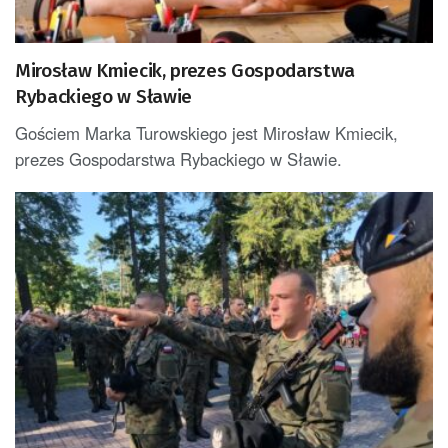
Mirosław Kmiecik, prezes Gospodarstwa
Rybackiego w Sławie
Gościem Marka Turowskiego jest Mirosław Kmiecik,
prezes Gospodarstwa Rybackiego w Sławie.