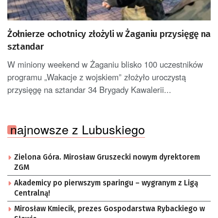
Żołnierze ochotnicy złożyli w Żaganiu przysięgę na
sztandar
W miniony weekend w Żaganiu blisko 100 uczestników
programu „Wakacje z wojskiem” złożyło uroczystą
przysięgę na sztandar 34 Brygady Kawalerii...
najnowsze z Lubuskiego
Zielona Góra. Mirosław Gruszecki nowym dyrektorem
ZGM
Akademicy po pierwszym sparingu – wygranym z Ligą
Centralną!
Mirosław Kmiecik, prezes Gospodarstwa Rybackiego w