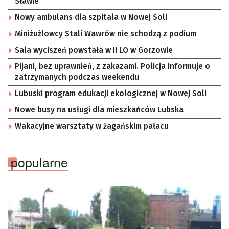
Sławie
Nowy ambulans dla szpitala w Nowej Soli
Miniżużlowcy Stali Wawrów nie schodzą z podium
Sala wyciszeń powstała w II LO w Gorzowie
Pijani, bez uprawnień, z zakazami. Policja informuje o
zatrzymanych podczas weekendu
Lubuski program edukacji ekologicznej w Nowej Soli
Nowe busy na usługi dla mieszkańców Lubska
Wakacyjne warsztaty w żagańskim pałacu
popularne