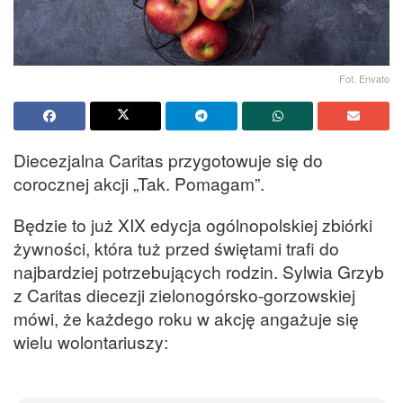
Fot. Envato
Diecezjalna Caritas przygotowuje się do
corocznej akcji „Tak. Pomagam”.
Będzie to już XIX edycja ogólnopolskiej zbiórki
żywności, która tuż przed świętami trafi do
najbardziej potrzebujących rodzin. Sylwia Grzyb
z Caritas diecezji zielonogórsko-gorzowskiej
mówi, że każdego roku w akcję angażuje się
wielu wolontariuszy: