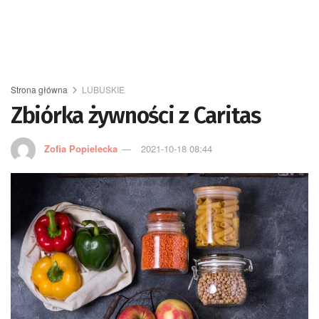
Strona główna
LUBUSKIE
Zbiórka żywności z Caritas
Zofia Popielecka
2021-10-18 08:44