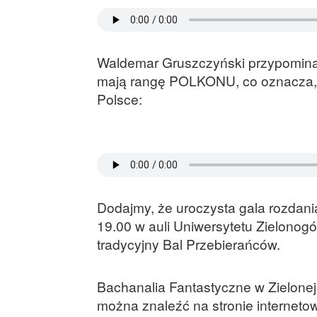
Waldemar Gruszczyński przypomina,
mają rangę POLKONU, co oznacza, że
Polsce:
Dodajmy, że uroczysta gala rozdania
19.00 w auli Uniwersytetu Zielonogó
tradycyjny Bal Przebierańców.
Bachanalia Fantastyczne w Zielonej
można znaleźć na stronie interneto