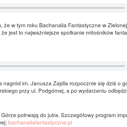
 że w tym roku Bachanalia Fantastyczne w Zielone
 jest to najważniejsze spotkanie miłośników fanta
 nagród im. Janusza Zajdla rozpocznie się dziś o g
rskiego przy ul. Podgórnej, a po wydarzeniu odbędzi
 Górze potrwają do jutra. Szczegółowy program imp
wej:
bachanaliafantastyczne.pl