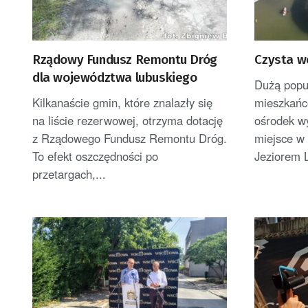
Rządowy Fundusz Remontu Dróg
Czysta w
dla województwa lubuskiego
Dużą popu
Kilkanaście gmin, które znalazły się
mieszkańcó
na liście rezerwowej, otrzyma dotację
ośrodek w
z Rządowego Fundusz Remontu Dróg.
miejsce w
To efekt oszczędności po
Jeziorem L
przetargach,...