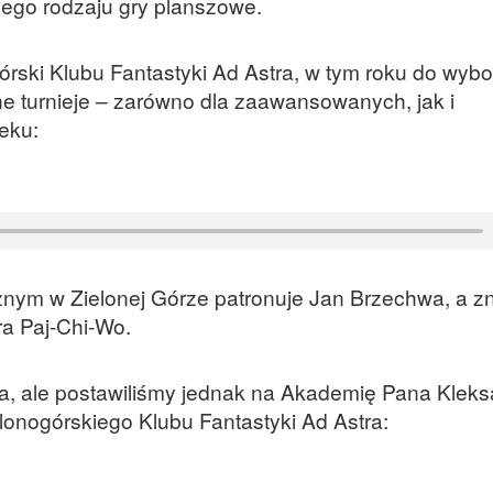
ego rodzaju gry planszowe.
rski Klubu Fantastyki Ad Astra, w tym roku do wybo
ne turnieje – zarówno dla zaawansowanych, jak i
eku:
nym w Zielonej Górze patronuje Jan Brzechwa, a z
ra Paj-Chi-Wo.
, ale postawiliśmy jednak na Akademię Pana Kleks
onogórskiego Klubu Fantastyki Ad Astra: