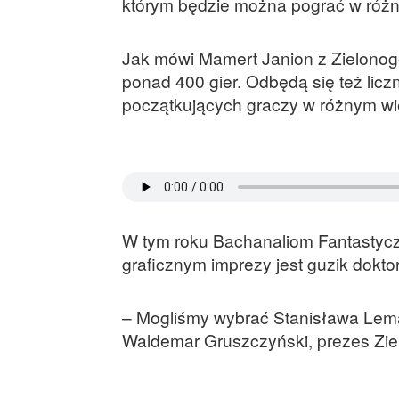
którym będzie można pograć w różn
Jak mówi Mamert Janion z Zielonogó
ponad 400 gier. Odbędą się też licz
początkujących graczy w różnym wi
W tym roku Bachanaliom Fantastycz
graficznym imprezy jest guzik dokto
– Mogliśmy wybrać Stanisława Lema
Waldemar Gruszczyński, prezes Ziel