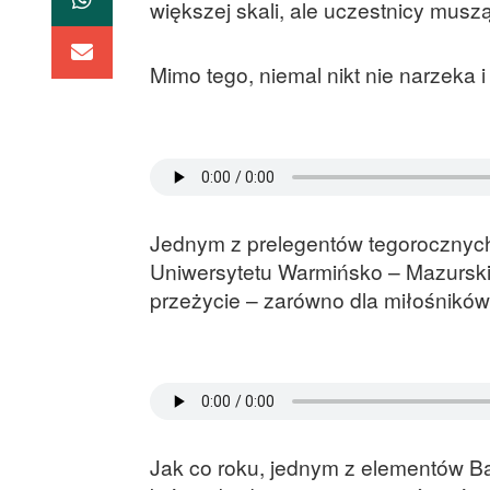
większej skali, ale uczestnicy muszą
Mimo tego, niemal nikt nie narzeka 
Jednym z prelegentów tegorocznych
Uniwersytetu Warmińsko – Mazurskie
przeżycie – zarówno dla miłośników 
Jak co roku, jednym z elementów B