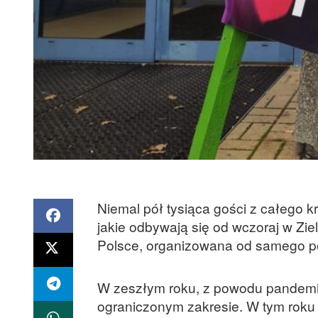
Niemal pół tysiąca gości z całego 
jakie odbywają się od wczoraj w Zie
Polsce, organizowana od samego poc
W zeszłym roku, z powodu pandemii
ograniczonym zakresie. W tym roku