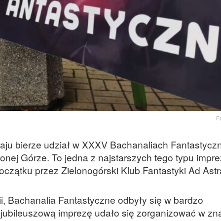
F
kraju bierze udział w XXXV Bachanaliach Fantastycz
lonej Górze. To jedna z najstarszych tego typu impr
zątku przez Zielonogórski Klub Fantastyki Ad Astr
, Bachanalia Fantastyczne odbyły się w bardzo
 jubileuszową imprezę udało się zorganizować w zn