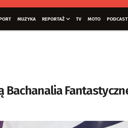
PORT
MUZYKA
REPORTAŻ
TV
MOTO
PODCAST
ją Bachanalia Fantastyczn