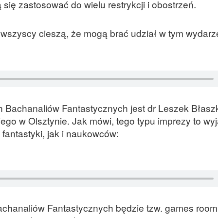
 się zastosować do wielu restrykcji i obostrzeń.
i wszyscy cieszą, że mogą brać udział w tym wydarz
 Bachanaliów Fantastycznych jest dr Leszek Błaszk
go w Olsztynie. Jak mówi, tego typu imprezy to wy
fantastyki, jak i naukowców:
achanaliów Fantastycznych będzie tzw. games room