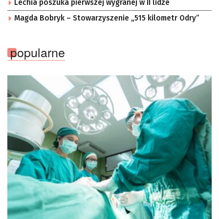
Lechia poszuka pierwszej wygranej w II lidze
Magda Bobryk – Stowarzyszenie „515 kilometr Odry”
popularne