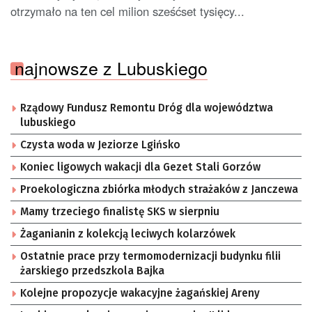
otrzymało na ten cel milion sześćset tysięcy...
najnowsze z Lubuskiego
Rządowy Fundusz Remontu Dróg dla województwa
lubuskiego
Czysta woda w Jeziorze Lgińsko
Koniec ligowych wakacji dla Gezet Stali Gorzów
Proekologiczna zbiórka młodych strażaków z Janczewa
Mamy trzeciego finalistę SKS w sierpniu
Żaganianin z kolekcją leciwych kolarzówek
Ostatnie prace przy termomodernizacji budynku filii
żarskiego przedszkola Bajka
Kolejne propozycje wakacyjne żagańskiej Areny