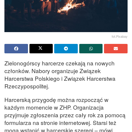
fot.Pixabay
Zielonogórscy harcerze czekają na nowych
członków. Nabory organizuje Związek
Harcerstwa Polskiego i Związek Harcerstwa
Rzeczypospolitej.
Harcerską przygodę można rozpocząć w
każdym momencie w ZHP. Organizacja
przyjmuje zgłoszenia przez cały rok za pomocą
formularza na stronie internetowej. Starsi też
mogą wstąpić w harcerskie szeregi – mówi