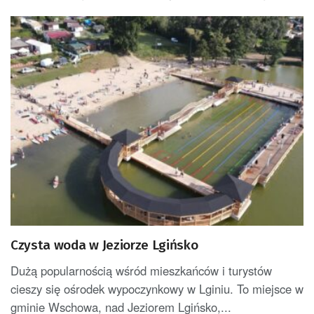
Czysta woda w Jeziorze Lgińsko
Dużą popularnością wśród mieszkańców i turystów
cieszy się ośrodek wypoczynkowy w Lginiu. To miejsce w
gminie Wschowa, nad Jeziorem Lgińsko,...