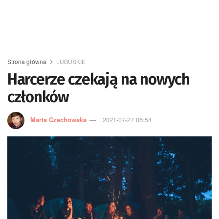
Strona główna
LUBUSKIE
Harcerze czekają na nowych
członków
Marta Czechowska
2021-07-27 06:54