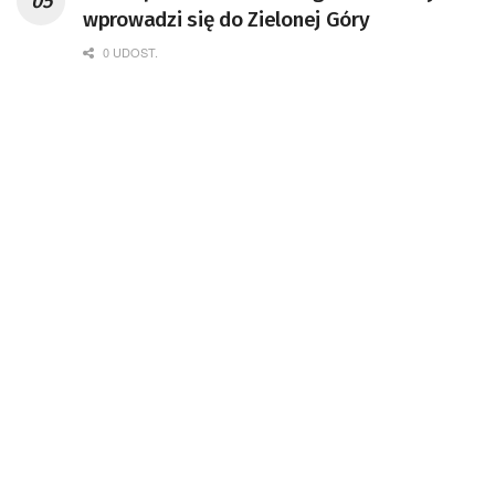
wprowadzi się do Zielonej Góry
0 UDOST.