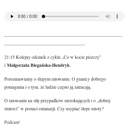
_________________________________________
____________________________
21:15 Kolejny odcinek z cyklu „Co w kocie piszczy”
Małgorzata Biegańska-Hendryk
i
.
Porozmawiamy o ślepym ratowaniu. O granicy dobrego
pomagania i o tym, że ludzie często ją zatracają.
O ratowaniu na siłę przypadków nierokujących i o „dobrej
śmierci” w postaci eutanazji. Czy usypiać ślepe mioty?
Podcast/