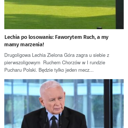
Lechia po losowaniu: Faworytem Ruch, a my
mamy marzenia!
Drugoligowa Lechia Zielona Góra zagra u siebie z
pierwszoligowym Ruchem Chorzów w I rundzie
Pucharu Polski. Będzie tylko jeden mecz...