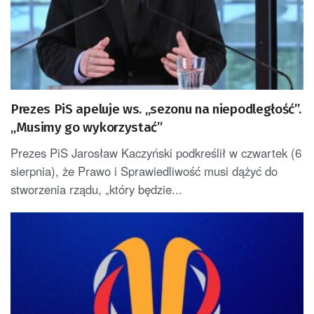
Prezes PiS apeluje ws. „sezonu na niepodległość”.
„Musimy go wykorzystać”
Prezes PiS Jarosław Kaczyński podkreślił w czwartek (6
sierpnia), że Prawo i Sprawiedliwość musi dążyć do
stworzenia rządu, „który będzie...