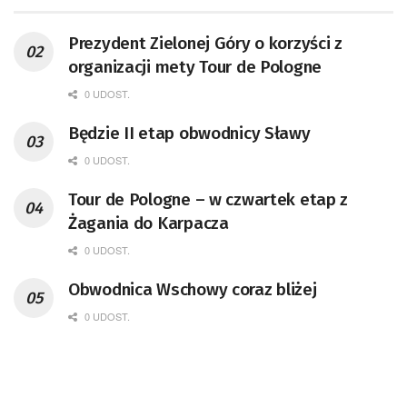
Prezydent Zielonej Góry o korzyści z
organizacji mety Tour de Pologne
0 UDOST.
Będzie II etap obwodnicy Sławy
0 UDOST.
Tour de Pologne – w czwartek etap z
Żagania do Karpacza
0 UDOST.
Obwodnica Wschowy coraz bliżej
0 UDOST.