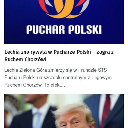
Lechia zna rywala w Pucharze Polski – zagra z
Ruchem Chorzów!
Lechia Zielona Góra zmierzy się w I rundzie STS
Pucharu Polski na szczeblu centralnym z I-ligowym
Ruchem Chorzów. To efekt...