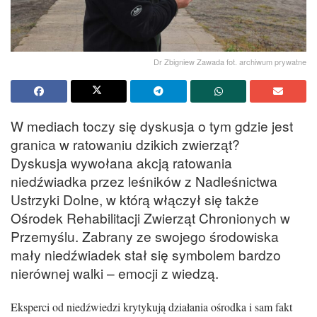
Dr Zbigniew Zawada fot. archiwum prywatne
W mediach toczy się dyskusja o tym gdzie jest
granica w ratowaniu dzikich zwierząt?
Dyskusja wywołana akcją ratowania
niedźwiadka przez leśników z Nadleśnictwa
Ustrzyki Dolne, w którą włączył się także
Ośrodek Rehabilitacji Zwierząt Chronionych w
Przemyślu. Zabrany ze swojego środowiska
mały niedźwiadek stał się symbolem bardzo
nierównej walki – emocji z wiedzą.
Eksperci od niedźwiedzi krytykują działania ośrodka i sam fakt