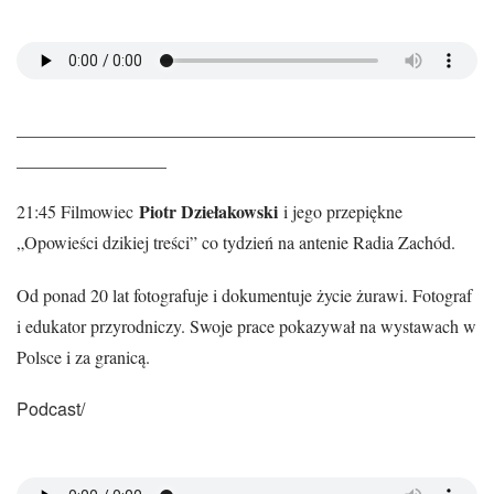
____________________________________________________
_________________
Piotr Dziełakowski
21:45 Filmowiec
i jego przepiękne
„Opowieści dzikiej treści” co tydzień na antenie Radia Zachód.
Od ponad 20 lat fotografuje i dokumentuje życie żurawi. Fotograf
i edukator przyrodniczy. Swoje prace pokazywał na wystawach w
Polsce i za granicą.
Podcast/