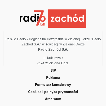
Polskie Radio - Regionalna Rozgłośnia w Zielonej Górze "Radio
Zachód S.A." w likwidacji w Zielonej Górze
Radio Zachód S.A.
ul. Kukułcza 1
65-472 Zielona Góra
BIP
Reklama
Formularz kontaktowy
Cookies i polityka prywatności
Archiwum