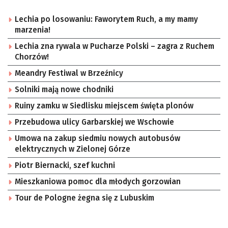
Lechia po losowaniu: Faworytem Ruch, a my mamy
marzenia!
Lechia zna rywala w Pucharze Polski – zagra z Ruchem
Chorzów!
Meandry Festiwal w Brzeźnicy
Solniki mają nowe chodniki
Ruiny zamku w Siedlisku miejscem święta plonów
Przebudowa ulicy Garbarskiej we Wschowie
Umowa na zakup siedmiu nowych autobusów
elektrycznych w Zielonej Górze
Piotr Biernacki, szef kuchni
Mieszkaniowa pomoc dla młodych gorzowian
Tour de Pologne żegna się z Lubuskim