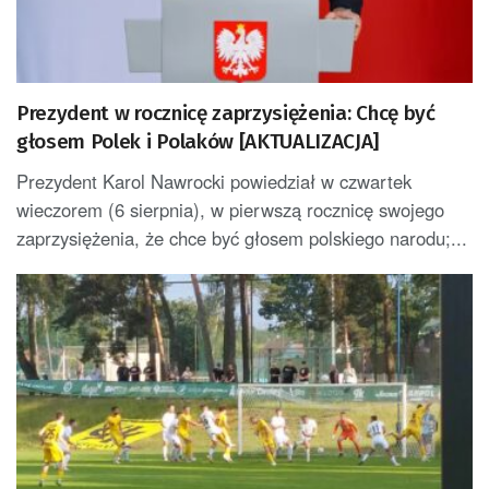
Prezydent w rocznicę zaprzysiężenia: Chcę być
głosem Polek i Polaków [AKTUALIZACJA]
Prezydent Karol Nawrocki powiedział w czwartek
wieczorem (6 sierpnia), w pierwszą rocznicę swojego
zaprzysiężenia, że chce być głosem polskiego narodu;...