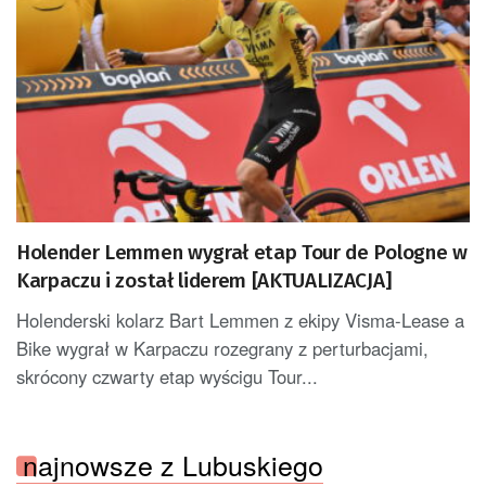
Holender Lemmen wygrał etap Tour de Pologne w
Karpaczu i został liderem [AKTUALIZACJA]
Holenderski kolarz Bart Lemmen z ekipy Visma-Lease a
Bike wygrał w Karpaczu rozegrany z perturbacjami,
skrócony czwarty etap wyścigu Tour...
najnowsze z Lubuskiego