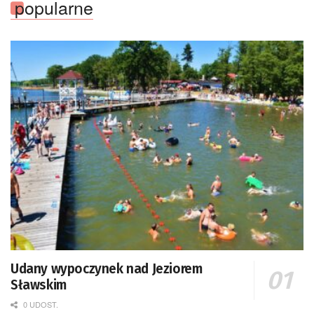
popularne
Udany wypoczynek nad Jeziorem
Sławskim
0 UDOST.