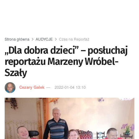
Strona główna
AUDYCJE
Czas na Reportaż
„Dla dobra dzieci” – posłuchaj
reportażu Marzeny Wróbel-
Szały
Cezary Galek
2022-01-04 13:10