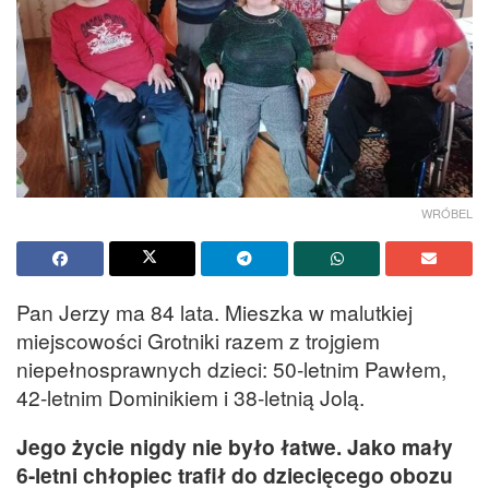
WRÓBEL
Pan Jerzy ma 84 lata. Mieszka w malutkiej
miejscowości Grotniki razem z trojgiem
niepełnosprawnych dzieci: 50-letnim Pawłem,
42-letnim Dominikiem i 38-letnią Jolą.
Jego życie nigdy nie było łatwe. Jako mały
6-letni chłopiec trafił do dziecięcego obozu