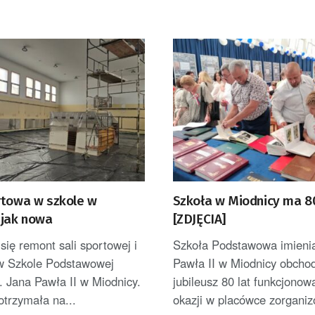
rtowa w szkole w
Szkoła w Miodnicy ma 80
 jak nowa
[ZDJĘCIA]
się remont sali sportowej i
Szkoła Podstawowa imienia
 w Szkole Podstawowej
Pawła II w Miodnicy obchod
. Jana Pawła II w Miodnicy.
jubileusz 80 lat funkcjonowa
trzymała na...
okazji w placówce zorganiz