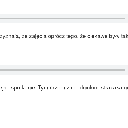
zyznają, że zajęcia oprócz tego, że ciekawe były ta
lejne spotkanie. Tym razem z miodnickimi strażakami