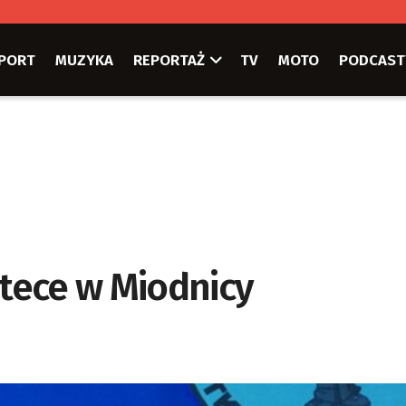
PORT
MUZYKA
REPORTAŻ
TV
MOTO
PODCAST
otece w Miodnicy