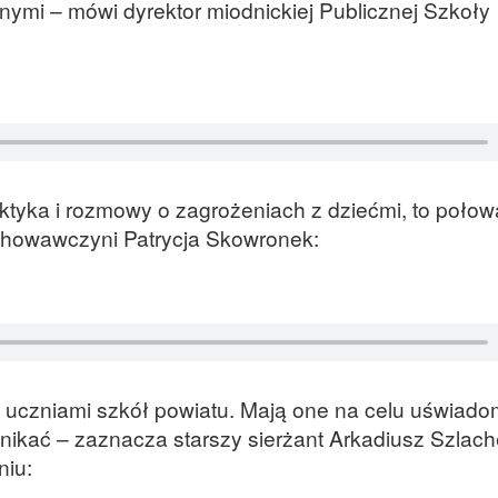
nymi – mówi dyrektor miodnickiej Publicznej Szkoły
aktyka i rozmowy o zagrożeniach z dziećmi, to połow
howawczyni Patrycja Skowronek:
 uczniami szkół powiatu. Mają one na celu uświado
unikać – zaznacza starszy sierżant Arkadiusz Szlach
niu: