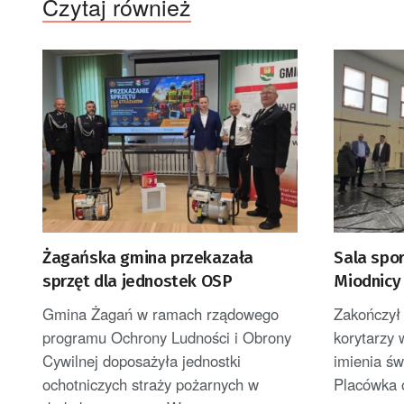
Czytaj również
Żagańska gmina przekazała
Sala spo
sprzęt dla jednostek OSP
Miodnicy
Gmina Żagań w ramach rządowego
Zakończył 
programu Ochrony Ludności i Obrony
korytarzy
Cywilnej doposażyła jednostki
imienia św
ochotniczych straży pożarnych w
Placówka o