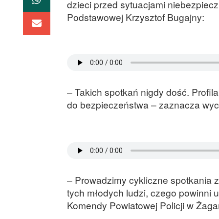
dzieci przed sytuacjami niebezpiecz
Podstawowej Krzysztof Bugajny:
– Takich spotkań nigdy dość. Profil
do bezpieczeństwa – zaznacza wyc
– Prowadzimy cykliczne spotkania z
tych młodych ludzi, czego powinni 
Komendy Powiatowej Policji w Żaga