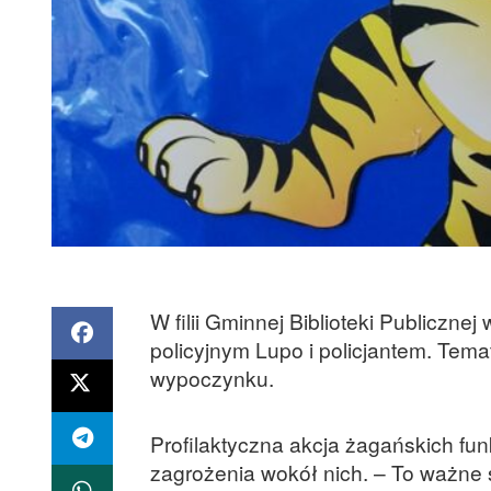
W filii Gminnej Biblioteki Publiczne
policyjnym Lupo i policjantem. Te
wypoczynku.
Profilaktyczna akcja żagańskich fun
zagrożenia wokół nich. – To ważne s