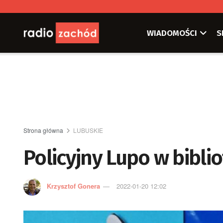
WIADOMOŚCI
S
Strona główna
LUBUSKIE
Policyjny Lupo w bibli
Krzysztof Gonera
2022-01-20 12:02