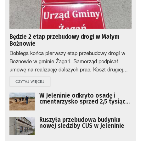
Będzie 2 etap przebudowy drogi w Małym
Bożnowie
Dobiega końca pierwszy etap przebudowy drogi w
Bożnowie w gminie Żagań. Samorząd podpisał
umowę na realizację dalszych prac. Koszt drugiej...
DETAILS
CZYTAJ WIĘCEJ
W Jeleninie odkryto osadę i
cmentarzysko sprzed 2,5 tysiąca
lat
Ruszyła przebudowa budynku
nowej siedziby CUS w Jeleninie