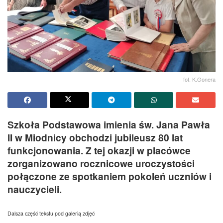
fot. K.Gonera
Szkoła Podstawowa imienia św. Jana Pawła
II w Miodnicy obchodzi jubileusz 80 lat
funkcjonowania. Z tej okazji w placówce
zorganizowano rocznicowe uroczystości
połączone ze spotkaniem pokoleń uczniów i
nauczycieli.
Dalsza część tekstu pod galerią zdjęć