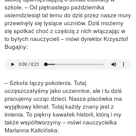
szkole. – Od piętnastego października
osiemdziesiąt lat temu do dziś przez nasze mury
przewinęły się tysiące uczniów. Dziś możemy
się spotkać choć z częścią z nich włączając w
to byłych nauczycieli – mówi dyrektor Krzysztof
Bugajny:
– Szkoła łączy pokolenia. Tutaj
uczęszczałyśmy jako uczennice, ale i tu dziś
pracujemy ucząc dzieci. Nasza placówka ma
wyjątkowy klimat. Tutaj każdy znany jest z
imienia. To piękny kawałek historii, którą i my
także współtworzymy – mówi nauczycielka
Marianna Kalicińska: