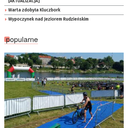
[AKTUALIZACJA]
Warta zdobyła Kluczbork
Wypoczynek nad Jeziorem Rudzieńskim
popularne