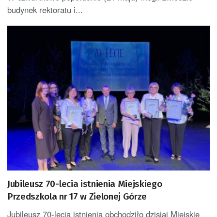
budynek rektoratu i...
Jubileusz 70-lecia istnienia Miejskiego
Przedszkola nr 17 w Zielonej Górze
Jubileusz 70-lecia istnienia obchodziło dzisiaj Miejskie