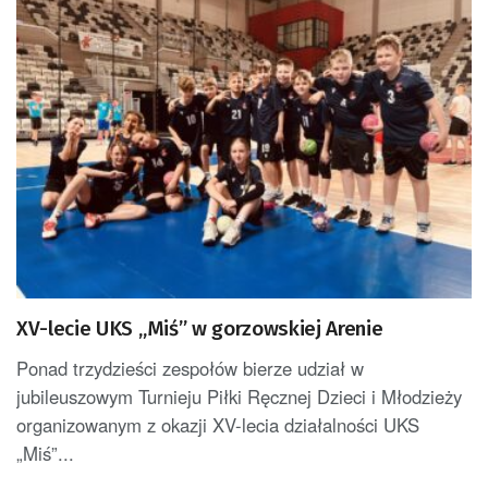
XV-lecie UKS „Miś” w gorzowskiej Arenie
Ponad trzydzieści zespołów bierze udział w
jubileuszowym Turnieju Piłki Ręcznej Dzieci i Młodzieży
organizowanym z okazji XV-lecia działalności UKS
„Miś”...