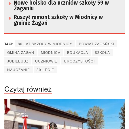
Nowe boisko dla uczniów szkoły 59 w
Żaganiu
Ruszył remont szkoły w Miodnicy w
gminie Żagań
TAGI:
80 LAT SKZOŁY W MIODNICY
POWIAT ŻAGAŃSKI
GMINA ŻAGAŃ
MIODNICA
EDUKACJA
SZKOŁA
JUBILEUSZ
UCZNIOWIE
UROCZYSTOŚCI
NAUCZANIE
80-LECIE
Czytaj również