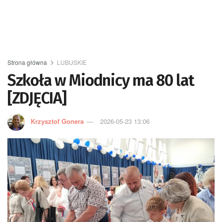
Strona główna
LUBUSKIE
Szkoła w Miodnicy ma 80 lat
[ZDJĘCIA]
Krzysztof Gonera
2026-05-23 13:06