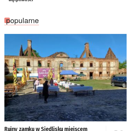
popularne
Ruiny zamku w Siedlisku miejscem