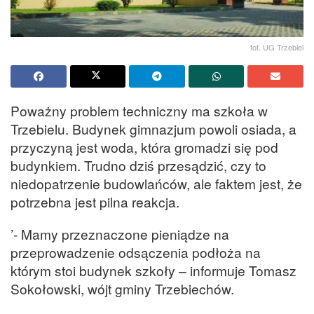
fot. UG Trzebiel
Poważny problem techniczny ma szkoła w
Trzebielu. Budynek gimnazjum powoli osiada, a
przyczyną jest woda, która gromadzi się pod
budynkiem. Trudno dziś przesądzić, czy to
niedopatrzenie budowlańców, ale faktem jest, że
potrzebna jest pilna reakcja.
’- Mamy przeznaczone pieniądze na
przeprowadzenie odsączenia podłoża na
którym stoi budynek szkoły – informuje Tomasz
Sokołowski, wójt gminy Trzebiechów.