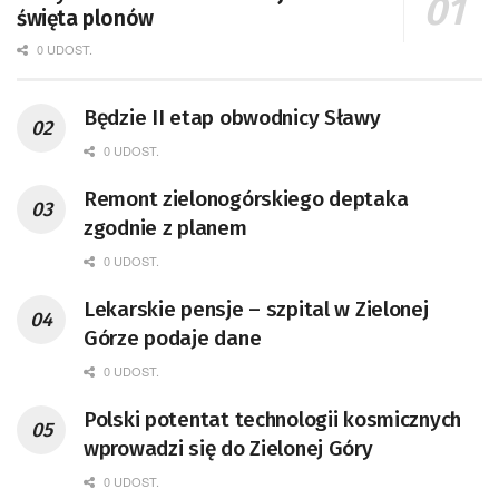
święta plonów
0 UDOST.
Będzie II etap obwodnicy Sławy
0 UDOST.
Remont zielonogórskiego deptaka
zgodnie z planem
0 UDOST.
Lekarskie pensje – szpital w Zielonej
Górze podaje dane
0 UDOST.
Polski potentat technologii kosmicznych
wprowadzi się do Zielonej Góry
0 UDOST.