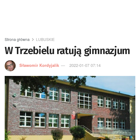
Strona główna
LUBUSKIE
W Trzebielu ratują gimnazjum
Sławomir Kordyjalik
2022-01-07 07:14