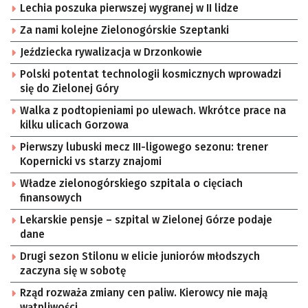
Lechia poszuka pierwszej wygranej w II lidze
Za nami kolejne Zielonogórskie Szeptanki
Jeździecka rywalizacja w Drzonkowie
Polski potentat technologii kosmicznych wprowadzi
się do Zielonej Góry
Walka z podtopieniami po ulewach. Wkrótce prace na
kilku ulicach Gorzowa
Pierwszy lubuski mecz III-ligowego sezonu: trener
Kopernicki vs starzy znajomi
Władze zielonogórskiego szpitala o cięciach
finansowych
Lekarskie pensje – szpital w Zielonej Górze podaje
dane
Drugi sezon Stilonu w elicie juniorów młodszych
zaczyna się w sobotę
Rząd rozważa zmiany cen paliw. Kierowcy nie mają
wątpliwości