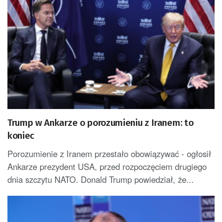
Trump w Ankarze o porozumieniu z Iranem: to
koniec
Porozumienie z Iranem przestało obowiązywać - ogłosił
Ankarze prezydent USA, przed rozpoczęciem drugiego
dnia szczytu NATO. Donald Trump powiedział, że...