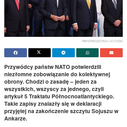
PAP/EPA/GEORGI LICOVSKI
Przywódcy państw NATO potwierdzili
niezłomne zobowiązanie do kolektywnej
obrony. Chodzi o zasadę – jeden za
wszystkich, wszyscy za jednego, czyli
artykuł 5 Traktatu Północnoatlantyckiego.
Takie zapisy znalazły się w deklaracji
przyjętej na zakończenie szczytu Sojuszu w
Ankarze.