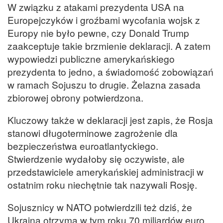
W związku z atakami prezydenta USA na
Europejczyków i groźbami wycofania wojsk z
Europy nie było pewne, czy Donald Trump
zaakceptuje takie brzmienie deklaracji. A zatem
wypowiedzi publiczne amerykańskiego
prezydenta to jedno, a świadomość zobowiązań
w ramach Sojuszu to drugie. Żelazna zasada
zbiorowej obrony potwierdzona.
Kluczowy także w deklaracji jest zapis, że Rosja
stanowi długoterminowe zagrożenie dla
bezpieczeństwa euroatlantyckiego.
Stwierdzenie wydałoby się oczywiste, ale
przedstawiciele amerykańskiej administracji w
ostatnim roku niechętnie tak nazywali Rosję.
Sojusznicy w NATO potwierdzili też dziś, że
Ukraina otrzyma w tym roku 70 miliardów euro