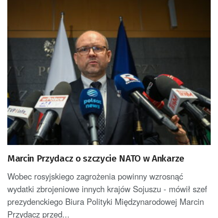
Marcin Przydacz o szczycie NATO w Ankarze
Wobec rosyjskiego zagrożenia powinny wzrosnąć
wydatki zbrojeniowe innych krajów Sojuszu - mówił szef
prezydenckiego Biura Polityki Międzynarodowej Marcin
Przydacz przed...