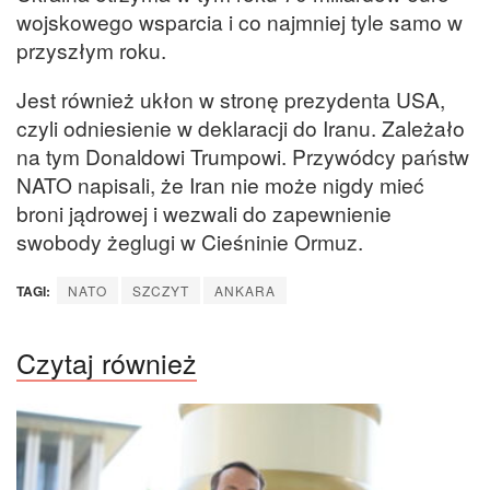
wojskowego wsparcia i co najmniej tyle samo w
przyszłym roku.
Jest również ukłon w stronę prezydenta USA,
czyli odniesienie w deklaracji do Iranu. Zależało
na tym Donaldowi Trumpowi. Przywódcy państw
NATO napisali, że Iran nie może nigdy mieć
broni jądrowej i wezwali do zapewnienie
swobody żeglugi w Cieśninie Ormuz.
TAGI:
NATO
SZCZYT
ANKARA
Czytaj również