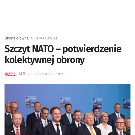
Strona główna
KRAJ I ŚWIAT
Szczyt NATO – potwierdzenie
kolektywnej obrony
IAR
2026-07-08 18:12