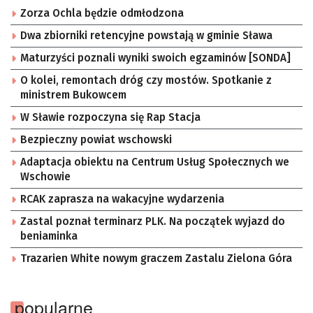
Zorza Ochla będzie odmłodzona
Dwa zbiorniki retencyjne powstają w gminie Sława
Maturzyści poznali wyniki swoich egzaminów [SONDA]
O kolei, remontach dróg czy mostów. Spotkanie z
ministrem Bukowcem
W Sławie rozpoczyna się Rap Stacja
Bezpieczny powiat wschowski
Adaptacja obiektu na Centrum Usług Społecznych we
Wschowie
RCAK zaprasza na wakacyjne wydarzenia
Zastal poznał terminarz PLK. Na początek wyjazd do
beniaminka
Trazarien White nowym graczem Zastalu Zielona Góra
popularne