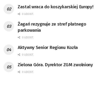
Zastal wraca do koszykarskiej Europy!
0 UDOST.
Żagań rezygnuje ze stref płatnego
parkowania
0 UDOST.
Aktywny Senior Regionu Kozła
0 UDOST.
Zielona Góra. Dyrektor ZGM zwolniony
0 UDOST.