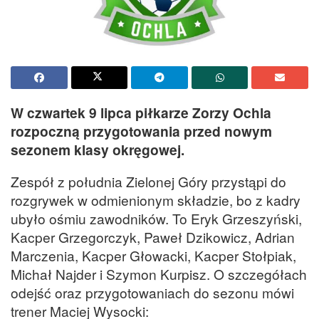
W czwartek 9 lipca piłkarze Zorzy Ochla
rozpoczną przygotowania przed nowym
sezonem klasy okręgowej.
Zespół z południa Zielonej Góry przystąpi do
rozgrywek w odmienionym składzie, bo z kadry
ubyło ośmiu zawodników. To Eryk Grzeszyński,
Kacper Grzegorczyk, Paweł Dzikowicz, Adrian
Marczenia, Kacper Głowacki, Kacper Stołpiak,
Michał Najder i Szymon Kurpisz. O szczegółach
odejść oraz przygotowaniach do sezonu mówi
trener Maciej Wysocki: