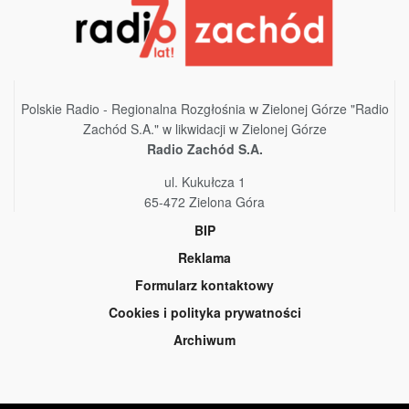
Polskie Radio - Regionalna Rozgłośnia w Zielonej Górze "Radio
Zachód S.A." w likwidacji w Zielonej Górze
Radio Zachód S.A.
ul. Kukułcza 1
65-472 Zielona Góra
BIP
Reklama
Formularz kontaktowy
Cookies i polityka prywatności
Archiwum