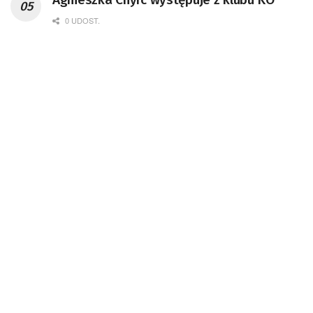
0 UDOST.