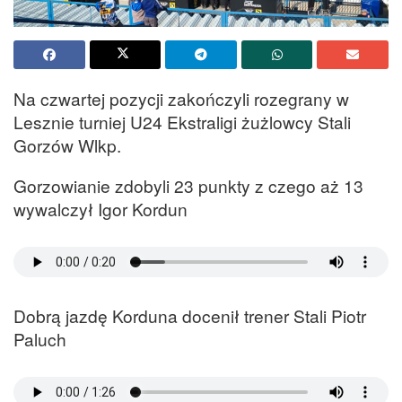
Na czwartej pozycji zakończyli rozegrany w
Lesznie turniej U24 Ekstraligi żużlowcy Stali
Gorzów Wlkp.
Gorzowianie zdobyli 23 punkty z czego aż 13
wywalczył Igor Kordun
Dobrą jazdę Korduna docenił trener Stali Piotr
Paluch