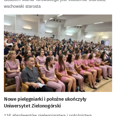
wschowski starosta
Nowe pielęgniarki i położne ukończyły
Uniwersytet Zielonogórski
116 absolwentów pielęgniarstwa i położnictwa