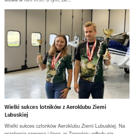
Wielki sukces lotników z Aeroklubu Ziemi
Lubuskiej
Wielki sukces członków Aeroklubu Ziemi Lubuskiej. Na
przełomie czerwca i lipca, w Zamościu odbyły się