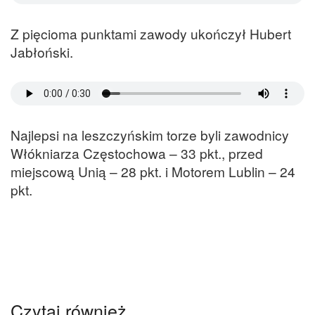
Z pięcioma punktami zawody ukończył Hubert
Jabłoński.
Najlepsi na leszczyńskim torze byli zawodnicy
Włókniarza Częstochowa – 33 pkt., przed
miejscową Unią – 28 pkt. i Motorem Lublin – 24
pkt.
Czytaj również