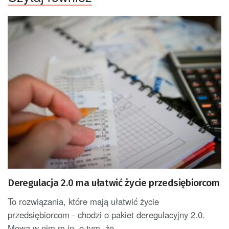
Deregulacja 2.0 ma ułatwić życie przedsiębiorcom
To rozwiązania, które mają ułatwić życie
przedsiębiorcom - chodzi o pakiet deregulacyjny 2.0.
Mowa w nim m.in. o tym, że...