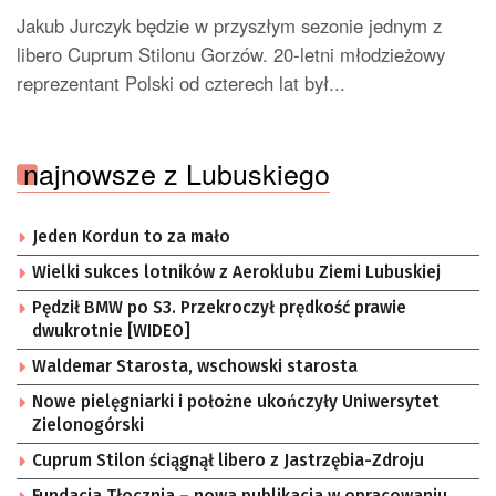
Jakub Jurczyk będzie w przyszłym sezonie jednym z
libero Cuprum Stilonu Gorzów. 20-letni młodzieżowy
reprezentant Polski od czterech lat był...
najnowsze z Lubuskiego
Jeden Kordun to za mało
Wielki sukces lotników z Aeroklubu Ziemi Lubuskiej
Pędził BMW po S3. Przekroczył prędkość prawie
dwukrotnie [WIDEO]
Waldemar Starosta, wschowski starosta
Nowe pielęgniarki i położne ukończyły Uniwersytet
Zielonogórski
Cuprum Stilon ściągnął libero z Jastrzębia-Zdroju