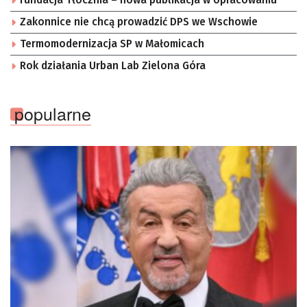
Fundacja Tłocznia – nowa publikacja w opracowaniu
Zakonnice nie chcą prowadzić DPS we Wschowie
Termomodernizacja SP w Małomicach
Rok działania Urban Lab Zielona Góra
popularne