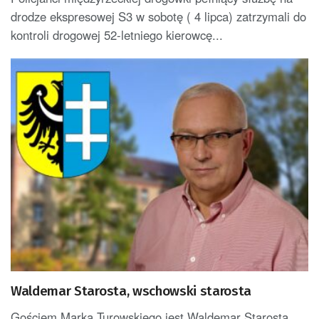
drodze ekspresowej S3 w sobotę ( 4 lipca) zatrzymali do
kontroli drogowej 52-letniego kierowcę...
Waldemar Starosta, wschowski starosta
Gościem Marka Turowskiego jest Waldemar Starosta,