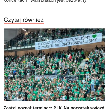
Czytaj również
Zastal poznał terminarz PLK. Na początek wyjazd