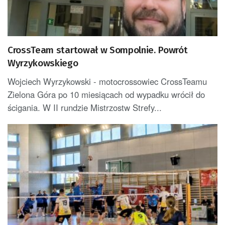
CrossTeam startował w Sompolnie. Powrót
Wyrzykowskiego
Wojciech Wyrzykowski - motocrossowiec CrossTeamu
Zielona Góra po 10 miesiącach od wypadku wrócił do
ścigania. W II rundzie Mistrzostw Strefy...