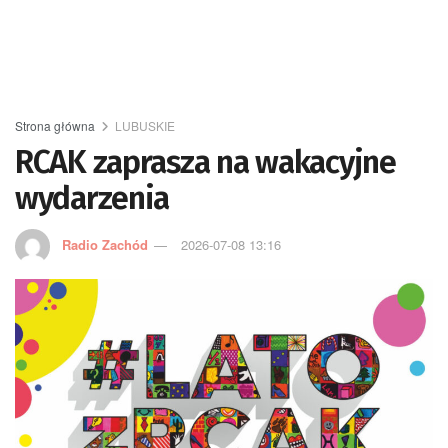
Strona główna
LUBUSKIE
RCAK zaprasza na wakacyjne
wydarzenia
Radio Zachód
2026-07-08 13:16