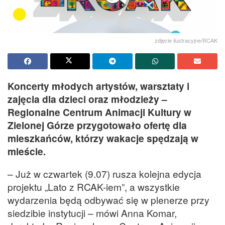
zdjęcie ilustracyjne/RCAK
Koncerty młodych artystów, warsztaty i
zajęcia dla dzieci oraz młodzieży –
Regionalne Centrum Animacji Kultury w
Zielonej Górze przygotowało ofertę dla
mieszkańców, którzy wakacje spędzają w
mieście.
– Już w czwartek (9.07) rusza kolejna edycja
projektu „Lato z RCAK-iem”, a wszystkie
wydarzenia będą odbywać się w plenerze przy
siedzibie instytucji – mówi Anna Komar,