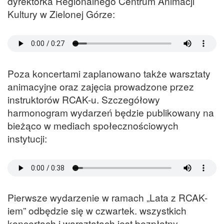
dyrektorka Regionalnego Centrum Animacji
Kultury w Zielonej Górze:
Poza koncertami zaplanowano także warsztaty
animacyjne oraz zajęcia prowadzone przez
instruktorów RCAK-u. Szczegółowy
harmonogram wydarzeń będzie publikowany na
bieżąco w mediach społecznościowych
instytucji:
Pierwsze wydarzenie w ramach „Lata z RCAK-
iem” odbędzie się w czwartek. wszystkich
koncertach i warsztatach jest bezpłatny.