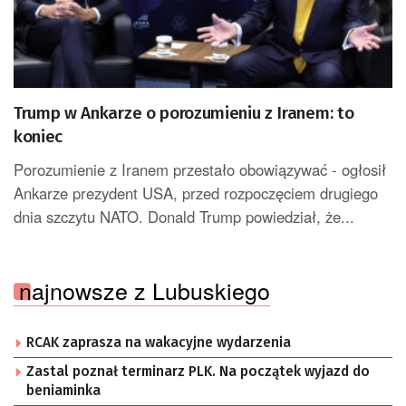
Trump w Ankarze o porozumieniu z Iranem: to
koniec
Porozumienie z Iranem przestało obowiązywać - ogłosił
Ankarze prezydent USA, przed rozpoczęciem drugiego
dnia szczytu NATO. Donald Trump powiedział, że...
najnowsze z Lubuskiego
RCAK zaprasza na wakacyjne wydarzenia
Zastal poznał terminarz PLK. Na początek wyjazd do
beniaminka