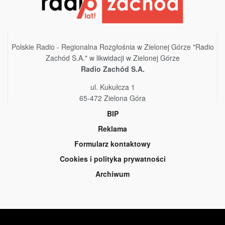
Polskie Radio - Regionalna Rozgłośnia w Zielonej Górze "Radio
Zachód S.A." w likwidacji w Zielonej Górze
Radio Zachód S.A.
ul. Kukułcza 1
65-472 Zielona Góra
BIP
Reklama
Formularz kontaktowy
Cookies i polityka prywatności
Archiwum