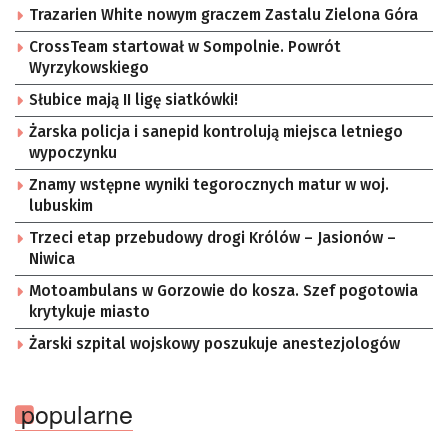
Trazarien White nowym graczem Zastalu Zielona Góra
CrossTeam startował w Sompolnie. Powrót
Wyrzykowskiego
Słubice mają II ligę siatkówki!
Żarska policja i sanepid kontrolują miejsca letniego
wypoczynku
Znamy wstępne wyniki tegorocznych matur w woj.
lubuskim
Trzeci etap przebudowy drogi Królów – Jasionów –
Niwica
Motoambulans w Gorzowie do kosza. Szef pogotowia
krytykuje miasto
Żarski szpital wojskowy poszukuje anestezjologów
popularne