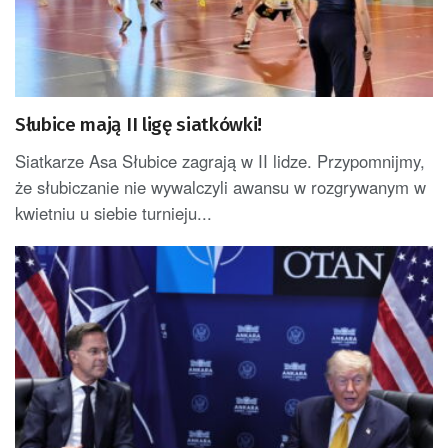
Słubice mają II ligę siatkówki!
Siatkarze Asa Słubice zagrają w II lidze. Przypomnijmy,
że słubiczanie nie wywalczyli awansu w rozgrywanym w
kwietniu u siebie turnieju...