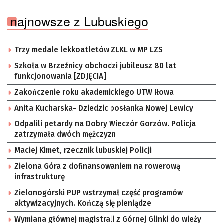
najnowsze z Lubuskiego
Trzy medale lekkoatletów ZLKL w MP LZS
Szkoła w Brzeźnicy obchodzi jubileusz 80 lat
funkcjonowania [ZDJĘCIA]
Zakończenie roku akademickiego UTW Iłowa
Anita Kucharska- Dziedzic posłanka Nowej Lewicy
Odpalili petardy na Dobry Wieczór Gorzów. Policja
zatrzymała dwóch mężczyzn
Maciej Kimet, rzecznik lubuskiej Policji
Zielona Góra z dofinansowaniem na rowerową
infrastrukturę
Zielonogórski PUP wstrzymał część programów
aktywizacyjnych. Kończą się pieniądze
Wymiana głównej magistrali z Górnej Glinki do wieży