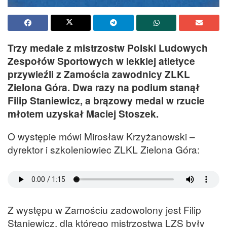
Trzy medale z mistrzostw Polski Ludowych
Zespołów Sportowych w lekkiej atletyce
przywieźli z Zamościa zawodnicy ZLKL
Zielona Góra. Dwa razy na podium stanął
Filip Staniewicz, a brązowy medal w rzucie
młotem uzyskał Maciej Stoszek.
O występie mówi Mirosław Krzyżanowski –
dyrektor i szkoleniowiec ZLKL Zielona Góra:
Z występu w Zamościu zadowolony jest Filip
Staniewicz, dla którego mistrzostwa LZS były