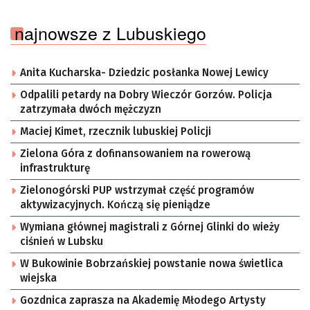
najnowsze z Lubuskiego
Anita Kucharska- Dziedzic posłanka Nowej Lewicy
Odpalili petardy na Dobry Wieczór Gorzów. Policja
zatrzymała dwóch mężczyzn
Maciej Kimet, rzecznik lubuskiej Policji
Zielona Góra z dofinansowaniem na rowerową
infrastrukturę
Zielonogórski PUP wstrzymał część programów
aktywizacyjnych. Kończą się pieniądze
Wymiana głównej magistrali z Górnej Glinki do wieży
ciśnień w Lubsku
W Bukowinie Bobrzańskiej powstanie nowa świetlica
wiejska
Gozdnica zaprasza na Akademię Młodego Artysty