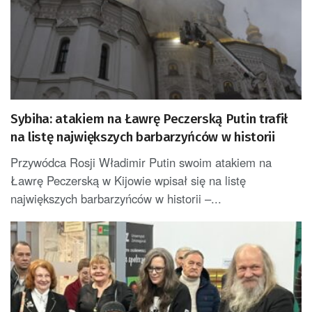
Sybiha: atakiem na Ławrę Peczerską Putin trafił
na listę największych barbarzyńców w historii
Przywódca Rosji Władimir Putin swoim atakiem na
Ławrę Peczerską w Kijowie wpisał się na listę
największych barbarzyńców w historii –...