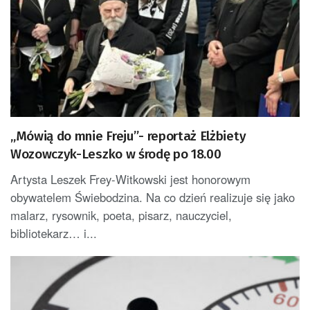
„Mówią do mnie Freju”- reportaż Elżbiety
Wozowczyk-Leszko w środę po 18.00
Artysta Leszek Frey-Witkowski jest honorowym
obywatelem Świebodzina. Na co dzień realizuje się jako
malarz, rysownik, poeta, pisarz, nauczyciel,
bibliotekarz… i...