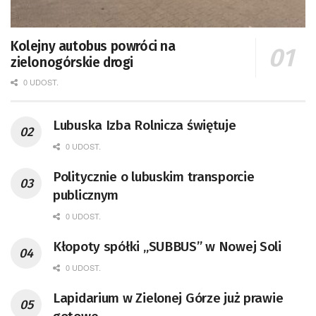
Kolejny autobus powróci na
zielonogórskie drogi
0 UDOST.
Lubuska Izba Rolnicza świętuje
0 UDOST.
Politycznie o lubuskim transporcie
publicznym
0 UDOST.
Kłopoty spółki „SUBBUS” w Nowej Soli
0 UDOST.
Lapidarium w Zielonej Górze już prawie