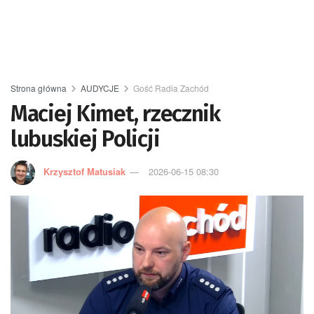
Strona główna
AUDYCJE
Gość Radia Zachód
Maciej Kimet, rzecznik
lubuskiej Policji
Krzysztof Matusiak
2026-06-15 08:30