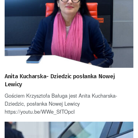
Anita Kucharska- Dziedzic posłanka Nowej
Lewicy
Gościem Krzysztofa Baługa jest Anita Kucharska-
Dziedzic, posłanka Nowej Lewicy
https://youtu.be/WWe_SfTOpcI